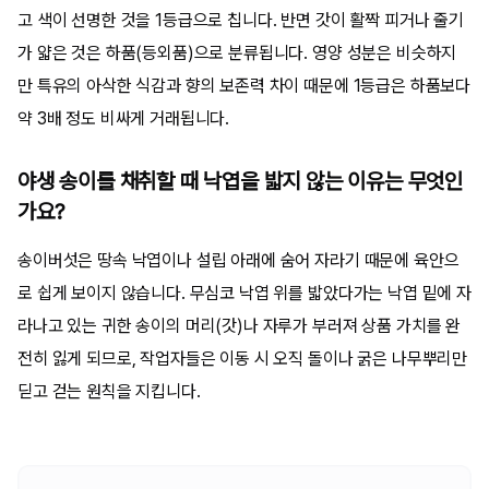
고 색이 선명한 것을 1등급으로 칩니다. 반면 갓이 활짝 피거나 줄기
가 얇은 것은 하품(등외품)으로 분류됩니다. 영양 성분은 비슷하지
만 특유의 아삭한 식감과 향의 보존력 차이 때문에 1등급은 하품보다
약 3배 정도 비싸게 거래됩니다.
야생 송이를 채취할 때 낙엽을 밟지 않는 이유는 무엇인
가요?
송이버섯은 땅속 낙엽이나 설립 아래에 숨어 자라기 때문에 육안으
로 쉽게 보이지 않습니다. 무심코 낙엽 위를 밟았다가는 낙엽 밑에 자
라나고 있는 귀한 송이의 머리(갓)나 자루가 부러져 상품 가치를 완
전히 잃게 되므로, 작업자들은 이동 시 오직 돌이나 굵은 나무뿌리만
딛고 걷는 원칙을 지킵니다.