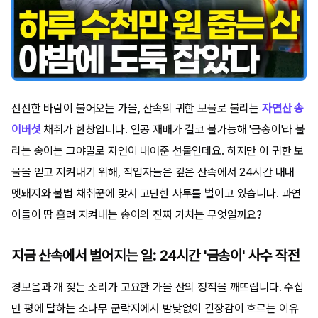
선선한 바람이 불어오는 가을, 산속의 귀한 보물로 불리는
자연산 송
이버섯
채취가 한창입니다. 인공 재배가 결코 불가능해 '금송이'라 불
리는 송이는 그야말로 자연이 내어준 선물인데요. 하지만 이 귀한 보
물을 얻고 지켜내기 위해, 작업자들은 깊은 산속에서 24시간 내내
멧돼지와 불법 채취꾼에 맞서 고단한 사투를 벌이고 있습니다. 과연
이들이 땀 흘려 지켜내는 송이의 진짜 가치는 무엇일까요?
지금 산속에서 벌어지는 일: 24시간 '금송이' 사수 작전
경보음과 개 짖는 소리가 고요한 가을 산의 정적을 깨뜨립니다. 수십
만 평에 달하는 소나무 군락지에서 밤낮없이 긴장감이 흐르는 이유