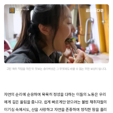
고된 채취 작업을 마친 뒤 맛보는 송이버섯은 그 무엇과도 바꿀 수 없는 귀한 보상이 됩니다.
자연의 순리에 순응하며 묵묵히 정성을 다하는 이들의 노동은 우리
에게 깊은 울림을 줍니다. 쉽게 빠르게만 얻으려는 불법 채취자들의
이기심 속에서도, 산을 사랑하고 자연을 존중하며 정직한 땀을 흘리