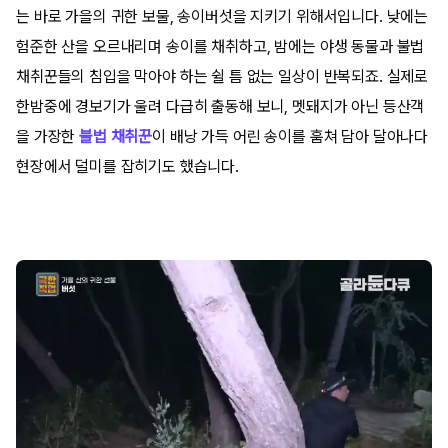
는 바로 가을의 귀한 보물, 송이버섯을 지키기 위해서입니다. 낮에는
험준한 산을 오르내리며 송이를 채취하고, 밤에는 야생 동물과 불법
채취꾼들의 침입을 막아야 하는 쉴 틈 없는 일상이 반복되죠. 실제로
한밤중에 경보기가 울려 다급히 출동해 보니, 멧돼지가 아닌 등산객
을 가장한
불법 채취꾼
이 배낭 가득 어린 송이를 훔쳐 담아 달아나다
현장에서 덜미를 잡히기도 했습니다.