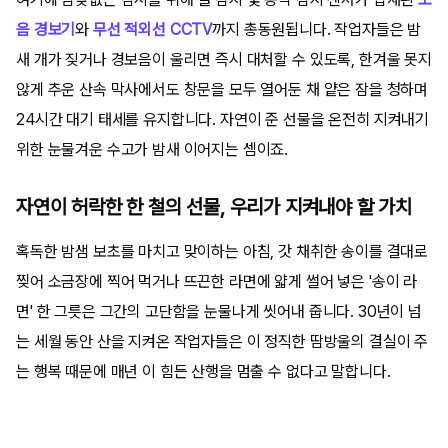
음 경보기
와
무선 적외선 CCTV
까지 총동원됩니다. 작업자들은 밤
새 개가 짖거나 경보음이 울리면 즉시 대처할 수 있도록, 한겨울 못지
않게 추운 산속 막사에서도 창문을 모두 열어둔 채 얕은 잠을 청하며
24시간 대기 태세를 유지합니다. 자연이 준 선물을 온전히 지켜내기
위한 눈물겨운 수고가 밤새 이어지는 셈이죠.
자연이 허락한 한 철의 선물, 우리가 지켜내야 할 가치
혹독한 밤샘 보초를 마치고 맞이하는 아침, 갓 채취한 송이를 결대로
찢어 소금장에 찍어 먹거나 뜨끈한 라면에 얇게 썰어 넣은 '송이 라
면' 한 그릇은 그간의 고단함을 눈물나게 씻어내 줍니다. 30년이 넘
는 세월 동안 산을 지켜온 작업자들은 이 정직한 땀방울의 결실이 주
는 행복 때문에 매년 이 힘든 산행을 멈출 수 없다고 말합니다.