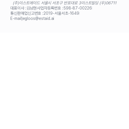
(주)이스트에이드 서울시 서초구 반포대로 3
이스트빌딩 (우)06711
대표이사 :
김남현
사업자등록번호 :
598-87-00226
통신판매업신고번호 :
2019-서울서초-1649
E-mail)
egloos@estaid.ai