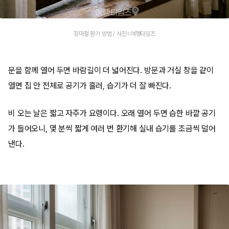
장마철 환기 방법 / 사진=여행타임즈
문을 함께 열어 두면 바람길이 더 넓어진다. 방문과 거실 창을 같이
열면 집 안 전체로 공기가 흘러, 습기가 더 잘 빠진다.
비 오는 날은 짧고 자주가 요령이다. 오래 열어 두면 습한 바깥 공기
가 들어오니, 몇 분씩 짧게 여러 번 환기해 실내 습기를 조금씩 덜어
낸다.