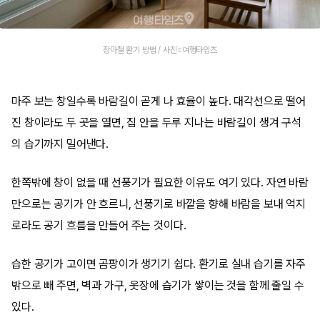
장마철 환기 방법 / 사진=여행타임즈
마주 보는 창일수록 바람길이 곧게 나 효율이 높다. 대각선으로 떨어
진 창이라도 두 곳을 열면, 집 안을 두루 지나는 바람길이 생겨 구석
의 습기까지 밀어낸다.
한쪽밖에 창이 없을 때 선풍기가 필요한 이유도 여기 있다. 자연 바람
만으로는 공기가 안 흐르니, 선풍기로 바깥을 향해 바람을 보내 억지
로라도 공기 흐름을 만들어 주는 것이다.
습한 공기가 고이면 곰팡이가 생기기 쉽다. 환기로 실내 습기를 자주
밖으로 빼 주면, 벽과 가구, 옷장에 습기가 쌓이는 것을 함께 줄일 수
있다.