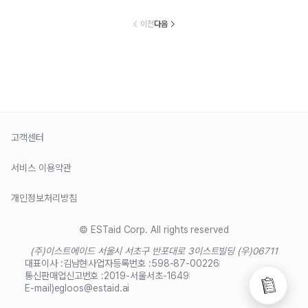
이전
다음
고객센터
서비스 이용약관
개인정보처리방침
© ESTaid Corp. All rights reserved
(주)이스트에이드 서울시 서초구 반포대로 3
이스트빌딩 (우)06711
대표이사 :
김남현
사업자등록번호 :
598-87-00226
통신판매업신고번호 :
2019-서울서초-1649
E-mail)
egloos@estaid.ai