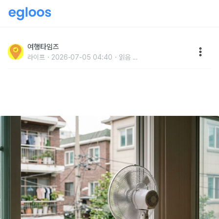
"창문 하나만 열어선 환기 전혀 안됩니다" 장마철 습기를
가장 효과적으로 빼는 환기 방법입니다
여행타임즈
라이프
2026-07-05 04:40
읽음
...