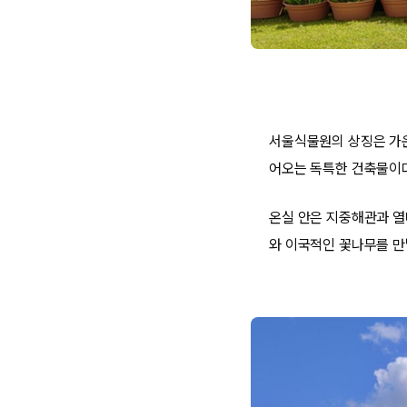
서울식물원의 상징은 가운
어오는 독특한 건축물이
온실 안은 지중해관과 열
와 이국적인 꽃나무를 만날