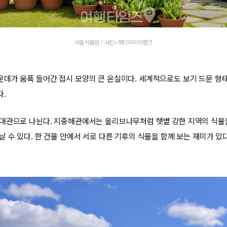
서울식물원 / 사진=게티이미지뱅크
데가 움푹 들어간 접시 모양의 큰 온실이다. 세계적으로도 보기 드문 형태
다.
대관으로 나뉜다. 지중해관에서는 올리브나무처럼 햇볕 강한 지역의 식물
 수 있다. 한 건물 안에서 서로 다른 기후의 식물을 함께 보는 재미가 있다