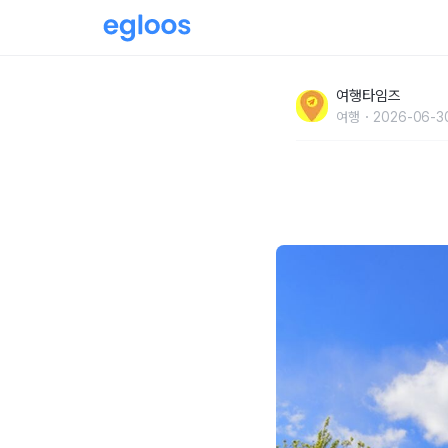
"서울 도심에 이런 식물원이 있었네요" 50만
여행타임즈
여행지
여행
2026-06-30