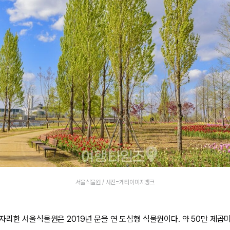
서울식물원 / 사진=게티이미지뱅크
자리한 서울식물원은 2019년 문을 연 도심형 식물원이다. 약 50만 제곱