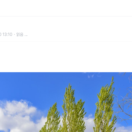
㎡ 규모에 호수까지 있는 서울식물원
 13:10
읽음
...