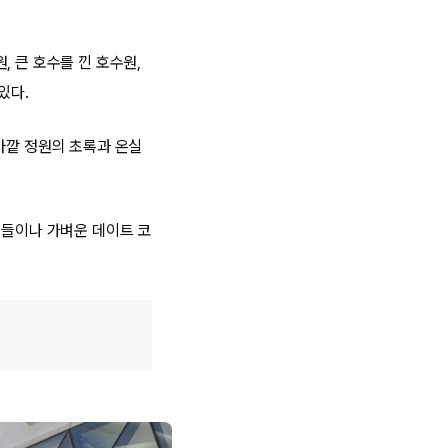
 큰 호수를 낀 호수원,
있다.
바깥 정원의 초록과 온실
나들이나 가벼운 데이트 코