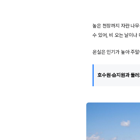
높은 천장까지 자란 나무들
수 있어, 비 오는 날이나
온실은 인기가 높아 주말
호수원·습지원과 둘러