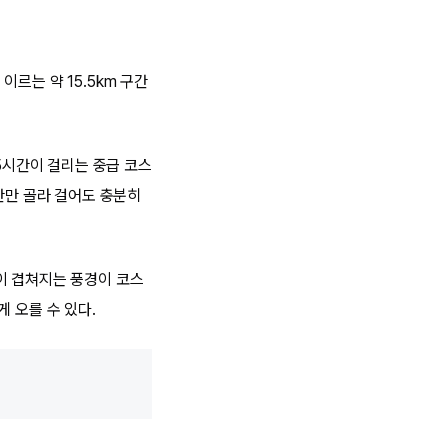
르는 약 15.5km 구간
 5시간이 걸리는 중급 코스
간만 골라 걸어도 충분히
이 겹쳐지는 풍경이 코스
 오를 수 있다.