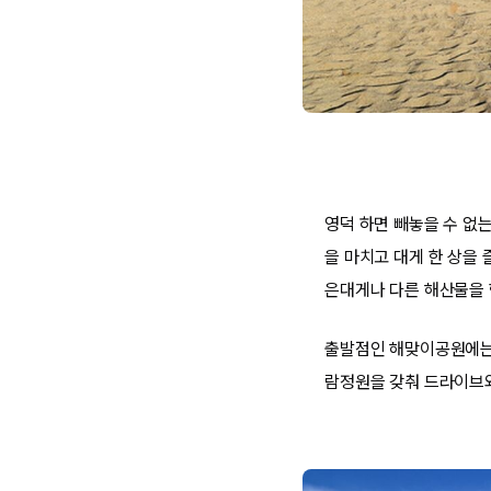
영덕 하면 빼놓을 수 없
을 마치고 대게 한 상을
은대게나 다른 해산물을 
출발점인 해맞이공원에는 
람정원을 갖춰 드라이브와