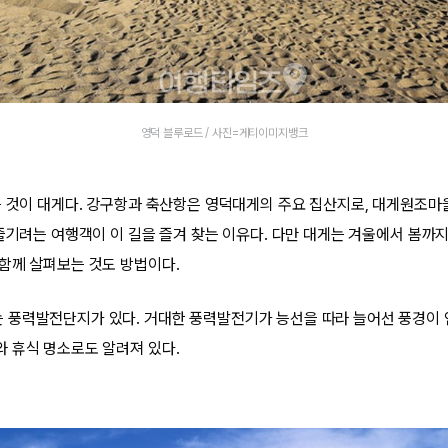
영덕 블루로드 / 사진=게티이미지뱅크
는 것이 대게다. 강구항과 축산항은 영덕대게의 주요 집산지로, 대게원조마
 즐기려는 여행객이 이 길을 즐겨 찾는 이유다. 다만 대게는 겨울에서 봄까지
함께 살펴보는 것도 방법이다.
풍력발전단지가 있다. 거대한 풍력발전기가 능선을 따라 늘어선 풍경이 
 휴식 명소로도 알려져 있다.