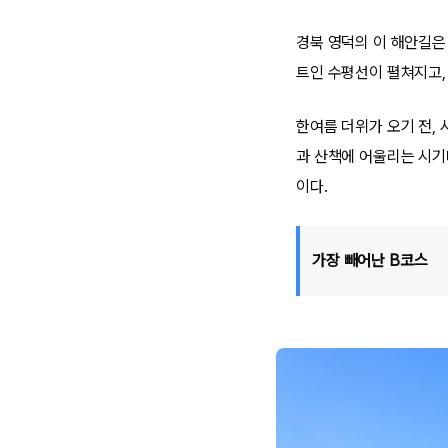
경북 영덕의 이 해안길은
트인 수평선이 펼쳐지고,
한여름 더위가 오기 전,
과 산책에 어울리는 시기
이다.
가장 빼어난 B코스