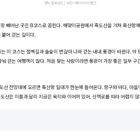
영덕 블루로드 / 사진=게티이미지뱅크
장 빼어난 곳은 B코스로 꼽힌다. 해맞이공원에서 죽도산을 거쳐 축산항에 이
 붙어 걷는 길이다.
리는 이 코스는 절벽길과 솔숲이 번갈아 나와 걷는 내내 풍경이 바뀐다. 약
 나눠 걷는 여행객이 많다. 처음 찾는 사람이라면 풍광이 가장 좋은 일부 구
도산 전망대에 오르면 축산항 일대가 한눈에 들어온다. 항구와 바다, 마을
죽도산은 이름과 달리 지금은 육지와 이어져 있어, 산책로를 따라 어렵지 않게
길