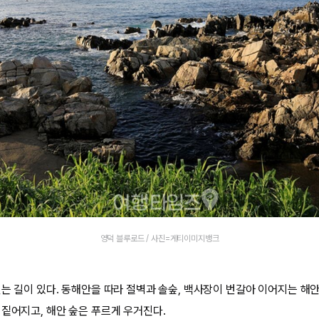
영덕 블루로드 / 사진=게티이미지뱅크
는 길이 있다. 동해안을 따라 절벽과 솔숲, 백사장이 번갈아 이어지는 해안
 짙어지고, 해안 숲은 푸르게 우거진다.