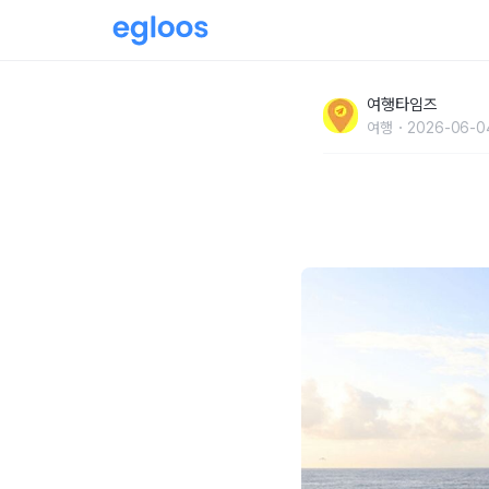
"한번 걸어보면 매년 다시 가게 됩니다" 동해 따
여행타임즈
킹 명소
여행
2026-06-04