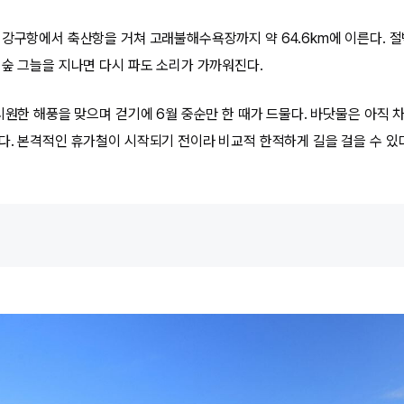
 강구항에서 축산항을 거쳐 고래불해수욕장까지 약 64.6km에 이른다. 절
 숲 그늘을 지나면 다시 파도 소리가 가까워진다.
 시원한 해풍을 맞으며 걷기에 6월 중순만 한 때가 드물다. 바닷물은 아직
다. 본격적인 휴가철이 시작되기 전이라 비교적 한적하게 길을 걸을 수 있