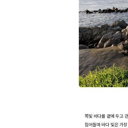
쪽빛 바다를 곁에 두고 걷
접어들며 바다 빛은 가장