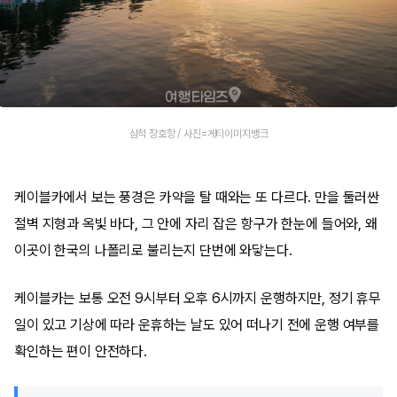
삼척 장호항 / 사진=게티이미지뱅크
케이블카에서 보는 풍경은 카약을 탈 때와는 또 다르다. 만을 둘러싼
절벽 지형과 옥빛 바다, 그 안에 자리 잡은 항구가 한눈에 들어와, 왜
이곳이 한국의 나폴리로 불리는지 단번에 와닿는다.
케이블카는 보통 오전 9시부터 오후 6시까지 운행하지만, 정기 휴무
일이 있고 기상에 따라 운휴하는 날도 있어 떠나기 전에 운행 여부를
확인하는 편이 안전하다.