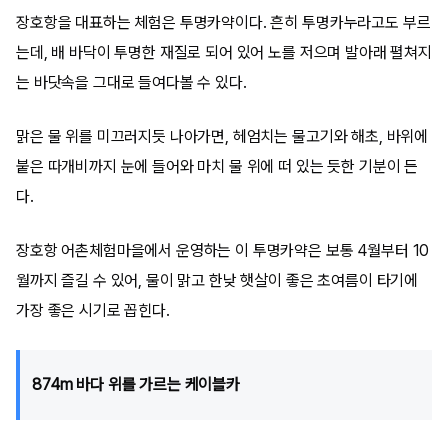
장호항을 대표하는 체험은 투명카약이다. 흔히 투명카누라고도 부르
는데, 배 바닥이 투명한 재질로 되어 있어 노를 저으며 발아래 펼쳐지
는 바닷속을 그대로 들여다볼 수 있다.
맑은 물 위를 미끄러지듯 나아가면, 헤엄치는 물고기와 해초, 바위에
붙은 따개비까지 눈에 들어와 마치 물 위에 떠 있는 듯한 기분이 든
다.
장호항 어촌체험마을에서 운영하는 이 투명카약은 보통 4월부터 10
월까지 즐길 수 있어, 물이 맑고 한낮 햇살이 좋은 초여름이 타기에
가장 좋은 시기로 꼽힌다.
874m 바다 위를 가르는 케이블카