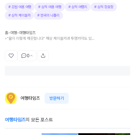
#
강원 여름 여행
#
삼척 여름 여행
#
삼척 여행지
#
삼척 장호항
#
삼척 케이블카
#
한국의 나폴리
홈
여행
여행타임즈
>
>
"물이 이렇게 깨끗합니다" 해상 케이블카과 투명카약도 있는 여름 바다 여행지
>
0
여행타임즈
방문하기
여행타임즈
의 모든 포스트