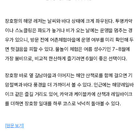
장호항의 해양 레저는 날씨와 바다 상태에 크게 좌우된다. 투명카약
이나 스노클링은 파도가 높거나 비가 오는 날에는 운영을 멈추는 경
우가 있으니, 방문 전에 어촌체험마을에 운영 여부를 미리 확인해 두
면 헛걸음을 피할 수 있다. 물놀이 체험은 여름 성수기인 7~8월에
가장 붐비므로, 비교적 한산하게 즐기려면 6월이 좋은 선택이다.
장호항 바로 옆 갈남마을과 이어지는 해안 산책로를 함께 걸으면 기
암절벽과 바다 풍경을 더 가까이서 볼 수 있다. 인근에는 해양레일바
이크 같은 즐길 거리도 있어, 카약과 케이블카에 산책과 레일바이크
를 더하면 장호항 일대를 하루 코스로 넉넉히 돌아볼 수 있다.
[원문 보기]