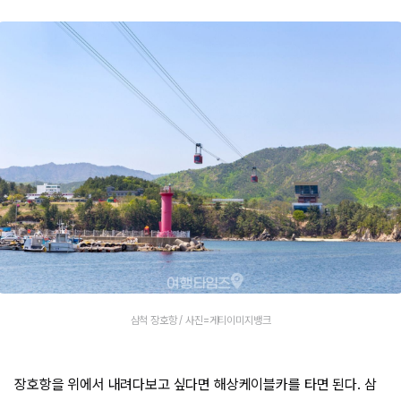
삼척 장호항 / 사진=게티이미지뱅크
장호항을 위에서 내려다보고 싶다면 해상케이블카를 타면 된다. 삼