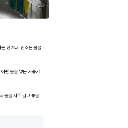
라는 점이다. 염소는 물을
 어떤 물을 넣든 가습기
국 물을 자주 갈고 통을