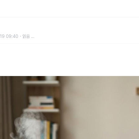
가습기에 어떤 물을 넣느냐에 따라 세균
19 09:40
읽음
...