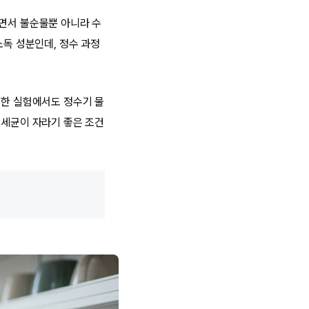
르면서 불순물뿐 아니라 수
소독 성분인데, 정수 과정
 한 실험에서도 정수기 물
 세균이 자라기 좋은 조건