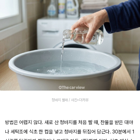
청바지 빨래 / 사진=더카뷰
방법은 어렵지 않다. 새로 산 청바지를 처음 빨 때, 찬물을 받은 대야
나 세탁조에 식초 한 컵을 넣고 청바지를 뒤집어 담근다. 30분에서 1