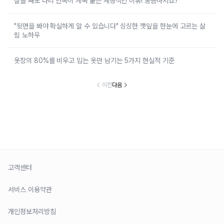
살을 빼도 다리 안쪽이 계속 붙는 체형적인 이유! 궁금하시죠?
"뒷면을 봐야 확실하게 알 수 있습니다" 싱싱한 깻잎을 한눈에 고르는 살
림 노하우
옷장의 80%를 비우고 입는 옷만 남기는 5가지 현실적 기준
이전
다음
고객센터
서비스 이용약관
개인정보처리방침