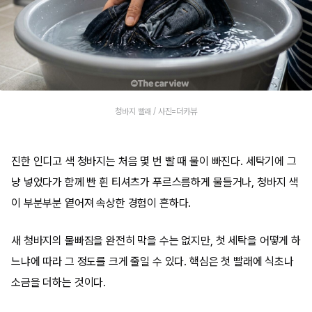
청바지 빨래 / 사진=더카뷰
진한 인디고 색 청바지는 처음 몇 번 빨 때 물이 빠진다. 세탁기에 그
냥 넣었다가 함께 빤 흰 티셔츠가 푸르스름하게 물들거나, 청바지 색
이 부분부분 옅어져 속상한 경험이 흔하다.
새 청바지의 물빠짐을 완전히 막을 수는 없지만, 첫 세탁을 어떻게 하
느냐에 따라 그 정도를 크게 줄일 수 있다. 핵심은 첫 빨래에 식초나
소금을 더하는 것이다.