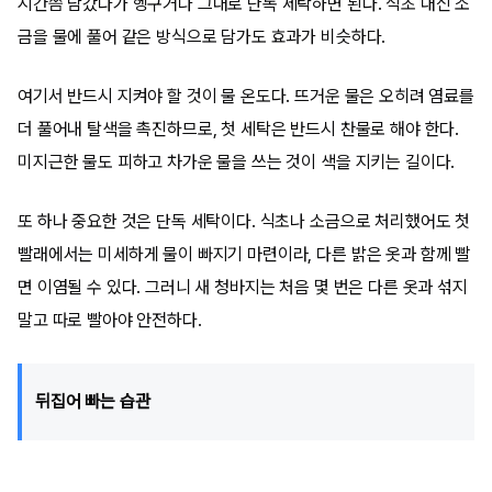
시간쯤 담갔다가 헹구거나 그대로 단독 세탁하면 된다. 식초 대신 소
금을 물에 풀어 같은 방식으로 담가도 효과가 비슷하다.
여기서 반드시 지켜야 할 것이 물 온도다. 뜨거운 물은 오히려 염료를
더 풀어내 탈색을 촉진하므로, 첫 세탁은 반드시 찬물로 해야 한다.
미지근한 물도 피하고 차가운 물을 쓰는 것이 색을 지키는 길이다.
또 하나 중요한 것은 단독 세탁이다. 식초나 소금으로 처리했어도 첫
빨래에서는 미세하게 물이 빠지기 마련이라, 다른 밝은 옷과 함께 빨
면 이염될 수 있다. 그러니 새 청바지는 처음 몇 번은 다른 옷과 섞지
말고 따로 빨아야 안전하다.
뒤집어 빠는 습관