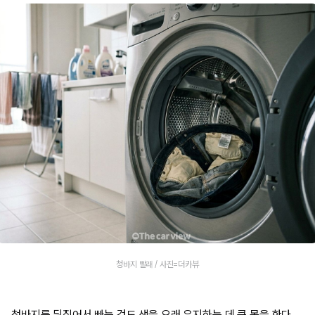
청바지 빨래 / 사진=더카뷰
청바지를 뒤집어서 빠는 것도 색을 오래 유지하는 데 큰 몫을 한다.