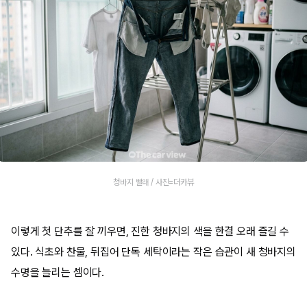
청바지 빨래 / 사진=더카뷰
이렇게 첫 단추를 잘 끼우면, 진한 청바지의 색을 한결 오래 즐길 수
있다. 식초와 찬물, 뒤집어 단독 세탁이라는 작은 습관이 새 청바지의
수명을 늘리는 셈이다.