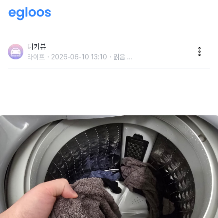
"빨래에 검은 가루나 먼지가 싹 사라졌습니다" 곰팡이 천
국인 세탁기 세탁조 집에서도 쉽게 청소할 수 있습니다
더카뷰
라이프
2026-06-10 13:10
읽음
...