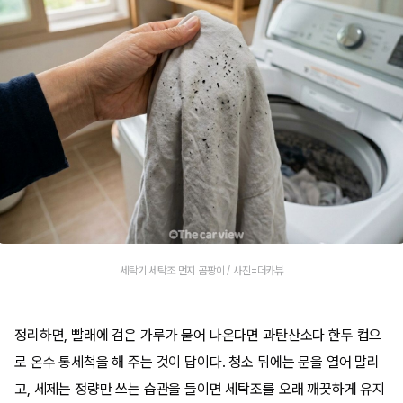
세탁기 세탁조 먼지 곰팡이 / 사진=더카뷰
정리하면, 빨래에 검은 가루가 묻어 나온다면 과탄산소다 한두 컵으
로 온수 통세척을 해 주는 것이 답이다. 청소 뒤에는 문을 열어 말리
고, 세제는 정량만 쓰는 습관을 들이면 세탁조를 오래 깨끗하게 유지