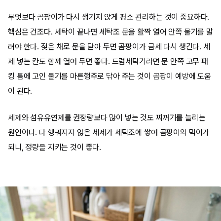
무엇보다 곰팡이가 다시 생기지 않게 평소 관리하는 것이 중요하다.
핵심은 건조다. 세탁이 끝나면 세탁조 문을 활짝 열어 안쪽 물기를 말
려야 한다. 젖은 채로 문을 닫아 두면 곰팡이가 금세 다시 생긴다. 세
제 넣는 칸도 함께 열어 두면 좋다. 드럼세탁기라면 문 안쪽 고무 패
킹 틈에 고인 물기를 마른행주로 닦아 주는 것이 곰팡이 예방에 도움
이 된다.
세제와 섬유유연제를 권장량보다 많이 넣는 것도 찌꺼기를 늘리는
원인이다. 다 헹궈지지 않은 세제가 세탁조에 쌓여 곰팡이의 먹이가
되니, 정량을 지키는 것이 좋다.