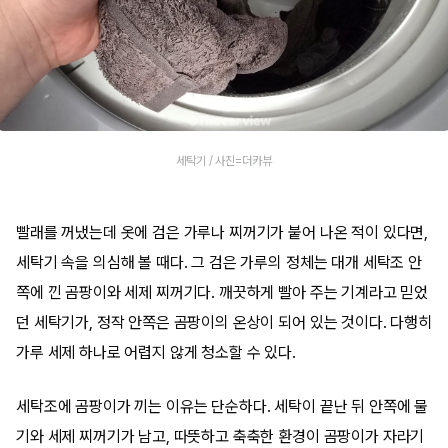
세탁기 / 사진=더카뷰
빨래를 꺼냈는데 옷에 검은 가루나 찌꺼기가 붙어 나온 적이 있다면,
세탁기 속을 의심해 볼 때다. 그 검은 가루의 정체는 대개 세탁조 안
쪽에 낀 곰팡이와 세제 찌꺼기다. 깨끗하게 빨아 주는 기계라고 믿었
던 세탁기가, 정작 안쪽은 곰팡이의 온상이 되어 있는 것이다. 다행히
가루 세제 하나로 어렵지 않게 청소할 수 있다.
세탁조에 곰팡이가 끼는 이유는 단순하다. 세탁이 끝난 뒤 안쪽에 물
기와 세제 찌꺼기가 남고, 따뜻하고 축축한 환경이 곰팡이가 자라기