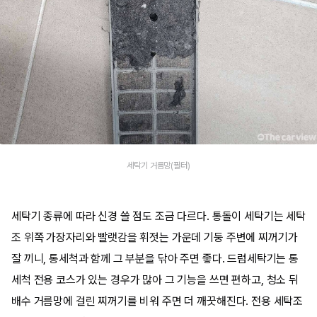
세탁기 거름망(필터)
세탁기 종류에 따라 신경 쓸 점도 조금 다르다. 통돌이 세탁기는 세탁
조 위쪽 가장자리와 빨랫감을 휘젓는 가운데 기둥 주변에 찌꺼기가
잘 끼니, 통세척과 함께 그 부분을 닦아 주면 좋다. 드럼세탁기는 통
세척 전용 코스가 있는 경우가 많아 그 기능을 쓰면 편하고, 청소 뒤
배수 거름망에 걸린 찌꺼기를 비워 주면 더 깨끗해진다. 전용 세탁조