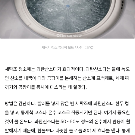
세탁기 청소 통세척 모드 / 사진=더카뷰
세탁조 청소에는 과탄산소다가 효과적이다. 과탄산소다는 물에 녹으
면 산소를 내뿜어 때와 곰팡이를 분해하는 산소계 표백제로, 세제 찌
꺼기와 곰팡이를 동시에 다스리는 데 알맞다.
방법은 간단하다. 빨래를 넣지 않은 빈 세탁조에 과탄산소다 한두 컵
을 넣고, 통세척 코스나 온수 코스로 작동시키면 된다. 여기서 중요한
것이 물 온도다. 과탄산소다는 50~60도 정도의 온수에서 반응이 활
발해지기 때문에, 찬물보다 따뜻한 물로 돌려야 제 효과를 낸다. 통세