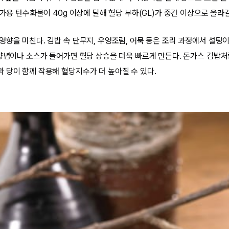
 가용 탄수화물이 40g 이상에 달해 혈당 부하(GL)가 중간 이상으로 올라갈
영향을 미친다. 김밥 속 단무지, 우엉조림, 어묵 등은 조리 과정에서 설탕
 양념이나 소스가 들어가면 혈당 상승을 더욱 빠르게 만든다. 돈가스 김밥
 당이 함께 작용해 혈당지수가 더 높아질 수 있다.