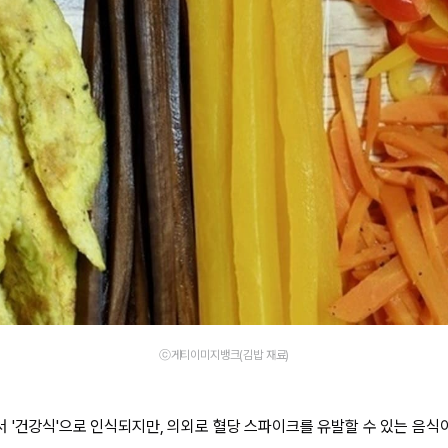
ⓒ게티이미지뱅크(김밥 재료)
 '건강식'으로 인식되지만, 의외로 혈당 스파이크를 유발할 수 있는 음식이