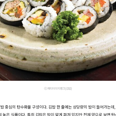
ⓒ게티이미지뱅크(김밥)
쌀밥 중심의 탄수화물 구성이다. 김밥 한 줄에는 상당량의 밥이 들어가는데,
적 높은 식품이다. 특히 김밥은 밥이 얇게 퍼져 있지만 전체 양으로 보면 