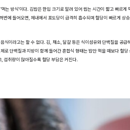
'먹는 방식'이다. 김밥은 한입 크기로 말려 있어 씹는 시간이 짧고 빠르게 
꺼번에 들어오면, 체내에서 포도당이 급격히 흡수되며 혈당이 빠르게 상승
음식이라고는 할 수 없다. 김, 채소, 달걀 등은 식이섬유와 단백질을 공급
실제로 단백질과 지방이 함께 들어간 혼합식 형태는 밥만 먹을 때보다 혈당 
고, 섭취량이 많아질수록 혈당 부담은 커진다.