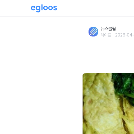
'지금까지 안심하고 먹었는데..' 오직 채소만 들
뉴스클립
다는 우리나라 인기 음식
라이프
2026-04-