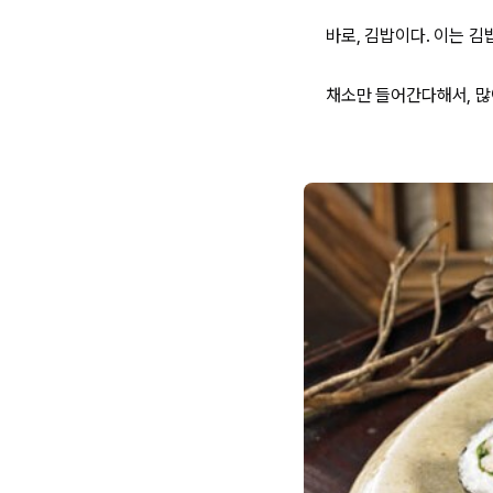
바로, 김밥이다. 이는 김
채소만 들어간다해서, 많