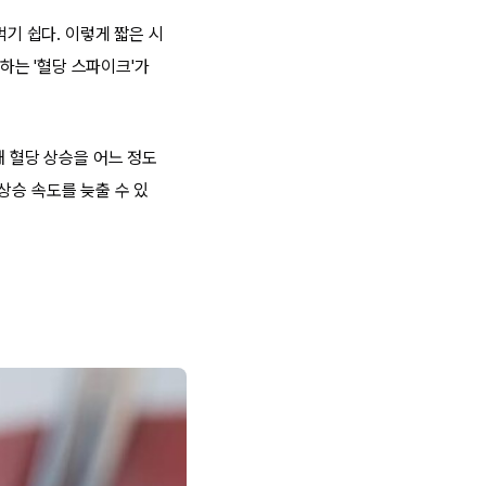
먹기 쉽다. 이렇게 짧은 시
하는 '혈당 스파이크'가
해 혈당 상승을 어느 정도
상승 속도를 늦출 수 있