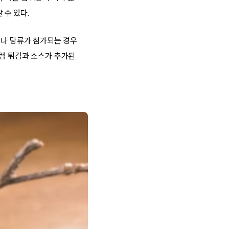
 수 있다.
이나 당류가 첨가되는 경우
처럼 튀김과 소스가 추가된