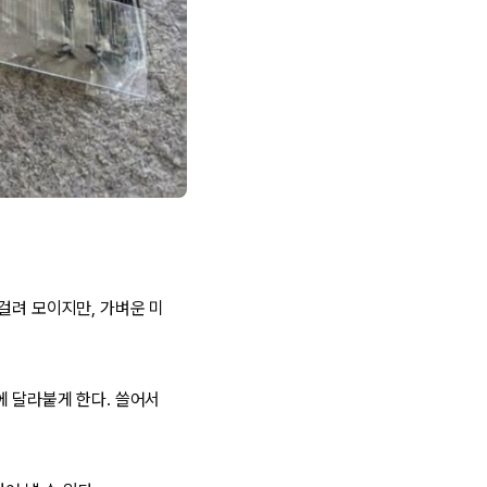
걸려 모이지만, 가벼운 미
에 달라붙게 한다. 쓸어서