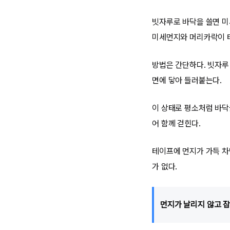
빗자루로 바닥을 쓸면 미
미세먼지와 머리카락이 
방법은 간단하다. 빗자루
면에 닿아 들러붙는다.
이 상태로 평소처럼 바닥
어 함께 걷힌다.
테이프에 먼지가 가득 차
가 없다.
먼지가 날리지 않고 