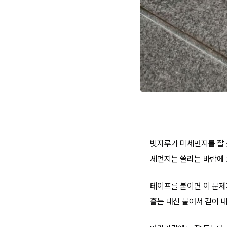
빗자루가 미세먼지를 잘 
세먼지는 쓸리는 바람에 
테이프를 붙이면 이 문제
흩는 대신 붙여서 걷어 내