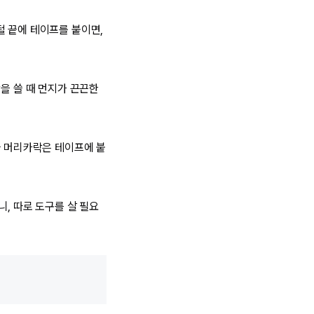
털 끝에 테이프를 붙이면,
을 쓸 때 먼지가 끈끈한
와 머리카락은 테이프에 붙
, 따로 도구를 살 필요