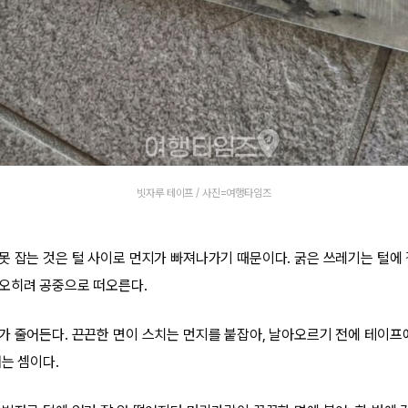
빗자루 테이프 / 사진=여행타임즈
못 잡는 것은 털 사이로 먼지가 빠져나가기 때문이다. 굵은 쓰레기는 털에 
오히려 공중으로 떠오른다.
가 줄어든다. 끈끈한 면이 스치는 먼지를 붙잡아, 날아오르기 전에 테이프
는 셈이다.