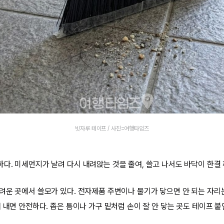
빗자루 테이프 / 사진=여행타임즈
다. 미세먼지가 날려 다시 내려앉는 것을 줄여, 쓸고 나서도 바닥이 한결
려운 곳에서 쓸모가 있다. 전자제품 주변이나 물기가 닿으면 안 되는 자리
 내면 안전하다. 좁은 틈이나 가구 밑처럼 손이 잘 안 닿는 곳도 테이프 