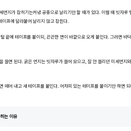
세먼지가 잡히기는커녕 공중으로 날리기만 할 때가 있다. 이럴 때 빗자루 
테이프에 달라붙어 날리지 않고 잡힌다.
 털 끝에 테이프를 붙이되, 끈끈한 면이 바깥으로 오게 붙인다. 그러면 바닥
을 쓸면 된다. 굵은 먼지는 빗자루가 쓸어 모으고, 잘 안 쓸리던 미세먼지
면 떼어 내고 새 테이프를 붙인다. 어차피 있는 테이프를 붙이기만 하면 되니
잡히는 이유