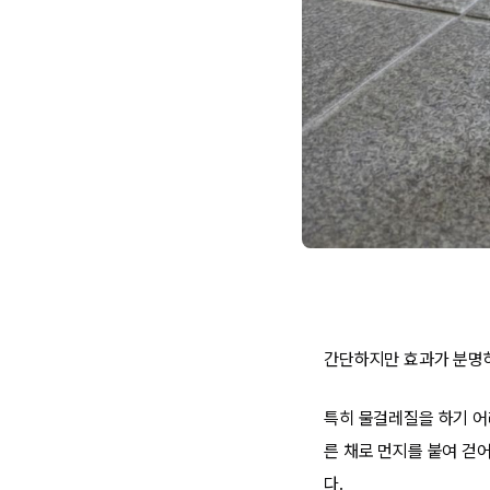
간단하지만 효과가 분명하
특히 물걸레질을 하기 어
른 채로 먼지를 붙여 걷어
다.