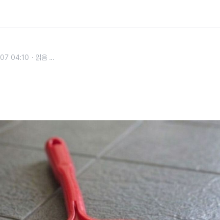
 있으면 청소가 한결 수월해집니다
07 04:10
읽음
...