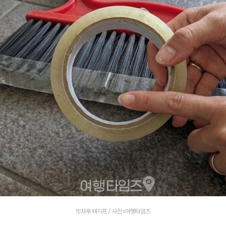
빗자루 테이프 / 사진=여행타임즈