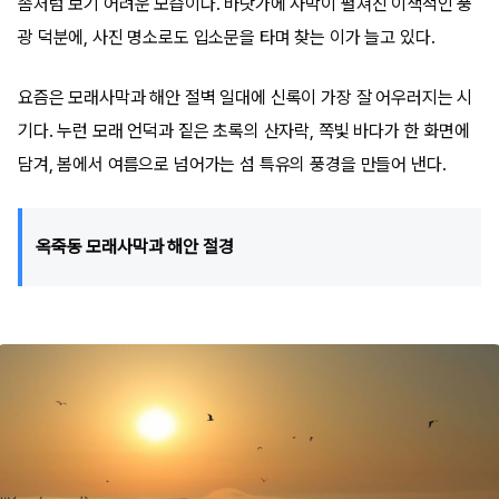
좀처럼 보기 어려운 모습이다. 바닷가에 사막이 펼쳐진 이색적인 풍
광 덕분에, 사진 명소로도 입소문을 타며 찾는 이가 늘고 있다.
요즘은 모래사막과 해안 절벽 일대에 신록이 가장 잘 어우러지는 시
기다. 누런 모래 언덕과 짙은 초록의 산자락, 쪽빛 바다가 한 화면에
담겨, 봄에서 여름으로 넘어가는 섬 특유의 풍경을 만들어 낸다.
옥죽동 모래사막과 해안 절경