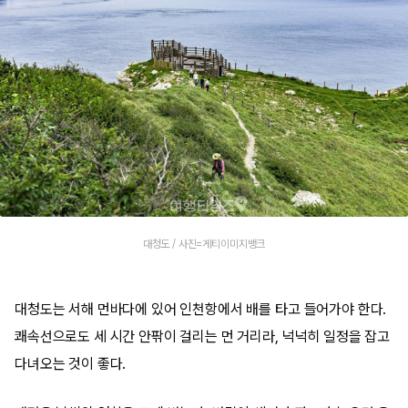
대청도 / 사진=게티이미지뱅크
대청도는 서해 먼바다에 있어 인천항에서 배를 타고 들어가야 한다.
쾌속선으로도 세 시간 안팎이 걸리는 먼 거리라, 넉넉히 일정을 잡고
다녀오는 것이 좋다.