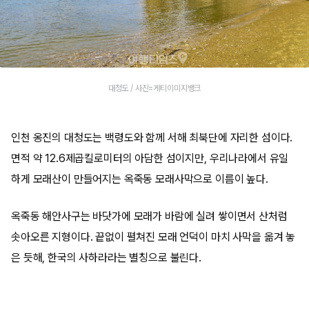
대청도 / 사진=게티이미지뱅크
인천 옹진의 대청도는 백령도와 함께 서해 최북단에 자리한 섬이다.
면적 약 12.6제곱킬로미터의 아담한 섬이지만, 우리나라에서 유일
하게 모래산이 만들어지는 옥죽동 모래사막으로 이름이 높다.
옥죽동 해안사구는 바닷가에 모래가 바람에 실려 쌓이면서 산처럼
솟아오른 지형이다. 끝없이 펼쳐진 모래 언덕이 마치 사막을 옮겨 놓
은 듯해, 한국의 사하라라는 별칭으로 불린다.