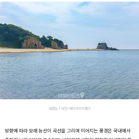
대청도 / 사진=게티이미지뱅크
방향에 따라 모래 능선이 곡선을 그리며 이어지는 풍경은 국내에서