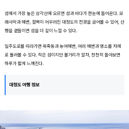
섬에서 가장 높은 삼각산에 오르면 섬과 바다가 한눈에 들어온다. 모
래사막과 해변, 절벽이 어우러진 대청도의 전경을 굽어볼 수 있어, 산
행을 곁들이면 섬을 더 깊이 느낄 수 있다.
일주도로를 따라가면 옥죽동과 농여해변, 여러 해변과 명소를 차례
로 둘러볼 수 있다. 작은 섬이지만 볼거리가 알차, 천천히 돌아보면
하루가 짧게 느껴진다.
대청도 여행 정보