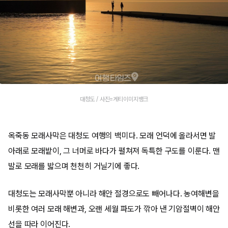
대청도 / 사진=게티이미지뱅크
옥죽동 모래사막은 대청도 여행의 백미다. 모래 언덕에 올라서면 발
아래로 모래밭이, 그 너머로 바다가 펼쳐져 독특한 구도를 이룬다. 맨
발로 모래를 밟으며 천천히 거닐기에 좋다.
대청도는 모래사막뿐 아니라 해안 절경으로도 빼어나다. 농여해변을
비롯한 여러 모래 해변과, 오랜 세월 파도가 깎아 낸 기암절벽이 해안
선을 따라 이어진다.