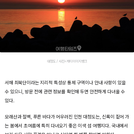
대청도 / 사진=게티이미지뱅크
서해 최북단이라는 지리적 특성상 통제 구역이나 안내 사항이 있을
수 있으니, 방문 전에 관련 정보를 확인해 두면 안전하게 다녀올 수
있다.
모래산과 절벽, 푸른 바다가 어우러진 인천 대청도는, 신록이 짙어 가
는 봄에서 초여름에 특히 다녀오기 좋은 이색 섬 여행지다. 국내에서