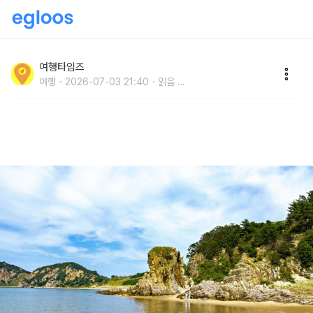
"한국의 사하라가 이곳 입니다" 보기 드문 모래사막을 품
은 여름 바다 여행지
여행타임즈
여행
2026-07-03 21:40
읽음
...