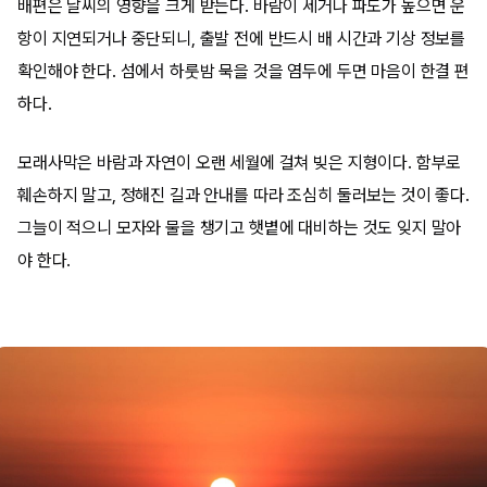
배편은 날씨의 영향을 크게 받는다. 바람이 세거나 파도가 높으면 운
항이 지연되거나 중단되니, 출발 전에 반드시 배 시간과 기상 정보를
확인해야 한다. 섬에서 하룻밤 묵을 것을 염두에 두면 마음이 한결 편
하다.
모래사막은 바람과 자연이 오랜 세월에 걸쳐 빚은 지형이다. 함부로
훼손하지 말고, 정해진 길과 안내를 따라 조심히 둘러보는 것이 좋다.
그늘이 적으니 모자와 물을 챙기고 햇볕에 대비하는 것도 잊지 말아
야 한다.