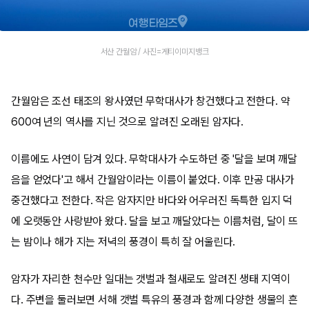
서산 간월암 / 사진=게티이미지뱅크
간월암은 조선 태조의 왕사였던 무학대사가 창건했다고 전한다. 약
600여 년의 역사를 지닌 것으로 알려진 오래된 암자다.
이름에도 사연이 담겨 있다. 무학대사가 수도하던 중 '달을 보며 깨달
음을 얻었다'고 해서 간월암이라는 이름이 붙었다. 이후 만공 대사가
중건했다고 전한다. 작은 암자지만 바다와 어우러진 독특한 입지 덕
에 오랫동안 사랑받아 왔다. 달을 보고 깨달았다는 이름처럼, 달이 뜨
는 밤이나 해가 지는 저녁의 풍경이 특히 잘 어울린다.
암자가 자리한 천수만 일대는 갯벌과 철새로도 알려진 생태 지역이
다. 주변을 둘러보면 서해 갯벌 특유의 풍경과 함께 다양한 생물의 흔