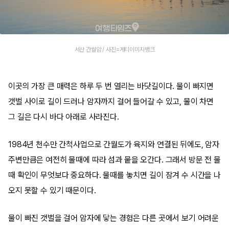
서산 간월암 / 사진=게티이미지뱅크
이곳의 가장 큰 매력은 하루 두 번 열리는 바닷길이다. 물이 빠지면
갯벌 사이로 길이 드러나 암자까지 걸어 들어갈 수 있고, 물이 차면
그 길은 다시 바다 아래로 사라진다.
1984년 천수만 간척사업으로 간월도가 육지와 연결된 뒤에도, 암자
주변만큼은 여전히 물때에 따라 섬과 뭍을 오간다. 그래서 방문 전 물
때 확인이 무엇보다 중요하다. 물때를 놓치면 길이 잠겨 수 시간을 나
오지 못할 수 있기 때문이다.
물이 빠진 갯벌을 걸어 암자에 닿는 경험은 다른 곳에서 보기 어려운