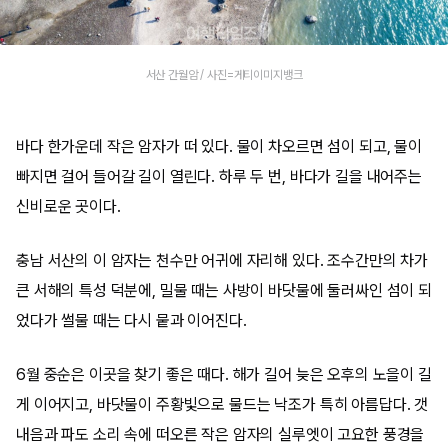
서산 간월암 / 사진=게티이미지뱅크
바다 한가운데 작은 암자가 떠 있다. 물이 차오르면 섬이 되고, 물이
빠지면 걸어 들어갈 길이 열린다. 하루 두 번, 바다가 길을 내어주는
신비로운 곳이다.
충남 서산의 이 암자는 천수만 어귀에 자리해 있다. 조수간만의 차가
큰 서해의 특성 덕분에, 밀물 때는 사방이 바닷물에 둘러싸인 섬이 되
었다가 썰물 때는 다시 뭍과 이어진다.
6월 중순은 이곳을 찾기 좋은 때다. 해가 길어 늦은 오후의 노을이 길
게 이어지고, 바닷물이 주황빛으로 물드는 낙조가 특히 아름답다. 갯
내음과 파도 소리 속에 떠오른 작은 암자의 실루엣이 고요한 풍경을