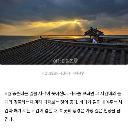
서산 간월암 / 사진=게티이미지뱅크
6월 중순에는 일몰 시각이 늦어진다. 낙조를 보려면 그 시간대의 물
때와 맞물리는지 미리 따져보는 것이 좋다. 바다가 길을 내어주는 시
간과 해가 지는 시간이 겹칠 때, 이곳의 풍경은 가장 깊은 인상을 남
긴다.