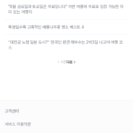
"8월 금요일과 토요일은 무료입니다" 이번 여름에 무료로 입장 가능한 의
미 있는 여행지
폭염일수록 고혹적인 배롱나무꽃 명소 베스트 4
“대전급 노잼 일본 도시?” 한국인 편견 깨부수는 2박3일 나고야 여행 코
스
이전
다음
고객센터
서비스 이용약관