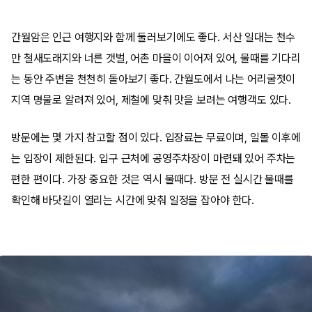
간월암은 인근 여행지와 함께 둘러보기에도 좋다. 서산 일대는 천수
만 철새도래지와 너른 갯벌, 어촌 마을이 이어져 있어, 물때를 기다리
는 동안 주변을 천천히 돌아보기 좋다. 간월도에서 나는 어리굴젓이
지역 명물로 알려져 있어, 제철에 맞춰 맛을 보려는 여행객도 있다.
방문에는 몇 가지 참고할 점이 있다. 입장료는 무료이며, 일몰 이후에
는 입장이 제한된다. 입구 근처에 공영주차장이 마련돼 있어 주차는
편한 편이다. 가장 중요한 것은 역시 물때다. 방문 전 실시간 물때를
확인해 바닷길이 열리는 시간에 맞춰 일정을 잡아야 한다.