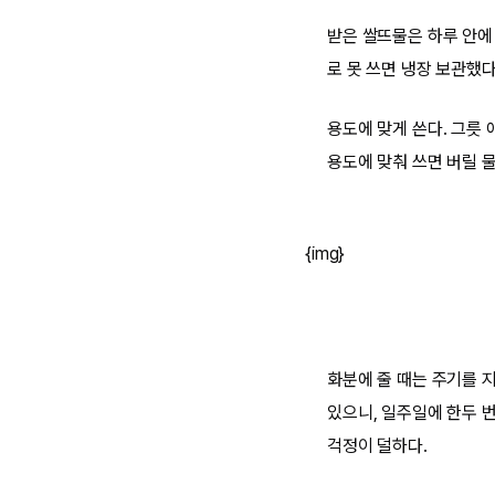
받은 쌀뜨물은 하루 안에 
로 못 쓰면 냉장 보관했다
용도에 맞게 쓴다. 그릇 
용도에 맞춰 쓰면 버릴 물
{img}
화분에 줄 때는 주기를 
있으니, 일주일에 한두 
걱정이 덜하다.