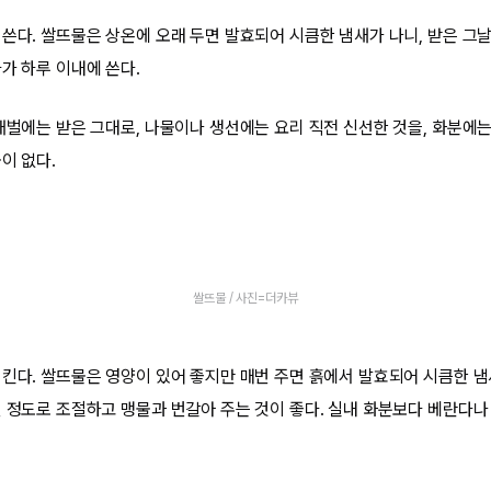
쓴다. 쌀뜨물은 상온에 오래 두면 발효되어 시큼한 냄새가 나니, 받은 그날 
가 하루 이내에 쓴다.
애벌에는 받은 그대로, 나물이나 생선에는 요리 직전 신선한 것을, 화분에는 
이 없다.
쌀뜨물 / 사진=더카뷰
지킨다. 쌀뜨물은 영양이 있어 좋지만 매번 주면 흙에서 발효되어 시큼한 냄
번 정도로 조절하고 맹물과 번갈아 주는 것이 좋다. 실내 화분보다 베란다나