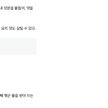
내 성분을 붙들어, 맛을
요리 맛도 살릴 수 있다.
번째 헹군 물을 받아 쓰는