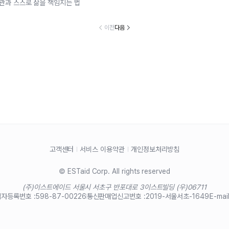
습관과 스스로 삶을 책임지는 법
이전
다음
고객센터
서비스 이용약관
개인정보처리방침
© ESTaid Corp. All rights reserved
(주)이스트에이드 서울시 서초구 반포대로 3
이스트빌딩 (우)06711
자등록번호 :
598-87-00226
통신판매업신고번호 :
2019-서울서초-1649
E-mail