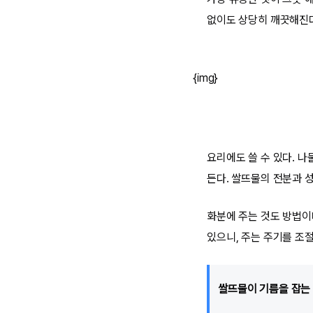
없이도 상당히 깨끗해진다
{img}
요리에도 쓸 수 있다. 나
든다. 쌀뜨물의 전분과 
화분에 주는 것도 방법이다
있으니, 주는 주기를 조절
쌀뜨물이 기름을 잡는