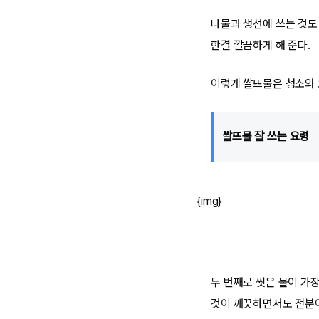
나물과 생선에 쓰는 것도
한결 깔끔하게 해 준다.
이렇게 쌀뜨물은 청소와 요
쌀뜨물 잘 쓰는 요령
{img}
두 번째로 씻은 물이 가장
것이 깨끗하면서도 전분이