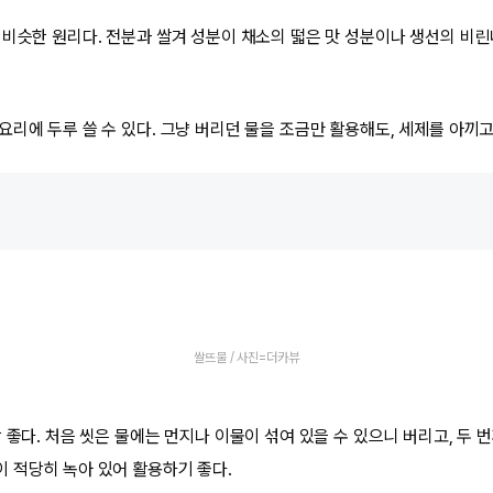
 비슷한 원리다. 전분과 쌀겨 성분이 채소의 떫은 맛 성분이나 생선의 비린
리에 두루 쓸 수 있다. 그냥 버리던 물을 조금만 활용해도, 세제를 아끼고 
쌀뜨물 / 사진=더카뷰
 좋다. 처음 씻은 물에는 먼지나 이물이 섞여 있을 수 있으니 버리고, 두 
 적당히 녹아 있어 활용하기 좋다.