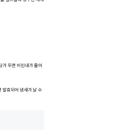
 담가 두면 비린내가 줄어
면 발효되어 냄새가 날 수