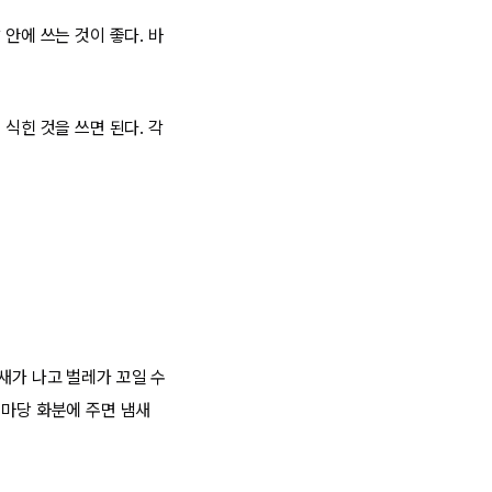
안에 쓰는 것이 좋다. 바
식힌 것을 쓰면 된다. 각
새가 나고 벌레가 꼬일 수
 마당 화분에 주면 냄새