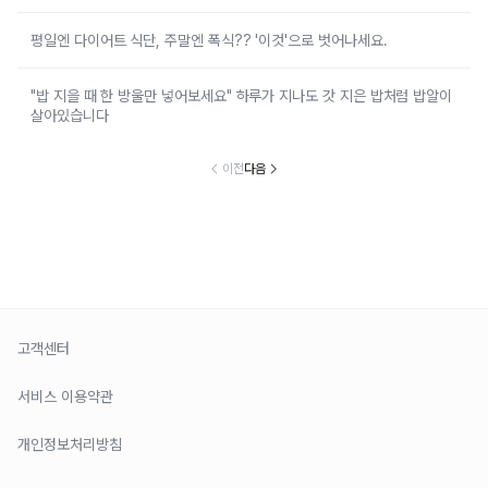
평일엔 다이어트 식단, 주말엔 폭식?? '이것'으로 벗어나세요.
"밥 지을 때 한 방울만 넣어보세요" 하루가 지나도 갓 지은 밥처럼 밥알이
살아있습니다
이전
다음
고객센터
서비스 이용약관
개인정보처리방침