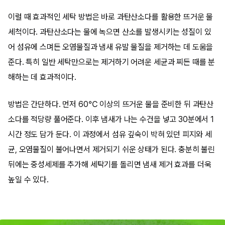
이럴 때 효과적인 세탁 방법은 바로 과탄산소다를 활용한 뜨거운 물
세척이다. 과탄산소다는 물에 녹으면 산소를 발생시키는 성질이 있
어 섬유에 스며든 오염물질과 냄새 유발 물질을 제거하는 데 도움을
준다. 특히 일반 세탁만으로는 제거하기 어려운 세균과 찌든 때를 분
해하는 데 효과적이다.
방법은 간단하다. 먼저 60℃ 이상의 뜨거운 물을 준비한 뒤 과탄산
소다를 적당량 풀어준다. 이후 냄새가 나는 수건을 넣고 30분에서 1
시간 정도 담가 둔다. 이 과정에서 섬유 깊숙이 박혀 있던 피지와 세
균, 오염물질이 불어나면서 제거되기 쉬운 상태가 된다. 충분히 불린
뒤에는 중성세제를 추가해 세탁기를 돌리면 냄새 제거 효과를 더욱
높일 수 있다.