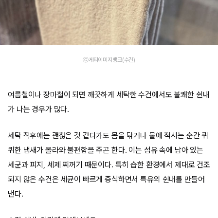
ⓒ게티이미지뱅크(수건)
여름철이나 장마철이 되면 깨끗하게 세탁한 수건에서도 불쾌한 쉰내
가 나는 경우가 많다.
세탁 직후에는 괜찮은 것 같다가도 몸을 닦거나 물에 적시는 순간 퀴
퀴한 냄새가 올라와 불편함을 주곤 한다. 이는 섬유 속에 남아 있는
세균과 피지, 세제 찌꺼기 때문이다. 특히 습한 환경에서 제대로 건조
되지 않은 수건은 세균이 빠르게 증식하면서 특유의 쉰내를 만들어
낸다.