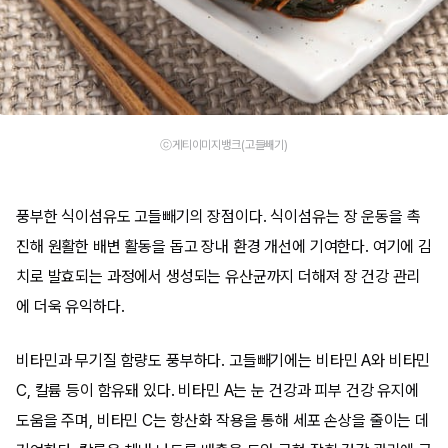
ⓒ게티이미지뱅크(고들빼기)
풍부한 식이섬유도 고들빼기의 장점이다. 식이섬유는 장 운동을 촉
진해 원활한 배변 활동을 돕고 장내 환경 개선에 기여한다. 여기에 김
치로 발효되는 과정에서 생성되는 유산균까지 더해져 장 건강 관리
에 더욱 유익하다.
비타민과 무기질 함량도 풍부하다. 고들빼기에는 비타민 A와 비타민
C, 칼륨 등이 함유돼 있다. 비타민 A는 눈 건강과 피부 건강 유지에
도움을 주며, 비타민 C는 항산화 작용을 통해 세포 손상을 줄이는 데