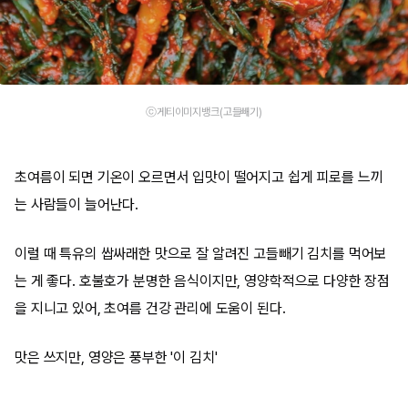
ⓒ게티이미지뱅크(고들빼기)
초여름이 되면 기온이 오르면서 입맛이 떨어지고 쉽게 피로를 느끼
는 사람들이 늘어난다.
이럴 때 특유의 쌉싸래한 맛으로 잘 알려진 고들빼기 김치를 먹어보
는 게 좋다. 호불호가 분명한 음식이지만, 영양학적으로 다양한 장점
을 지니고 있어, 초여름 건강 관리에 도움이 된다.
맛은 쓰지만, 영양은 풍부한 '이 김치'