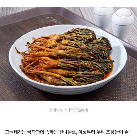
ⓒ게티이미지뱅크(고들빼기)
고들빼기는 국화과에 속하는 산나물로, 예로부터 우리 조상들이 즐