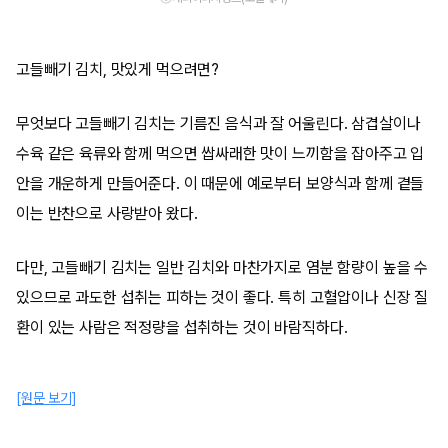
고들빼기 김치, 맛있게 먹으려면?
무엇보다 고들빼기 김치는 기름진 음식과 잘 어울린다. 삼겹살이나
수육 같은 육류와 함께 먹으면 쌉싸래한 맛이 느끼함을 잡아주고 입
안을 개운하게 만들어준다. 이 때문에 예로부터 보양식과 함께 곁들
이는 반찬으로 사랑받아 왔다.
다만, 고들빼기 김치는 일반 김치와 마찬가지로 염분 함량이 높을 수
있으므로 과도한 섭취는 피하는 것이 좋다. 특히 고혈압이나 신장 질
환이 있는 사람은 적정량을 섭취하는 것이 바람직하다.
[원문 보기]