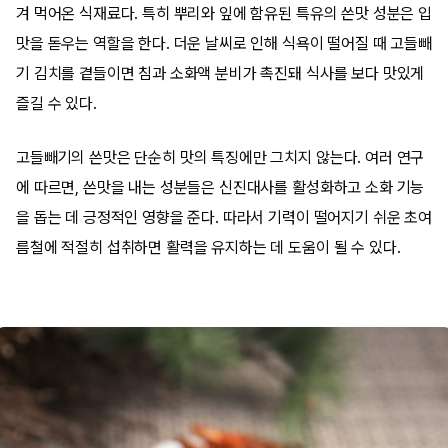
겨 먹어온 식재료다. 특히 뿌리와 잎에 함유된 특유의 쓴맛 성분은 입
맛을 돋우는 역할을 한다. 더운 날씨로 인해 식욕이 떨어질 때 고들빼
기 김치를 곁들이면 침과 소화액 분비가 촉진돼 식사를 보다 맛있게
즐길 수 있다.
고들빼기의 쓴맛은 단순히 맛의 특징에만 그치지 않는다. 여러 연구
에 따르면, 쓴맛을 내는 성분들은 신진대사를 활성화하고 소화 기능
을 돕는 데 긍정적인 영향을 준다. 따라서 기력이 떨어지기 쉬운 초여
름철에 적절히 섭취하면 활력을 유지하는 데 도움이 될 수 있다.