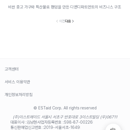
비싼 중고 가구와 특산물로 팬덤을 만든 디앤디파트먼트의 비즈니스 구조
이전
다음
고객센터
서비스 이용약관
개인정보처리방침
© ESTaid Corp. All rights reserved
(주)이스트에이드 서울시 서초구 반포대로 3
이스트빌딩 (우)06711
대표이사 :
김남현
사업자등록번호 :
598-87-00226
통신판매업신고번호 :
2019-서울서초-1649