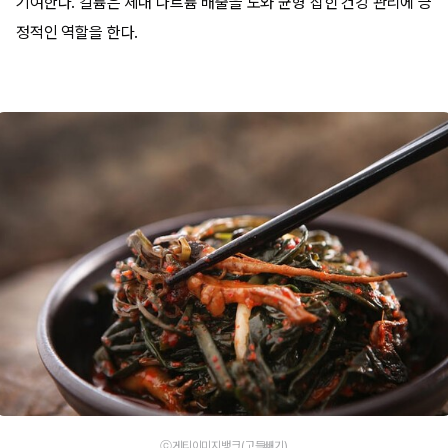
기여한다. 칼륨은 체내 나트륨 배출을 도와 균형 잡힌 건강 관리에 긍
정적인 역할을 한다.
ⓒ게티이미지뱅크(고들빼기)