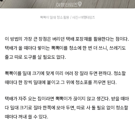
뽁뽁이 밀대 청소 활용 / 사진=여행타임즈
이 방법의 가장 큰 장점은 버리던 택배 포장재를 활용한다는 점이다.
택배가 올 때마다 쌓이는 뽁뽁이를 청소에 한 번 더 쓰니, 쓰레기도
줄고 따로 도구를 살 필요도 없다.
뽁뽁이를 밀대 크기에 맞게 미리 여러 장 잘라 두면 편하다. 청소할
때마다 한 장씩 밀대에 붙이고 그 위에 청소포를 끼우면 된다.
택배가 자주 오는 집이라면 뽁뽁이가 끊이지 않고 생긴다. 받을 때마
다 밀대 크기로 잘라 한쪽에 모아 두면, 따로 사 둘 필요 없이 청소할
때마다 꺼내 쓸 수 있다.