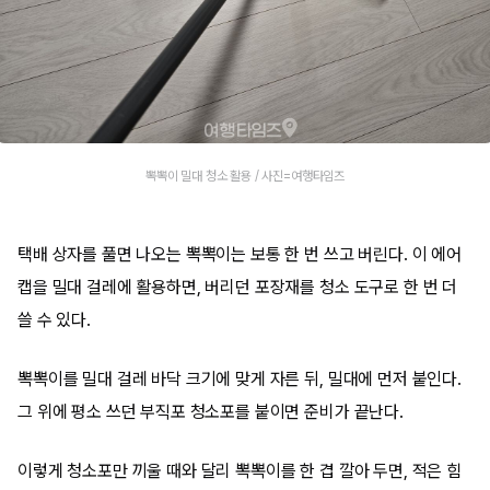
뽁뽁이 밀대 청소 활용 / 사진=여행타임즈
택배 상자를 풀면 나오는 뽁뽁이는 보통 한 번 쓰고 버린다. 이 에어
캡을 밀대 걸레에 활용하면, 버리던 포장재를 청소 도구로 한 번 더
쓸 수 있다.
뽁뽁이를 밀대 걸레 바닥 크기에 맞게 자른 뒤, 밀대에 먼저 붙인다.
그 위에 평소 쓰던 부직포 청소포를 붙이면 준비가 끝난다.
이렇게 청소포만 끼울 때와 달리 뽁뽁이를 한 겹 깔아 두면, 적은 힘