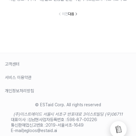
이전
다음
고객센터
서비스 이용약관
개인정보처리방침
© ESTaid Corp. All rights reserved
(주)이스트에이드 서울시 서초구 반포대로 3
이스트빌딩 (우)06711
대표이사 :
김남현
사업자등록번호 :
598-87-00226
통신판매업신고번호 :
2019-서울서초-1649
E-mail)
egloos@estaid.ai