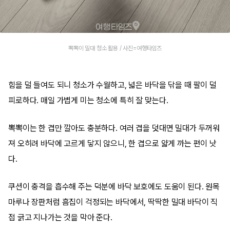
뽁뽁이 밀대 청소 활용 / 사진=여행타임즈
힘을 덜 들여도 되니 청소가 수월하고, 넓은 바닥을 닦을 때 팔이 덜
피로하다. 매일 가볍게 미는 청소에 특히 잘 맞는다.
뽁뽁이는 한 겹만 깔아도 충분하다. 여러 겹을 덧대면 밀대가 두꺼워
져 오히려 바닥에 고르게 닿지 않으니, 한 겹으로 얇게 까는 편이 낫
다.
쿠션이 충격을 흡수해 주는 덕분에 바닥 보호에도 도움이 된다. 원목
마루나 장판처럼 흠집이 걱정되는 바닥에서, 딱딱한 밀대 바닥이 직
접 긁고 지나가는 것을 막아 준다.