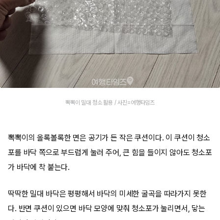
뽁뽁이 밀대 청소 활용 / 사진=여행타임즈
뽁뽁이의 올록볼록한 면은 공기가 든 작은 쿠션이다. 이 쿠션이 청소
포를 바닥 쪽으로 부드럽게 눌러 주어, 큰 힘을 들이지 않아도 청소포
가 바닥에 착 붙는다.
딱딱한 밀대 바닥은 평평해서 바닥의 미세한 굴곡을 따라가지 못한
다. 반면 쿠션이 있으면 바닥 모양에 맞춰 청소포가 눌리면서, 닿는