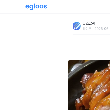
'이것 조금만 넣으면 금방 완성됩니다..' 먹다 
뉴스클립
있는 초간단 '조리 방법'
라이프
2026-06-