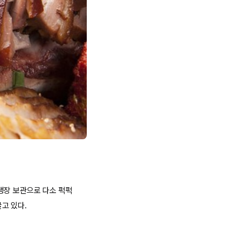
냉장 보관으로 다소 퍽퍽
고 있다.