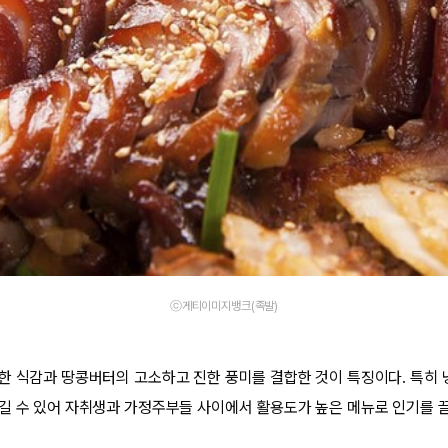
ⓒ게티이미지뱅크(족발)
한 식감과 땅콩버터의 고소하고 진한 풍미를 결합한 것이 특징이다. 특히 
길 수 있어 자취생과 가정주부들 사이에서 활용도가 높은 메뉴로 인기를 끌