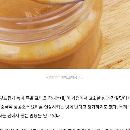
ⓒ게티이미지뱅크(땅콩버터)
부드럽게 녹아 족발 표면을 감싸는데, 이 과정에서 고소한 향과 감칠맛이 
 중국식 땅콩소스 요리를 연상시키는 맛이 난다고 평가하기도 했다. 특히 
는 점에서 좋은 반응을 얻고 있다.