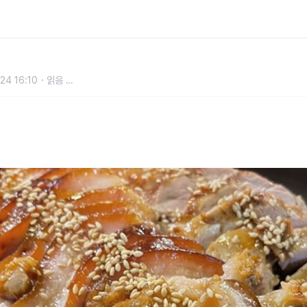
남긴 족발, 처음보다 맛있게 즐길 수
24 16:10
읽음
...