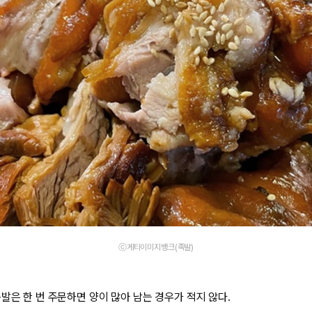
ⓒ게티이미지뱅크(족발)
발은 한 번 주문하면 양이 많아 남는 경우가 적지 않다.