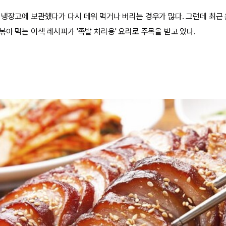
 냉장고에 보관했다가 다시 데워 먹거나 버리는 경우가 많다. 그런데 최근
아 먹는 이색 레시피가 '족발 처리용' 요리로 주목을 받고 있다.