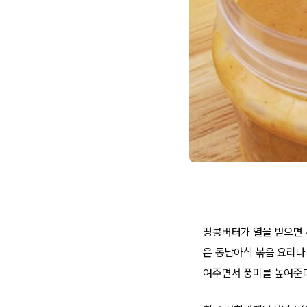
땅콩버터가 열을 받으면 
은 동남아식 볶음 요리나
여주면서 풍미를 높여준다