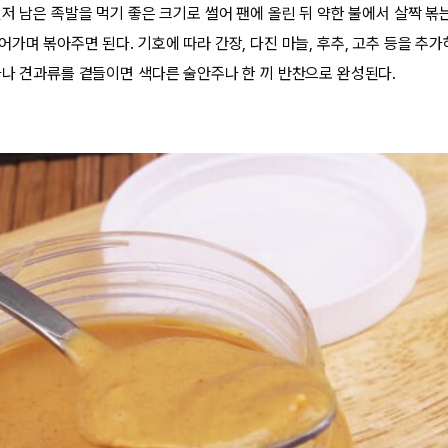
저 남은 족발을 먹기 좋은 크기로 썰어 팬에 올린 뒤 약한 불에서 살짝 볶
가며 볶아주면 된다. 기호에 따라 간장, 다진 마늘, 후추, 고추 등을 추가
파나 견과류를 곁들이면 색다른 술안주나 한 끼 반찬으로 완성된다.