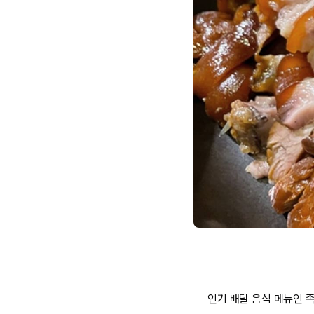
인기 배달 음식 메뉴인 족