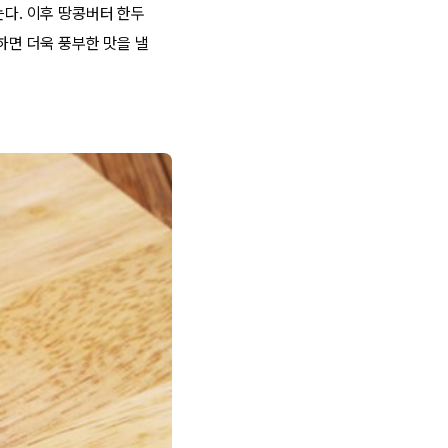
는다. 이후 땅콩버터 한두
하면 더욱 풍부한 맛을 낼