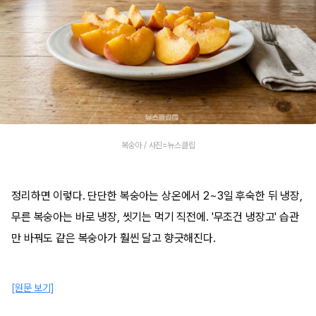
복숭아 / 사진=뉴스클립
정리하면 이렇다. 단단한 복숭아는 상온에서 2~3일 후숙한 뒤 냉장,
무른 복숭아는 바로 냉장, 씻기는 먹기 직전에. '무조건 냉장고' 습관
만 바꿔도 같은 복숭아가 훨씬 달고 향긋해진다.
[원문 보기]