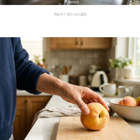
복숭아 / 사진=뉴스클립