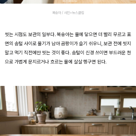
복숭아 / 사진=뉴스클립
씻는 시점도 보관의 일부다. 복숭아는 물에 닿으면 더 빨리 무르고 표
면의 솜털 사이로 물기가 남아 곰팡이가 슬기 쉬우니, 보관 전에 씻지
말고 먹기 직전에만 씻는 것이 좋다. 솜털이 신경 쓰이면 부드러운 천
으로 가볍게 문지르거나 흐르는 물에 살살 헹구면 된다.