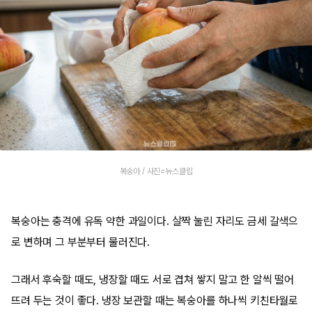
복숭아 / 사진=뉴스클립
복숭아는 충격에 유독 약한 과일이다. 살짝 눌린 자리도 금세 갈색으
로 변하며 그 부분부터 물러진다.
그래서 후숙할 때도, 냉장할 때도 서로 겹쳐 쌓지 말고 한 알씩 떨어
뜨려 두는 것이 좋다. 냉장 보관할 때는 복숭아를 하나씩 키친타월로