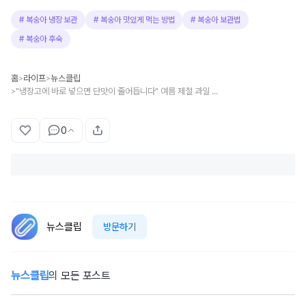
#
복숭아 냉장 보관
#
복숭아 맛있게 먹는 방법
#
복숭아 보관법
#
복숭아 후숙
홈
라이프
뉴스클립
>
>
"냉장고에 바로 넣으면 단맛이 줄어듭니다" 여름 제철 과일 복숭아를 훨씬 맛있게 먹는 보관 방법
>
0
뉴스클립
방문하기
뉴스클립
의 모든 포스트