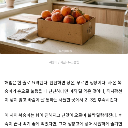
복숭아 / 사진=뉴스클립
해법은 한 줄로 요약된다. 단단하면 상온, 무르면 냉장이다. 사 온 복
숭아가 손으로 눌렀을 때 단단하다면 아직 덜 익은 것이니, 직사광선
이 닿지 않고 바람이 잘 통하는 서늘한 곳에서 2~3일 후숙시킨다.
이 사이 복숭아는 향이 진해지고 단맛이 오르며 살짝 말랑해진다. 후
숙이 끝나 먹기 좋게 익었다면, 그때 냉장고에 넣어 시원하게 즐기면