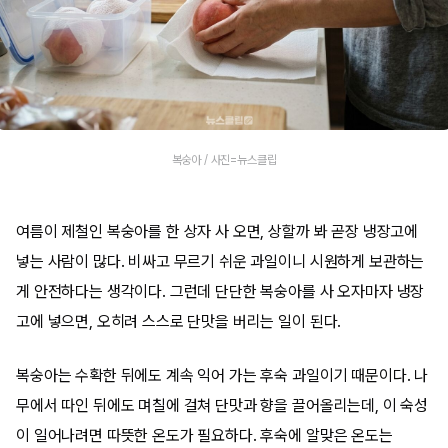
복숭아 / 사진=뉴스클립
여름이 제철인 복숭아를 한 상자 사 오면, 상할까 봐 곧장 냉장고에
넣는 사람이 많다. 비싸고 무르기 쉬운 과일이니 시원하게 보관하는
게 안전하다는 생각이다. 그런데 단단한 복숭아를 사 오자마자 냉장
고에 넣으면, 오히려 스스로 단맛을 버리는 일이 된다.
복숭아는 수확한 뒤에도 계속 익어 가는 후숙 과일이기 때문이다. 나
무에서 따인 뒤에도 며칠에 걸쳐 단맛과 향을 끌어올리는데, 이 숙성
이 일어나려면 따뜻한 온도가 필요하다. 후숙에 알맞은 온도는