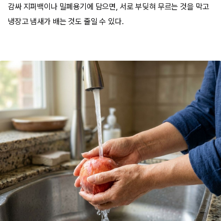
감싸 지퍼백이나 밀폐용기에 담으면, 서로 부딪혀 무르는 것을 막고
냉장고 냄새가 배는 것도 줄일 수 있다.