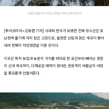
시원한 물줄기가 흐르는 방화동 계곡 ⓒ투어코리아
[투어코리아=김동환 기자] 사과와 한우가 유명한 전북 장수군은 호
남정맥 줄기에 자리 잡은 고장으로, 울창한 산림과 맑은 계곡이 뻗어
내려 천혜의 자연경관을 이룬 곳이다.
이곳은 특히 농업과 농촌의 가치를 테마로 한 공간부터 빼어난 경관
의 산과 계곡까지, 다채로운 매력이 찾아든 관광객의 여름날의 여정
을 풍요롭게 만들어준다.