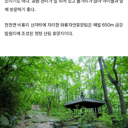
소이기도 하다. 공원 관리가 잘 되어 있고 볼거리가 많아 아이들과 함
께 방문하기 좋다.
천천면 비룡리 산자락에 자리한 와룡자연휴양림은 해발 650m 금강
발원지에 조성된 청정 산림 휴양지이다.