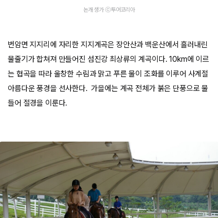
논개 생가 ⓒ투어코리아
번암면 지지리에 자리한 지지계곡은 장안산과 백운산에서 흘러내린
물줄기가 합쳐져 만들어진 섬진강 최상류의 계곡이다. 10km에 이르
는 협곡을 따라 울창한 수림과 맑고 푸른 물이 조화를 이루어 사계절
아름다운 풍경을 선사한다. 가을에는 계곡 전체가 붉은 단풍으로 물
들어 절경을 이룬다.