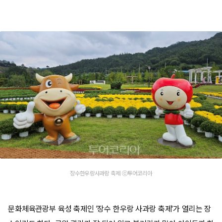
장수한우랑사과랑 축제 ⓒ투어코리아
문화체육관광부 육성 축제인 '장수 한우랑 사과랑 축제'가 열리는 장