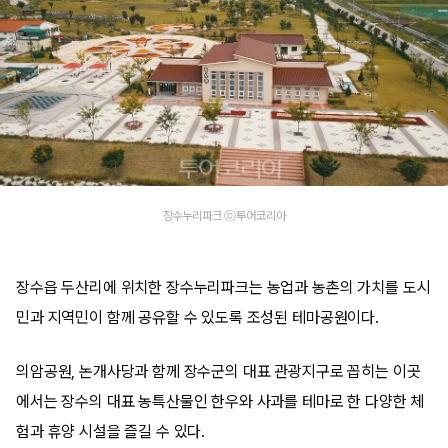
장수누리파크 ⓒ투어코리아
장수읍 두산리에 위치한 장수누리파크는 농업과 농촌의 가치를 도시
민과 지역민이 함께 공유할 수 있도록 조성된 테마공원이다.
의암공원, 논개사당과 함께 장수군의 대표 관광지구로 꼽히는 이곳
에서는 장수의 대표 농특산물인 한우와 사과를 테마로 한 다양한 체
험과 휴양 시설을 즐길 수 있다.