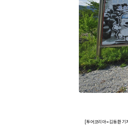
[투어코리아=김동환 기자