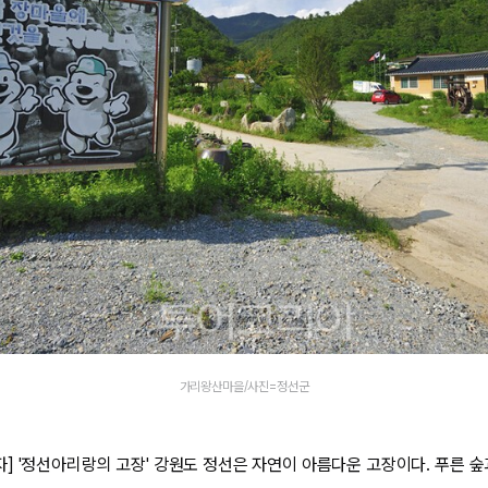
가리왕산마을/사진=정선군
] '정선아리랑의 고장' 강원도 정선은 자연이 아름다운 고장이다. 푸른 