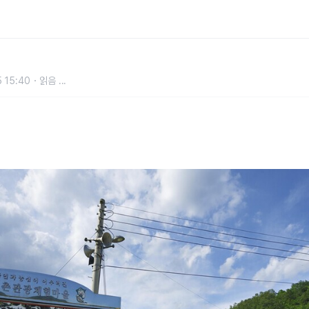
는 정선 감성 여행
 15:40
읽음
...