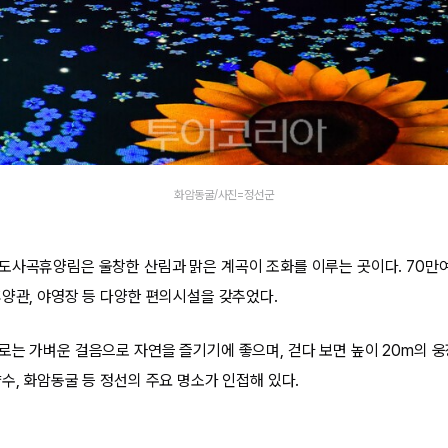
화암동굴/사진=정선군
도사곡휴양림은 울창한 산림과 맑은 계곡이 조화를 이루는 곳이다. 70만여
휴양관, 야영장 등 다양한 편의시설을 갖추었다.
로는 가벼운 걸음으로 자연을 즐기기에 좋으며, 걷다 보면 높이 20m의 
수, 화암동굴 등 정선의 주요 명소가 인접해 있다.