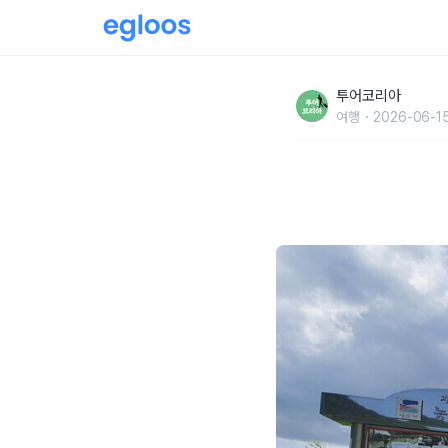
[여름에 가볼곳] 걸으며 다채로운 매력 경험하
투어코리아
여행
2026-06-15