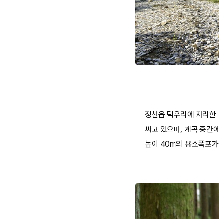
정선읍 덕우리에 자리한 
싸고 있으며, 계곡 중간
높이 40m의 용소폭포가