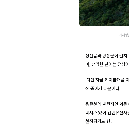
가리왕산
정선읍과 평창군에 걸쳐 있
며, 청명한 날에는 정상에
다만 지금 케이블카를 이
장 중이기 때문이다.
용탄천의 발원지인 회동계
락지가 있어 산림유전자
선정되기도 했다.