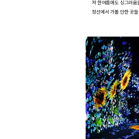
져 한여름에도 싱그러움을
정선에서 가볼 만한 곳들