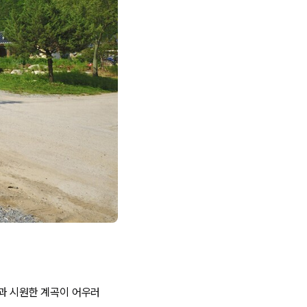
숲과 시원한 계곡이 어우러