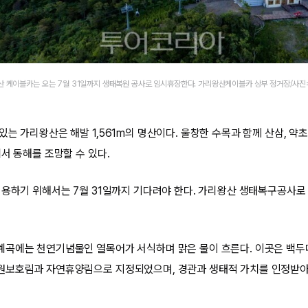
 케이블카는 오는 7월 31일까지 생태복원 공사로 임시휴장한다. 가리왕산케이블카 상부 정거장/사
는 가리왕산은 해발 1,561m의 명산이다. 울창한 수목과 함께 산삼, 약
서 동해를 조망할 수 있다.
용하기 위해서는 7월 31일까지 기다려야 한다. 가리왕산 생태복구공사로
곡에는 천연기념물인 열목어가 서식하며 맑은 물이 흐른다. 이곳은 백두
원보호림과 자연휴양림으로 지정되었으며, 경관과 생태적 가치를 인정받아 