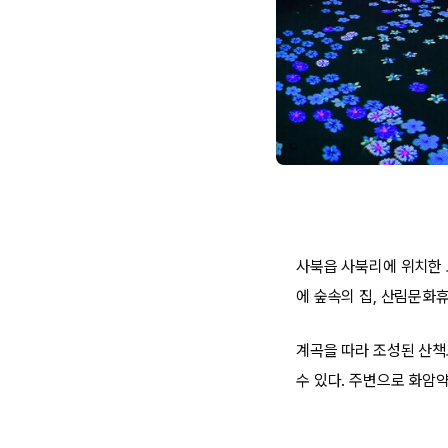
사북읍 사북리에 위치한 
에 숲속의 집, 산림문화
계곡을 따라 조성된 산책
수 있다. 주변으로 화암약