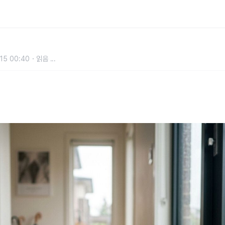
신발을 빠르고 뽀송하게 말리는 방법
15 00:40
읽음
...