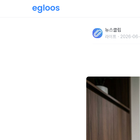
"장마가 시작되면 쓸모 있습니다" 비에 젖은 
뉴스클립
라이프
2026-06-