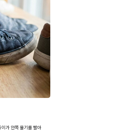
종이가 안쪽 물기를 빨아