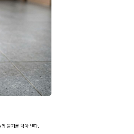
눌러 물기를 닦아 낸다.