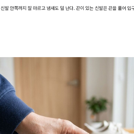
신발 안쪽까지 잘 마르고 냄새도 덜 난다. 끈이 있는 신발은 끈을 풀어 입