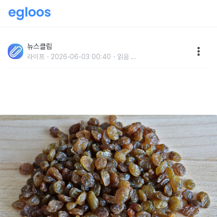
'작은 크기에 모든 게 농축되어 있습니다..' 아주 조금만
먹고도, 영양 성분 흡수 대량으로 할 수 있는 과일
뉴스클립
라이프
2026-06-03 00:40
읽음
...