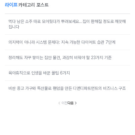
라이프
카테고리 포스트
먹다 남은 소주 따로 모아뒀다가 뿌려보세요...집이 환해질 정도로 깨끗해
집니다
의지력이 아니라 시스템 문제다: 지속 가능한 다이어트 습관 7단계
정리해도 자꾸 쌓이는 집안 물건, 과감히 비워야 할 23가지 기준
육아휴직으로 인생을 바꾼 꿀팁 6가지
비싼 중고 가구와 특산물로 팬덤을 만든 디앤디파트먼트의 비즈니스 구조
이전
다음