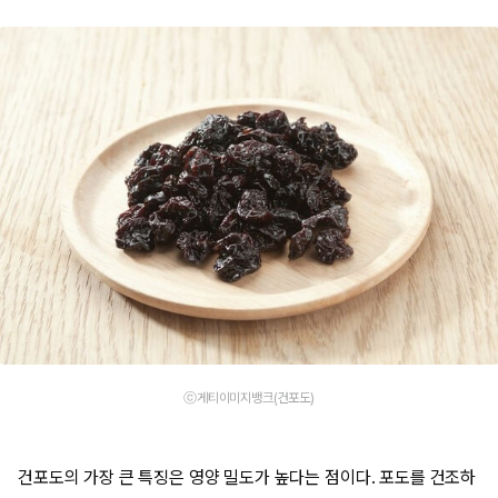
ⓒ게티이미지뱅크(건포도)
건포도의 가장 큰 특징은 영양 밀도가 높다는 점이다. 포도를 건조하