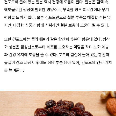
건포도에 들어 있는 철분 역시 건강에 도움이 된다. 철분은 혈액 속
헤모글로빈 생성에 필요한 영양소로, 부족할 경우 피로감이나 무기
력함을 느끼기 쉽다. 물론 건포도만으로 철분 부족을 해결할 수는 없
지만, 다양한 식품과 함께 섭취하면 철분 보충에 도움이 될 수 있다.
또한 건포도에는 폴리페놀과 같은 항산화 성분이 함유돼 있다. 항산
화 성분은 활성산소로부터 세포를 보호하는 역할을 하며 노화 예방
과 건강 유지에 도움을 줄 수 있다. 포도의 껍질에 들어 있는 항산화
물질이 건조 과정 이후에도 상당 부분 남아 있어, 건포도의 건강 가치
를 높여준다.