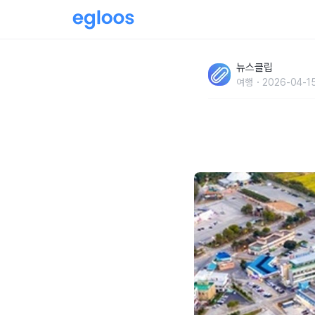
'이걸 실제로 전시하고 있다고..?' 서울과 단 1
뉴스클립
는 수도권 '이색 공간'
여행
2026-04-15