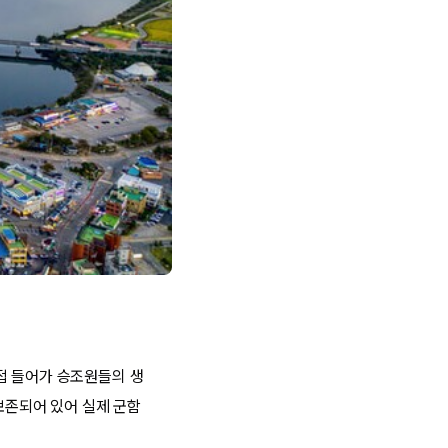
접 들어가 승조원들의 생
보존되어 있어 실제 군함