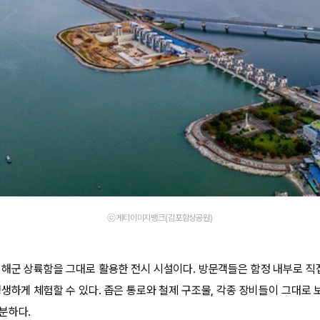
ⓒ게티이미지뱅크(김포함상공원)
 해군 상륙함을 그대로 활용한 전시 시설이다. 방문객들은 함정 내부로 직
생생하게 체험할 수 있다. 좁은 통로와 철제 구조물, 각종 장비들이 그대로 
분하다.