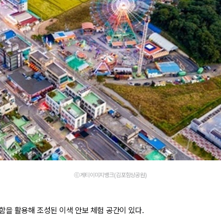
ⓒ게티이미지뱅크(김포함상공원)
함을 활용해 조성된 이색 안보 체험 공간이 있다.