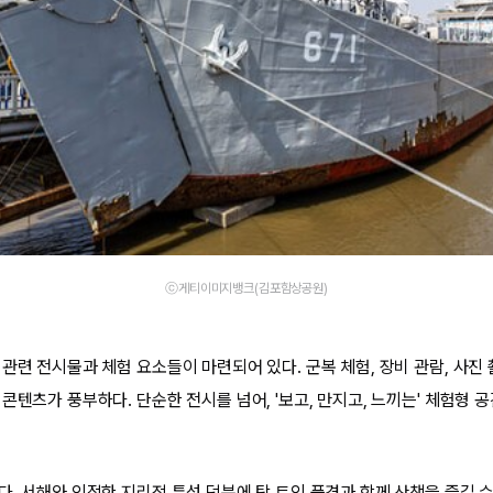
ⓒ게티이미지뱅크(김포함상공원)
관련 전시물과 체험 요소들이 마련되어 있다. 군복 체험, 장비 관람, 사진 
콘텐츠가 풍부하다. 단순한 전시를 넘어, '보고, 만지고, 느끼는' 체험형
. 서해와 인접한 지리적 특성 덕분에 탁 트인 풍경과 함께 산책을 즐길 수