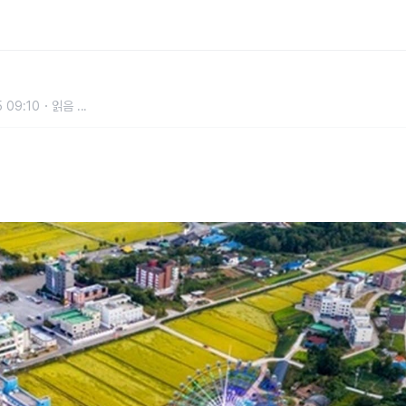
시간 거리인데, 분위기 180도 다르다
 09:10
읽음
...