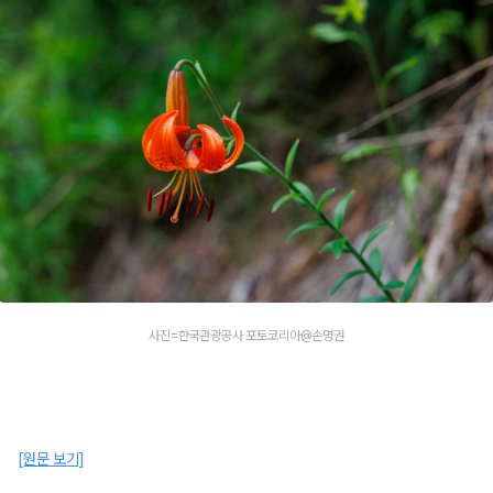
사진=한국관광공사 포토코리아@손명권
[원문 보기]