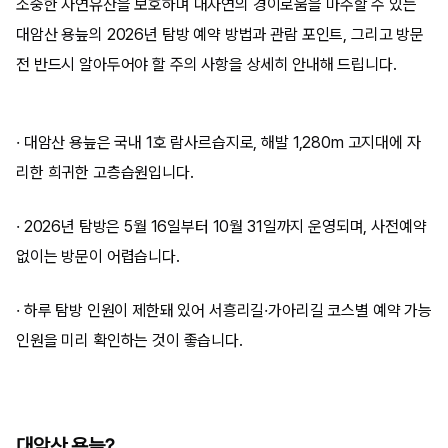
소중한 자연유산을 보호하며 대자연의 경이로움을 마주할 수 있는
대암산 용늪의 2026년 탐방 예약 방법과 관람 포인트, 그리고 방문
전 반드시 알아두어야 할 주의 사항을 상세히 안내해 드립니다.
· 대암산 용늪은 국내 1호 람사르습지로, 해발 1,280m 고지대에 자
리한 희귀한 고층습원입니다.
· 2026년 탐방은 5월 16일부터 10월 31일까지 운영되며, 사전예약
없이는 방문이 어렵습니다.
· 하루 탐방 인원이 제한돼 있어 서흥리길·가아리길 코스별 예약 가능
인원을 미리 확인하는 것이 좋습니다.
대암산 용늪?