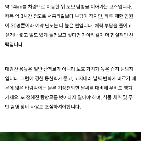
약 14km를 차량으로 이동한 뒤 도보 탐방을 이어가는 코스입니다.
왕복 약 3시간 정도로 서흥리길보다 부담이 적지만, 하루 제한 인원
이 30명뿐이라 예약 난도는 더 높은 편입니다. 체력 부담을 줄이고
싶거나 짧고 밀도 있게 둘러보고 싶다면 가아리길이 더 현실적인 선
택입니다.
대암산 용늪은 일반 산책로가 아니라 보호 가치가 높은 습지 탐방지
입니다. 끄럼에 강한 등산화가 좋고, 고지대라 날씨 변화가 빠르기 때
문에 얇은 바람막이는 물론 기상천외한 날씨를 대비해 우비도 챙겨
가세요. 또 정해진 탐방로를 벗어나지 말아야 하며, 식물 채취 및 무
단 촬영 장비 사용도 조심하셔야합니다.