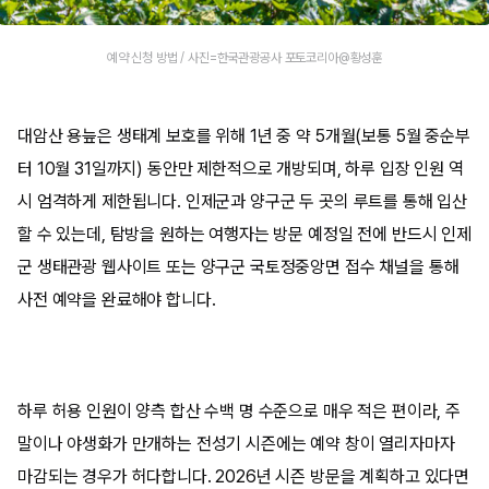
예약 신청 방법 / 사진=한국관광공사 포토코리아@황성훈
대암산 용늪은 생태계 보호를 위해 1년 중 약 5개월(보통 5월 중순부
터 10월 31일까지) 동안만 제한적으로 개방되며, 하루 입장 인원 역
시 엄격하게 제한됩니다. 인제군과 양구군 두 곳의 루트를 통해 입산
할 수 있는데, 탐방을 원하는 여행자는 방문 예정일 전에 반드시 인제
군 생태관광 웹사이트 또는 양구군 국토정중앙면 접수 채널을 통해
사전 예약을 완료해야 합니다.
하루 허용 인원이 양측 합산 수백 명 수준으로 매우 적은 편이라, 주
말이나 야생화가 만개하는 전성기 시즌에는 예약 창이 열리자마자
마감되는 경우가 허다합니다. 2026년 시즌 방문을 계획하고 있다면