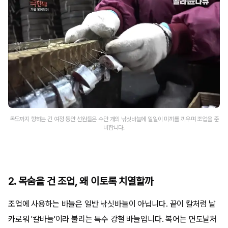
독도까지 향하는 긴 여정 동안 선원들은 수만 개의 낚싯바늘에 일일이 미끼를 끼우며 조업을 준
비합니다.
2. 목숨을 건 조업, 왜 이토록 치열할까
조업에 사용하는 바늘은 일반 낚싯바늘이 아닙니다. 끝이 칼처럼 날
카로워 '칼바늘'이라 불리는 특수 강철 바늘입니다. 복어는 면도날처