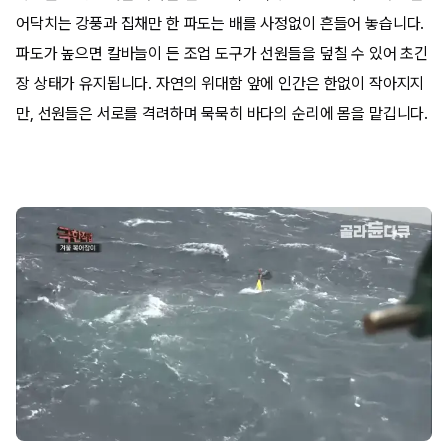
어닥치는 강풍과 집채만 한 파도는 배를 사정없이 흔들어 놓습니다.
파도가 높으면 칼바늘이 든 조업 도구가 선원들을 덮칠 수 있어 초긴
장 상태가 유지됩니다. 자연의 위대함 앞에 인간은 한없이 작아지지
만, 선원들은 서로를 격려하며 묵묵히 바다의 순리에 몸을 맡깁니다.