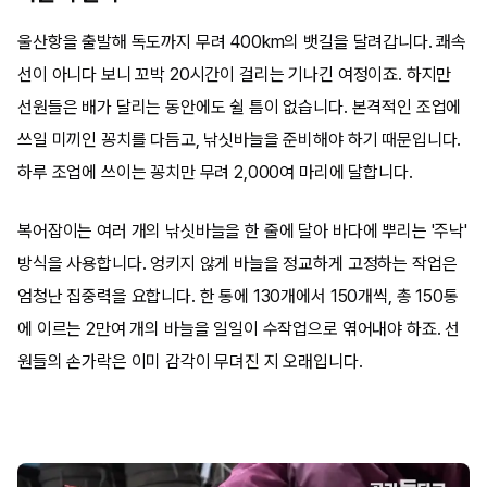
울산항을 출발해 독도까지 무려 400km의 뱃길을 달려갑니다. 쾌속
선이 아니다 보니 꼬박 20시간이 걸리는 기나긴 여정이죠. 하지만
선원들은 배가 달리는 동안에도 쉴 틈이 없습니다. 본격적인 조업에
쓰일 미끼인 꽁치를 다듬고, 낚싯바늘을 준비해야 하기 때문입니다.
하루 조업에 쓰이는 꽁치만 무려 2,000여 마리에 달합니다.
복어잡이는 여러 개의 낚싯바늘을 한 줄에 달아 바다에 뿌리는 '주낙'
방식을 사용합니다. 엉키지 않게 바늘을 정교하게 고정하는 작업은
엄청난 집중력을 요합니다. 한 통에 130개에서 150개씩, 총 150통
에 이르는 2만여 개의 바늘을 일일이 수작업으로 엮어내야 하죠. 선
원들의 손가락은 이미 감각이 무뎌진 지 오래입니다.