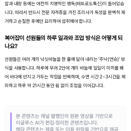
알과 내장 등에는 여전히 치명적인 맹독(테트로도톡신)이 들어있습
니다. 따라서 반드시 전문 자격증을 가진 조리사가 독성을 완벽히 제
거하고 손질한 후에만 요리하여 섭취해야 합니다.
복어잡이 선원들의 하루 일과와 조업 방식은 어떻게 되
나요?
선원들은 여러 개의 낚싯바늘을 한 줄에 달아 내리는 '주낙(연승)' 방
식을 사용합니다. 하루에 무려 2만여 개의 바늘에 일일이 미끼를 꿰
어 바다에 던지고 거두는 작업을 반복하며, 수면 시간 2~3시간을 제
외하고 하루 약 21시간 동안 쉼 없이 조업을 이어갑니다.