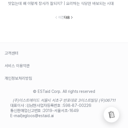
맛없는데 왜 이렇게 장사가 잘되지? | 요리하는 식당만 바보되는 시대
이전
다음
고객센터
서비스 이용약관
개인정보처리방침
© ESTaid Corp. All rights reserved
(주)이스트에이드 서울시 서초구 반포대로 3
이스트빌딩 (우)06711
대표이사 :
김남현
사업자등록번호 :
598-87-00226
통신판매업신고번호 :
2019-서울서초-1649
E-mail)
egloos@estaid.ai