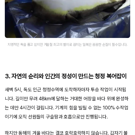
치명적인 독을 품고 있지만 겨울철 최고의 별미로 꼽히는 밀복은 꼼꼼한 손질이 필수입니다.
3. 자연의 순리와 인간의 정성이 만드는 청정 복어잡이
새벽 5시, 독도 인근 청정수역에 도착하자마자 투승 작업이 시작됩
니다. 길이만 무려 48km에 달하는 거대한 어장을 바다 위에 완성하
는 데만 4시간이 걸립니다. 기계의 힘을 빌릴 수 없는 100% 수작업
이기에 오직 선원들의 구슬땀과 호흡으로만 진행됩니다.
하지만 동해의 겨울 바다는 결코 호락호락하지 않습니다. 갑자기 불