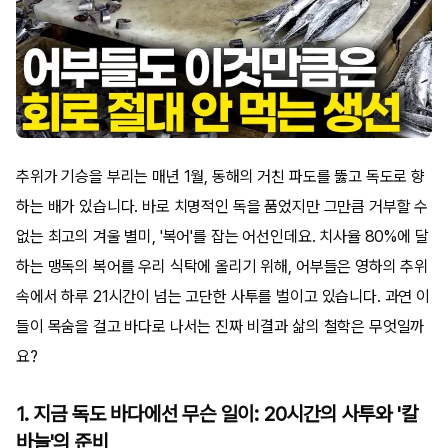
추위가 기승을 부리는 매년 1월, 동해의 거친 파도를 뚫고 독도로 향
하는 배가 있습니다. 바로 치명적인 독을 품었지만 그만큼 거부할 수
없는 최고의 겨울 별미, '복어'를 잡는 어선인데요. 치사율 80%에 달
하는 맹독의 복어를 우리 식탁에 올리기 위해, 어부들은 영하의 추위
속에서 하루 21시간이 넘는 고단한 사투를 벌이고 있습니다. 과연 이
들이 목숨을 걸고 바다로 나서는 진짜 비결과 삶의 철학은 무엇일까
요?
1. 지금 독도 바다에선 무슨 일이: 20시간의 사투와 '칼
바늘'의 준비