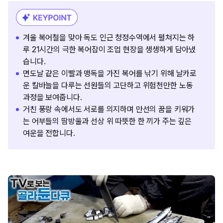
겨울 복어철을 맞아 독도 인근 청정수역에서 펼쳐지는 하
루 21시간의 극한 복어잡이 조업 현장을 생생하게 담아냈
습니다.
면도날 같은 이빨과 맹독을 가진 복어를 낚기 위해 날카로
운 칼바늘을 다루는 선원들의 고단하고 위험천만한 노동
과정을 보여줍니다.
거친 풍랑 속에서도 서로를 의지하며 만선의 꿈을 키워가
는 어부들의 땀방울과 선상 위 따뜻한 한 끼가 주는 깊은
여운을 전합니다.