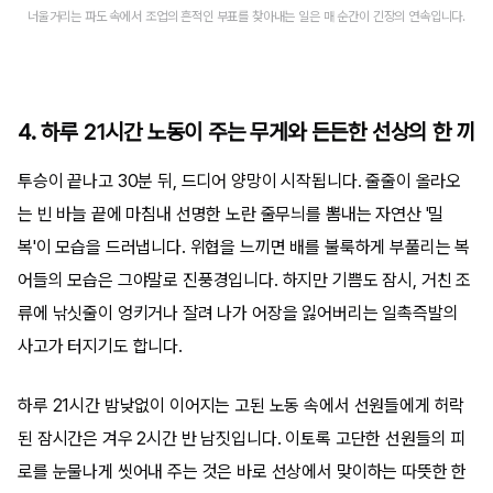
너울거리는 파도 속에서 조업의 흔적인 부표를 찾아내는 일은 매 순간이 긴장의 연속입니다.
4. 하루 21시간 노동이 주는 무게와 든든한 선상의 한 끼
투승이 끝나고 30분 뒤, 드디어 양망이 시작됩니다. 줄줄이 올라오
는 빈 바늘 끝에 마침내 선명한 노란 줄무늬를 뽐내는 자연산 '밀
복'이 모습을 드러냅니다. 위협을 느끼면 배를 불룩하게 부풀리는 복
어들의 모습은 그야말로 진풍경입니다. 하지만 기쁨도 잠시, 거친 조
류에 낚싯줄이 엉키거나 잘려 나가 어장을 잃어버리는 일촉즉발의
사고가 터지기도 합니다.
하루 21시간 밤낮없이 이어지는 고된 노동 속에서 선원들에게 허락
된 잠시간은 겨우 2시간 반 남짓입니다. 이토록 고단한 선원들의 피
로를 눈물나게 씻어내 주는 것은 바로 선상에서 맞이하는 따뜻한 한