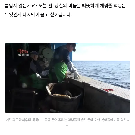
름답지 않은가요? 오늘 밤, 당신의 마음을 따뜻하게 채워줄 희망은
무엇인지 나지막이 묻고 싶어집니다.
거친 파도와 싸우며 묵묵히 그물을 끌어 올리는 어부들의 손길 끝에 귀한 복어들이 가득 담깁니
다.