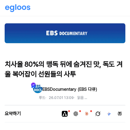
치사율 80%의 맹독 뒤에 숨겨진 맛, 독도 겨
울 복어잡이 선원들의 사투
EBSDocumentary (EBS 다큐)
푸드
26.07.01 13:09
읽음
...
요약하기