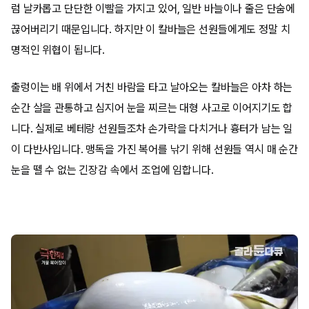
럼 날카롭고 단단한 이빨을 가지고 있어, 일반 바늘이나 줄은 단숨에
끊어버리기 때문입니다. 하지만 이 칼바늘은 선원들에게도 정말 치
명적인 위협이 됩니다.
출렁이는 배 위에서 거친 바람을 타고 날아오는 칼바늘은 아차 하는
순간 살을 관통하고 심지어 눈을 찌르는 대형 사고로 이어지기도 합
니다. 실제로 베테랑 선원들조차 손가락을 다치거나 흉터가 남는 일
이 다반사입니다. 맹독을 가진 복어를 낚기 위해 선원들 역시 매 순간
눈을 뗄 수 없는 긴장감 속에서 조업에 임합니다.