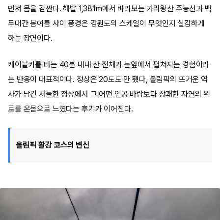
먼저 몸을 감싼다. 해발 1,381m에서 바라보는 가리왕산 주능선과 백
두대간 봄여름 사이 풍경은 강원도의 스케일이 무엇인지 실감하게
하는 장면이다.
케이블카를 타는 40분 내내 산 전체가 눈앞에서 펼쳐지는 경험이라
는 반응이 대표적이다. 정상은 20도도 안 됐다, 올림픽의 뜨거운 역
사가 남긴 서늘한 정상에서 그 어떤 인공 바람보다 상쾌한 자연의 위
로를 온몸으로 느꼈다는 후기가 이어진다.
올림픽 활강 코스의 변신