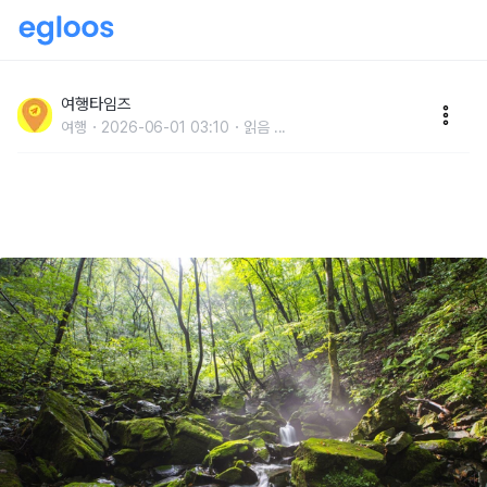
"케이블카도 있어서 너무 편합니다" 이른 더위에 사람들
이 몰리고 있는 계곡 트레킹 코스
여행타임즈
여행
2026-06-01 03:10
읽음
...