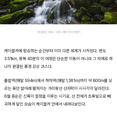
가리왕산 계곡 / 사진=게티이미지뱅크
케이블카에 탑승하는 순간부터 이미 다른 세계가 시작된다. 편도
3.51km, 왕복 40분의 이 여정은 단순한 이동이 아니라 그 자체로 하
나의 완결된 풍경 감상 코스다.
출발역(해발 594m)에서 하차역(해발 1,381m)까지 약 800m를 오
르는 동안 발아래 펼쳐지는 가리왕산 산자락이 시시각각 달라진다.
6월 중순은 신록이 절정을 이루는 시기로, 산 전체가 초록빛으로 빼
곡하게 덮인 모습이 케이블카 안에서 내려다보인다.