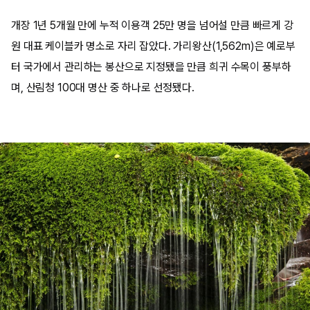
개장 1년 5개월 만에 누적 이용객 25만 명을 넘어설 만큼 빠르게 강
원 대표 케이블카 명소로 자리 잡았다. 가리왕산(1,562m)은 예로부
터 국가에서 관리하는 봉산으로 지정됐을 만큼 희귀 수목이 풍부하
며, 산림청 100대 명산 중 하나로 선정됐다.