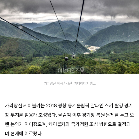
가리왕산 계곡 / 사진=게티이미지뱅크
가리왕산 케이블카는 2018 평창 동계올림픽 알파인 스키 활강 경기
장 부지를 활용해 조성됐다. 올림픽 이후 경기장 복원 문제를 두고 오
랜 논의가 이어졌으며, 케이블카와 국가정원 조성 방향으로 결정되
며 현재에 이르렀다.