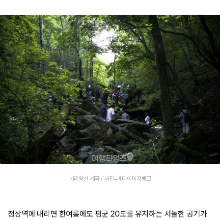
가리왕산 계곡 / 사진=게티이미지뱅크
정상역에 내리면 한여름에도 평균 20도를 유지하는 서늘한 공기가