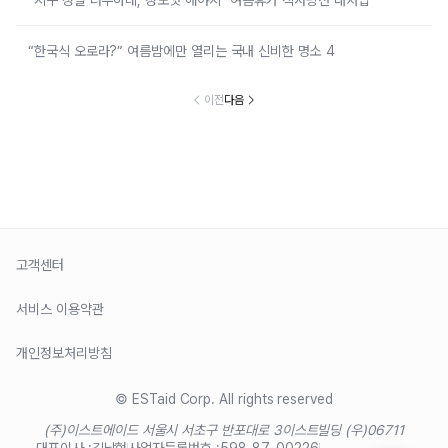
“지구 정말 너무하네, 정도껏 해야지” 여름휴가 직사광선 대처법
“한국식 오로라?” 여름밤에만 열리는 국내 신비한 명소 4
이전
다음
고객센터
서비스 이용약관
개인정보처리방침
© ESTaid Corp. All rights reserved
(주)이스트에이드 서울시 서초구 반포대로 3
이스트빌딩 (우)06711