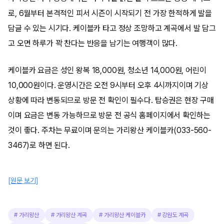
로, 6월부터 본격적인 피서 시즌이 시작되기 전 가장 한적하게 발을
담글 수 있는 시기다. 케이블카 타고 정상 조망하고 계곡에서 발 담그
고 오면 하루가 꽉 찬다는 반응을 남기는 여행객이 많다.
케이블카 요금은 성인 왕복 18,000원, 청소년 14,000원, 어린이
10,000원이다. 운영시간은 오전 9시부터 오후 4시까지이며 기상
상황에 따라 변동되므로 방문 전 확인이 필수다. 탑승권은 현장 구매
이며 요금은 변동 가능하므로 방문 전 공식 홈페이지에서 확인하는
것이 좋다. 주차는 무료이며 문의는 가리왕산 케이블카(033-560-
3467)로 하면 된다.
[원문 보기]
#
가리왕산
#
가리왕산 계곡
#
가리왕산 케이블카
#
강원도 계곡