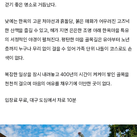
걷기 좋은 명소로 거듭났다.
낮에는 한옥의 고운 처마선과 흙돌담, 붉은 매화가 어우러진 고즈넉
한 산책을 즐길 수 있고, 해가 지면 은은한 조명 아래 한옥마을 특유
의 서정적인 야경이 펼쳐진다. 평탄한 마을 골목길은 유아부터 노년
층까지 누구나 무리 없이 걸을 수 있어 가족 단위 나들이 코스로도 손
색이 없다.
복잡한 일상을 잠시 내려놓고 400년의 시간이 켜켜이 쌓인 골목을
천천히 걸으며 마음의 여유를 채우기에 이만한 곳이 없다.
입장료 무료, 대구 도심에서 차로 10분