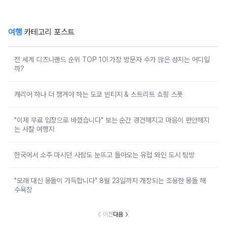
여행
카테고리 포스트
전 세계 디즈니랜드 순위 TOP 10! 가장 방문자 수가 많은 성지는 어디일
까?
캐리어 하나 더 챙겨야 하는 도쿄 빈티지 & 스트리트 쇼핑 스폿
"이제 무료 입장으로 바꼈습니다" 보는 순간 경건해지고 마음이 편안해지
는 사찰 여행지
한국에서 소주 마시던 사람도 눈뜨고 돌아오는 유럽 와인 도시 탐방
"모래 대신 몽돌이 가득합니다" 8월 23일까지 개장되는 조용한 몽돌 해
수욕장
이전
다음