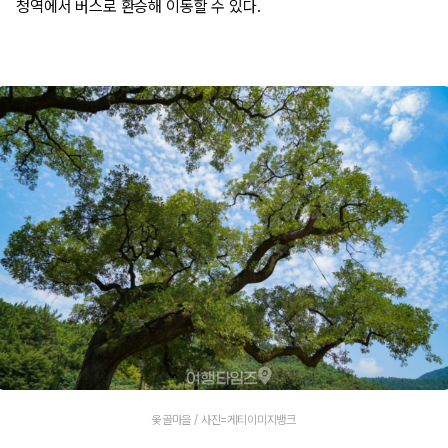
청역에서 버스로 환승해 이동할 수 있다.
옻골마을 / 사진=게티이미지뱅크