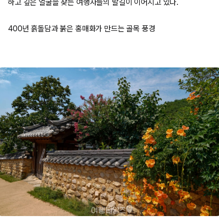
하고 깊은 얼굴을 찾는 여행자들의 발길이 이어지고 있다.
400년 흙돌담과 붉은 홍매화가 만드는 골목 풍경