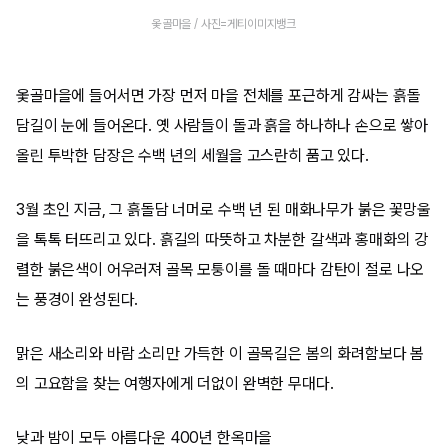
옻골마을 / 사진=게티이미지뱅크
옻골마을에 들어서면 가장 먼저 마을 전체를 포근하게 감싸는 흙돌
담길이 눈에 들어온다. 옛 사람들이 돌과 흙을 하나하나 손으로 쌓아
올린 투박한 담장은 수백 년의 세월을 고스란히 품고 있다.
3월 초인 지금, 그 흙돌담 너머로 수백 년 된 매화나무가 붉은 꽃망울
을 톡톡 터뜨리고 있다. 흙길의 따뜻하고 차분한 갈색과 홍매화의 강
렬한 붉은색이 어우러져 골목 모퉁이를 돌 때마다 감탄이 절로 나오
는 풍경이 완성된다.
맑은 새소리와 바람 소리만 가득한 이 골목길은 봄의 화려함보다 봄
의 고요함을 찾는 여행자에게 더없이 완벽한 무대다.
낮과 밤이 모두 아름다운 400년 한옥마을