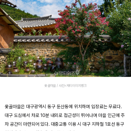
옻골마을 / 사진=게티이미지뱅크
옻골마을은 대구광역시 동구 둔산동에 위치하며 입장료는 무료다.
대구 도심에서 차로 10분 내외로 접근성이 뛰어나며 마을 인근에 주
차 공간이 마련되어 있다. 대중교통 이용 시 대구 지하철 1호선 동구