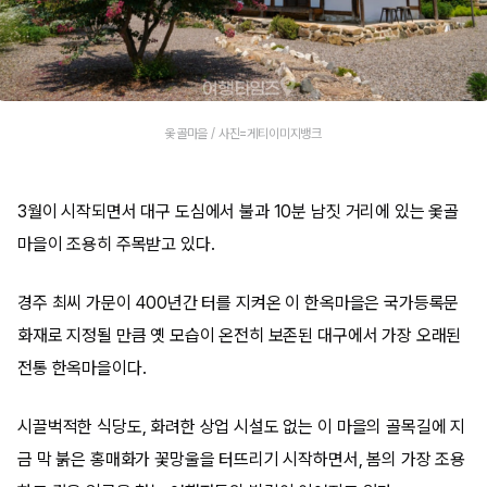
옻골마을 / 사진=게티이미지뱅크
3월이 시작되면서 대구 도심에서 불과 10분 남짓 거리에 있는 옻골
마을이 조용히 주목받고 있다.
경주 최씨 가문이 400년간 터를 지켜온 이 한옥마을은 국가등록문
화재로 지정될 만큼 옛 모습이 온전히 보존된 대구에서 가장 오래된
전통 한옥마을이다.
시끌벅적한 식당도, 화려한 상업 시설도 없는 이 마을의 골목길에 지
금 막 붉은 홍매화가 꽃망울을 터뜨리기 시작하면서, 봄의 가장 조용