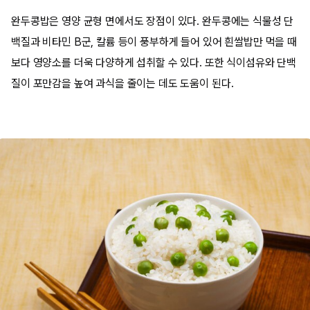
완두콩밥은 영양 균형 면에서도 장점이 있다. 완두콩에는 식물성 단
백질과 비타민 B군, 칼륨 등이 풍부하게 들어 있어 흰쌀밥만 먹을 때
보다 영양소를 더욱 다양하게 섭취할 수 있다. 또한 식이섬유와 단백
질이 포만감을 높여 과식을 줄이는 데도 도움이 된다.