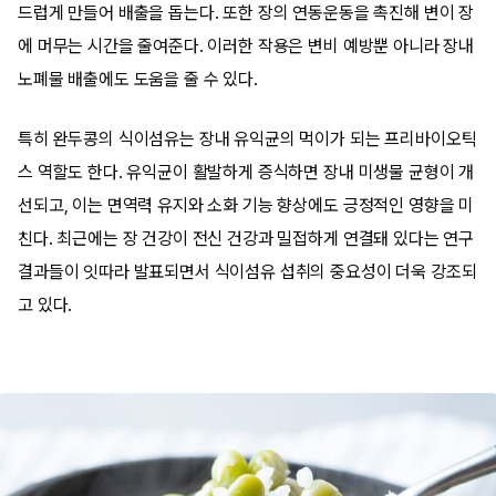
드럽게 만들어 배출을 돕는다. 또한 장의 연동운동을 촉진해 변이 장
에 머무는 시간을 줄여준다. 이러한 작용은 변비 예방뿐 아니라 장내
노폐물 배출에도 도움을 줄 수 있다.
특히 완두콩의 식이섬유는 장내 유익균의 먹이가 되는 프리바이오틱
스 역할도 한다. 유익균이 활발하게 증식하면 장내 미생물 균형이 개
선되고, 이는 면역력 유지와 소화 기능 향상에도 긍정적인 영향을 미
친다. 최근에는 장 건강이 전신 건강과 밀접하게 연결돼 있다는 연구
결과들이 잇따라 발표되면서 식이섬유 섭취의 중요성이 더욱 강조되
고 있다.