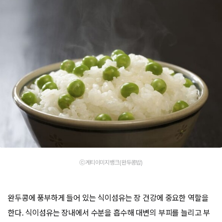
ⓒ게티이미지뱅크(완두콩밥)
완두콩에 풍부하게 들어 있는 식이섬유는 장 건강에 중요한 역할을
한다. 식이섬유는 장내에서 수분을 흡수해 대변의 부피를 늘리고 부