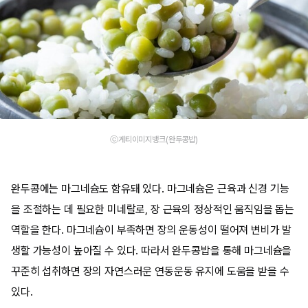
ⓒ게티이미지뱅크(완두콩밥)
완두콩에는 마그네슘도 함유돼 있다. 마그네슘은 근육과 신경 기능
을 조절하는 데 필요한 미네랄로, 장 근육의 정상적인 움직임을 돕는
역할을 한다. 마그네슘이 부족하면 장의 운동성이 떨어져 변비가 발
생할 가능성이 높아질 수 있다. 따라서 완두콩밥을 통해 마그네슘을
꾸준히 섭취하면 장의 자연스러운 연동운동 유지에 도움을 받을 수
있다.