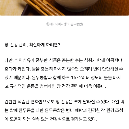
ⓒ게티이미지뱅크(완두콩밥)
장 건강 관리, 확실하게 하려면?
다만, 식이섬유가 풍부한 식품은 충분한 수분 섭취가 함께 이뤄져야
효과가 커진다. 물을 충분히 마시지 않으면 오히려 변이 단단해질 수
있기 때문이다. 완두콩밥과 함께 하루 1.5~2리터 정도의 물을 마시
고 규칙적인 운동을 병행하면 장 건강 관리에 더욱 이롭다.
간단한 식습관 변화만으로도 장 건강은 크게 달라질 수 있다. 매일 먹
는 밥에 완두콩을 더한 완두콩밥은 변비 예방과 건강한 장 환경 조성
에 도움이 되는 실속 있는 건강식으로 평가받고 있다.