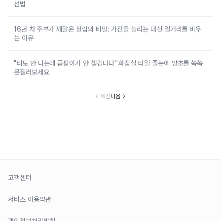
선법
16년 차 주부가 깨달은 살림의 비밀: 가전을 늘리는 대신 일거리를 비우
는 이유
"티도 안 나는데 곰팡이가 안 생깁니다" 화장실 타일 줄눈에 양초를 쓱쓱
문질러보세요
이전
다음
고객센터
서비스 이용약관