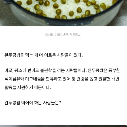
ⓒ게티이미지뱅크(완두콩밥)
완두콩밥을 먹는 게 더 이로운 사람들이 있다.
바로, 평소에 변비로 불편함을 겪는 사람들이다. 완두콩밥은 풍부한
식이섬유와 마그네슘을 함유하고 있어 장 건강을 돕고 원활한 배변
활동을 지원하기 때문이다.
완두콩밥 먹어야 하는 사람들은?