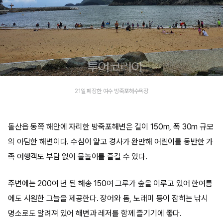
21일 폐장한 여수 방죽포해수욕장
돌산읍 동쪽 해안에 자리한 방죽포해변은 길이 150m, 폭 30m 규모
의 아담한 해변이다. 수심이 얕고 경사가 완만해 어린이를 동반한 가
족 여행객도 부담 없이 물놀이를 즐길 수 있다.
주변에는 200여 년 된 해송 150여 그루가 숲을 이루고 있어 한여름
에도 시원한 그늘을 제공한다. 장어와 돔, 노래미 등이 잡히는 낚시
명소로도 알려져 있어 해변과 레저를 함께 즐기기에 좋다.