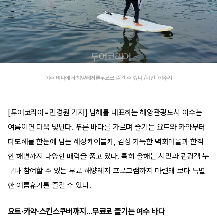
여수 바다에서 해양레저를무료로 즐길 수 있다./사진-여수시
[투어코리아=민경원 기자] 남해를 대표하는 해양관광도시 여수는
여름이면 더욱 빛난다. 푸른 바다를 가르며 즐기는 요트와 카약부터
다도해를 한눈에 담는 해상케이블카, 감성 가득한 벽화마을과 한적
한 해변까지 다양한 매력을 품고 있다. 특히 올해는 시민과 관광객 누
구나 참여할 수 있는 무료 해양레저 프로그램까지 마련돼 보다 특별
한 여름휴가를 즐길 수 있다.
요트·카약·스킨스쿠버까지…무료로 즐기는 여수 바다