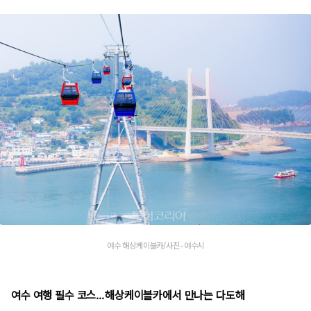
여수 해상케이블카/사진-여수시
여수 여행 필수 코스…해상케이블카에서 만나는 다도해