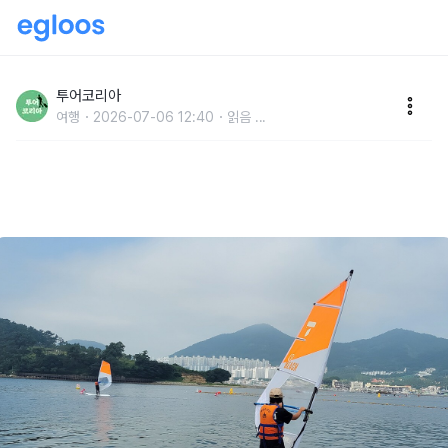
무료 요트부터 해상케이블카까지…올여름 여수에서 꼭
해야 할 바다 여행
투어코리아
여행
2026-07-06 12:40
읽음
...