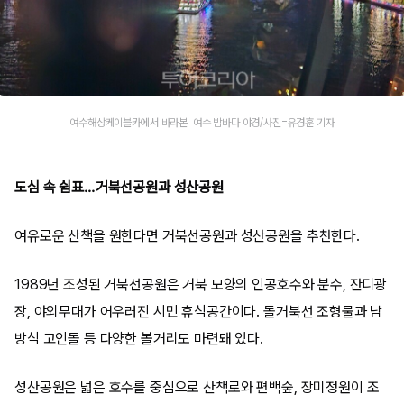
여수해상케이블카에서 바라본 여수 밤바다 야경/사진=유경훈 기자
도심 속 쉼표…거북선공원과 성산공원
여유로운 산책을 원한다면 거북선공원과 성산공원을 추천한다.
1989년 조성된 거북선공원은 거북 모양의 인공호수와 분수, 잔디광
장, 야외무대가 어우러진 시민 휴식공간이다. 돌거북선 조형물과 남
방식 고인돌 등 다양한 볼거리도 마련돼 있다.
성산공원은 넓은 호수를 중심으로 산책로와 편백숲, 장미정원이 조