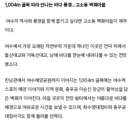
1,004m 골목 따라 만나는 바다 풍경…고소동 벽화마을
여수의 역사와 풍경을 함께 즐기고 싶다면 고소동 벽화마을이 제격
이다.
여수에서 가장 오래된 자연부락 가운데 하나인 이곳은 언덕 위에서
돌산대교와 거북선대교, 남해 바다를 한눈에 내려다볼 수 있는 전망
명소다.
진남관에서 여수해양공원까지 이어지는 1,004m 골목에는 여수엑
스포의 해양 이야기와 지역 문화, 충무공 이순신 장군의 활약상을 담
은 벽화가 이어진다. 마을 곳곳의 전망 쉼터에서는 아름다운 바다를
배경으로 여유로운 시간을 보낼 수 있으며, 좌수영대첩비와 충무공
대첩비각도 함께 둘러볼 만하다.