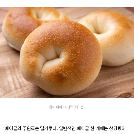
ⓒ게티이미지뱅크(베이글)
베이글의 주원료는 밀가루다. 일반적인 베이글 한 개에는 상당량의