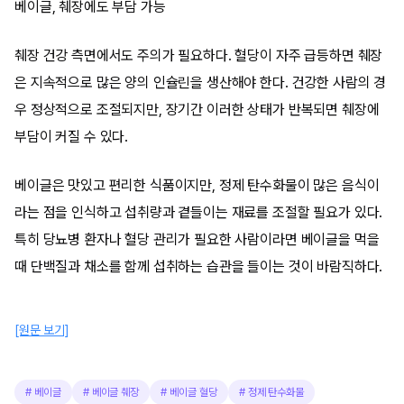
베이글, 췌장에도 부담 가능
췌장 건강 측면에서도 주의가 필요하다. 혈당이 자주 급등하면 췌장
은 지속적으로 많은 양의 인슐린을 생산해야 한다. 건강한 사람의 경
우 정상적으로 조절되지만, 장기간 이러한 상태가 반복되면 췌장에
부담이 커질 수 있다.
베이글은 맛있고 편리한 식품이지만, 정제 탄수화물이 많은 음식이
라는 점을 인식하고 섭취량과 곁들이는 재료를 조절할 필요가 있다.
특히 당뇨병 환자나 혈당 관리가 필요한 사람이라면 베이글을 먹을
때 단백질과 채소를 함께 섭취하는 습관을 들이는 것이 바람직하다.
[원문 보기]
#
베이글
#
베이글 췌장
#
베이글 혈당
#
정제 탄수화물