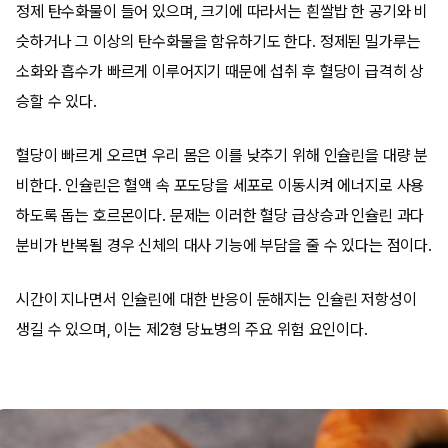
정제 탄수화물이 들어 있으며, 크기에 따라서는 흰쌀밥 한 공기와 비
슷하거나 그 이상의 탄수화물을 함유하기도 한다. 정제된 밀가루는
소화와 흡수가 빠르게 이루어지기 때문에 섭취 후 혈당이 급격히 상
승할 수 있다.
혈당이 빠르게 오르면 우리 몸은 이를 낮추기 위해 인슐린을 대량 분
비한다. 인슐린은 혈액 속 포도당을 세포로 이동시켜 에너지로 사용
하도록 돕는 호르몬이다. 문제는 이러한 혈당 급상승과 인슐린 과다
분비가 반복될 경우 신체의 대사 기능에 부담을 줄 수 있다는 점이다.
시간이 지나면서 인슐린에 대한 반응이 둔해지는 인슐린 저항성이
생길 수 있으며, 이는 제2형 당뇨병의 주요 위험 요인이다.