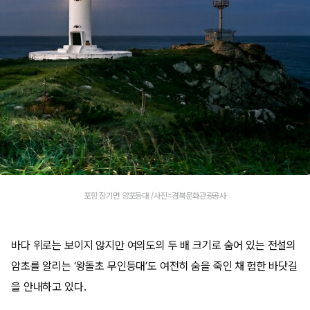
포항 장기면 양포등대 /사진=경북문화관광공사
바다 위로는 보이지 않지만 여의도의 두 배 크기로 숨어 있는 전설의
암초를 알리는 ‘왕돌초 무인등대’도 여전히 숨을 죽인 채 험한 바닷길
을 안내하고 있다.