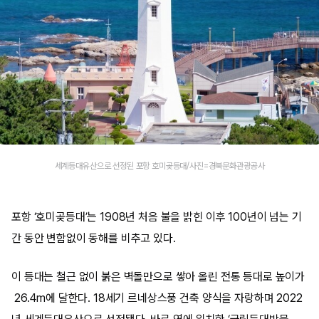
세계등대유산으로 선정된 포항 호미곶등대/사진=경북문화관광공사
포항 ‘호미곶등대’는 1908년 처음 불을 밝힌 이후 100년이 넘는 기
간 동안 변함없이 동해를 비추고 있다.
이 등대는 철근 없이 붉은 벽돌만으로 쌓아 올린 전통 등대로 높이가
26.4m에 달한다. 18세기 르네상스풍 건축 양식을 자랑하며 2022