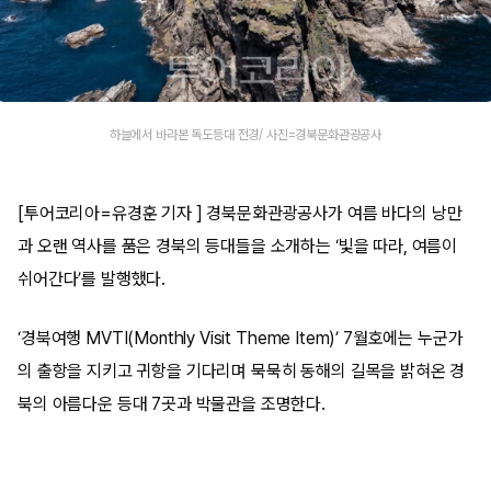
하늘에서 바라본 독도등대 전경/ 사진=경북문화관광공사
[투어코리아=유경훈 기자 ] 경북문화관광공사가 여름 바다의 낭만
과 오랜 역사를 품은 경북의 등대들을 소개하는 ‘빛을 따라, 여름이
쉬어간다’를 발행했다.
‘경북여행 MVTI(Monthly Visit Theme Item)’ 7월호에는 누군가
의 출항을 지키고 귀항을 기다리며 묵묵히 동해의 길목을 밝혀온 경
북의 아름다운 등대 7곳과 박물관을 조명한다.