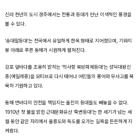
신라 천년의 도시 경주에서는 전통과 등대가 만난 이색적인 풍경을
볼 수 있다.
‘송대말등대’는 전국에서 유일하게 한옥 형태로 지어졌으며, 기와지
붕 아래로 푸른 동해가 시원하게 펼쳐진다.
감포 앞바다를 조용히 밝히는 ‘척사항 북방파제등대’는 성덕대왕신
종(에밀레종)을 모티브로 다시 태어나 어민들의 풍어와 무사고를 묵
묵히 기원하고 있다.
동해 먼바다의 안전을 책임지는 울진의 등대들도 빼놓을 수 없다.
1910년 첫 불을 밝힌 근대문화유산 ‘죽변등대’는 한 세기가 넘는 세
월 동안 같은 자리에서 울릉도와 독도를 오가는 길목을 든든하게 지
켜왔다.