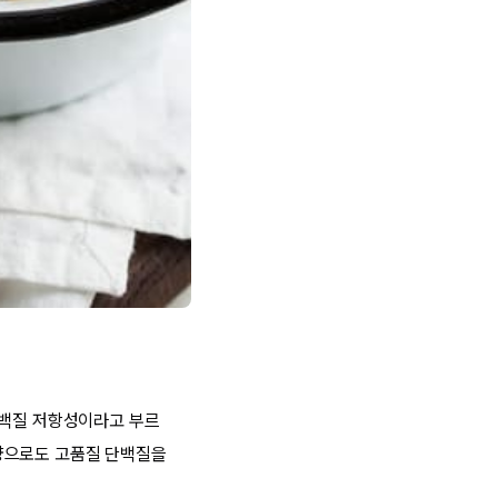
단백질 저항성이라고 부르
양으로도 고품질 단백질을