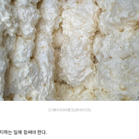
ⓒ게티이미지뱅크(코티지치즈)
지하는 일에 힘써야 한다.