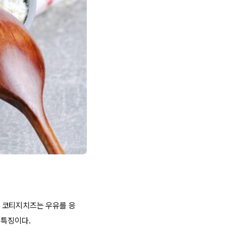
 코티지치즈는 우유를 응
 특징이다.