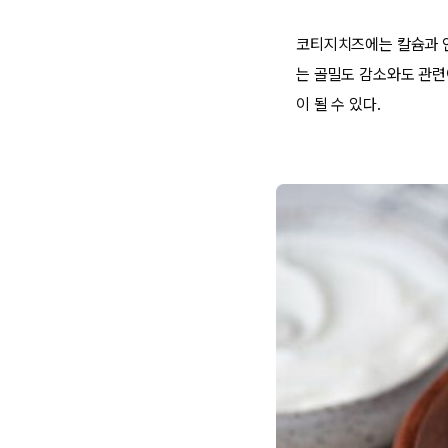
코티지치즈에는 칼슘과 인
는 골밀도 감소와도 관련
이 될 수 있다.