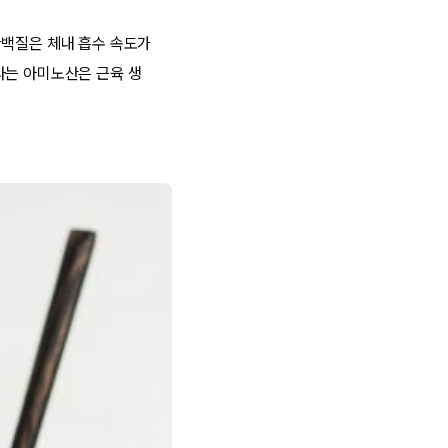
단백질은 체내 흡수 속도가
라는 아미노산은 근육 생