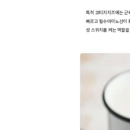
특히 코티지치즈에는 근육
빠르고 필수아미노산이 풍
성 스위치를 켜는 역할을