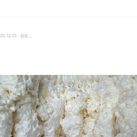
0대 이후부터 매일매일 먹는 게 좋다
30 12:10
읽음
...