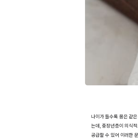
나이가 들수록 몸은 같은
는데, 중장년층이 의식적
공급할 수 있어 이러한 