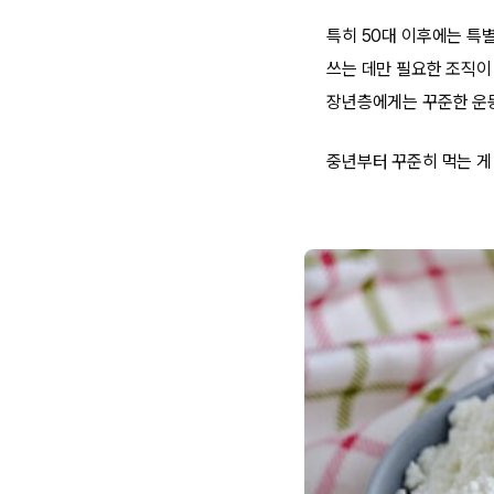
특히 50대 이후에는 특
쓰는 데만 필요한 조직이 
장년층에게는 꾸준한 운동
중년부터 꾸준히 먹는 게