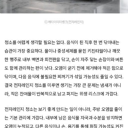
ⓒ게티이미지뱅크(전자레인지)
청소를 어렵게 생각할 필요는 없다. 음식이 튄 직후 한 번 닦아내는
습관이 가장 중요하다. 물이나 중성세제를 묻힌 키친타월이나 깨끗
한 행주로 내부 벽면과 회전판을 닦고, 손이 자주 닿는 손잡이와 버튼
도 함께 관리하는 편이 낫다. 오염이 굳기 전에 제거해야 적은 힘으로
닦이며, 다음 음식에 불필요한 찌꺼기가 섞일 가능성도 줄일 수 있다.
결국 전자레인지 청소를 미루면 생기는 가장 큰 문제는 냄새가 아니
라, 작은 잔여물이 반복적으로 남고 퍼지는 위생 리스크에 가깝다.
전자레인지 청소는 보기 좋게 만드는 일이 아니라, 주방 오염을 줄이
는 기본 관리에 가깝다. 내부에 남은 음식물 자국과 수분을 방치하면
오염이 누적되고, 다른 음식이나 손, 용기를 통해 퍼질 가능성도 커진