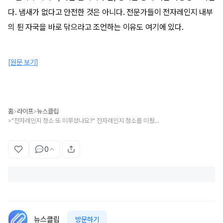
다. 냄새가 없다고 안전한 것은 아니다. 전문가들이 전자레인지 내부
의 튄 자국을 바로 닦으라고 조언하는 이유도 여기에 있다.
[원문 보기]
홈
라이프
뉴스클립
>
>
"전자레인지 청소 또 미루셨나요?" 전자레인지 청소를 미뤘을 때 냄새보다 '이 문제' 크다
>
0
뉴스클립
방문하기