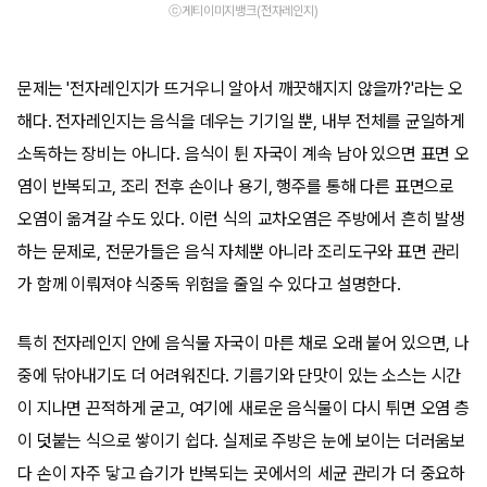
ⓒ게티이미지뱅크(전자레인지)
문제는 '전자레인지가 뜨거우니 알아서 깨끗해지지 않을까?'라는 오
해다. 전자레인지는 음식을 데우는 기기일 뿐, 내부 전체를 균일하게
소독하는 장비는 아니다. 음식이 튄 자국이 계속 남아 있으면 표면 오
염이 반복되고, 조리 전후 손이나 용기, 행주를 통해 다른 표면으로
오염이 옮겨갈 수도 있다. 이런 식의 교차오염은 주방에서 흔히 발생
하는 문제로, 전문가들은 음식 자체뿐 아니라 조리도구와 표면 관리
가 함께 이뤄져야 식중독 위험을 줄일 수 있다고 설명한다.
특히 전자레인지 안에 음식물 자국이 마른 채로 오래 붙어 있으면, 나
중에 닦아내기도 더 어려워진다. 기름기와 단맛이 있는 소스는 시간
이 지나면 끈적하게 굳고, 여기에 새로운 음식물이 다시 튀면 오염 층
이 덧붙는 식으로 쌓이기 쉽다. 실제로 주방은 눈에 보이는 더러움보
다 손이 자주 닿고 습기가 반복되는 곳에서의 세균 관리가 더 중요하