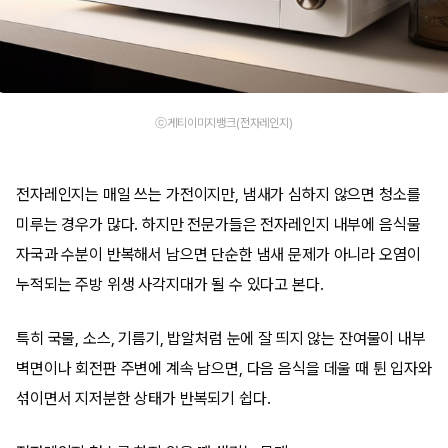
ⓒ게티이미지뱅크(전자레인지)
전자레인지는 매일 쓰는 가전이지만, 냄새가 심하지 않으면 청소를
미루는 경우가 많다. 하지만 전문가들은 전자레인지 내부에 음식물
자국과 수분이 반복해서 남으면 단순한 냄새 문제가 아니라 오염이
누적되는 주방 위생 사각지대가 될 수 있다고 본다.
특히 국물, 소스, 기름기, 밥알처럼 눈에 잘 띄지 않는 잔여물이 내부
벽면이나 회전판 주변에 계속 남으면, 다음 음식을 데울 때 튄 입자와
섞이면서 지저분한 상태가 반복되기 쉽다.