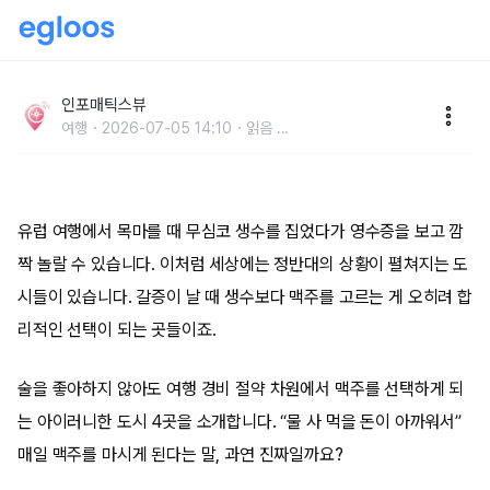
“물보다 맥주가 더 쌉니다” 물 사먹을 돈 아까워서 매일
맥주 마시게 되는 도시 BEST 4
인포매틱스뷰
여행
2026-07-05 14:10
읽음
...
유럽 여행에서 목마를 때 무심코 생수를 집었다가 영수증을 보고 깜
짝 놀랄 수 있습니다. 이처럼 세상에는 정반대의 상황이 펼쳐지는 도
시들이 있습니다. 갈증이 날 때 생수보다 맥주를 고르는 게 오히려 합
리적인 선택이 되는 곳들이죠.
술을 좋아하지 않아도 여행 경비 절약 차원에서 맥주를 선택하게 되
는 아이러니한 도시 4곳을 소개합니다. “물 사 먹을 돈이 아까워서”
매일 맥주를 마시게 된다는 말, 과연 진짜일까요?