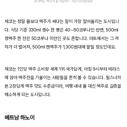
프라하는 맥주가 물 아닐까? / 사진=unsplash
체코는 정말 물보다 맥주가 싸다는 말이 가장 잘어울리는 도시입니
다. 식당 기준 330ml 생수 한 병은 40~60코루나인 반면, 500ml
생맥주 한 잔은 50코루나 미만인 곳도 흔합니다. 마트에서는 그 격
차가 더 벌어져, 500ml 캔맥주가 1,300원대에 팔릴 정도인데요.
체코는 1인당 맥주 소비량 세계 1위 국가답게, 아침 9시부터 테라스
에 앉아 맥주잔을 기울이는 사람들을 흔히 볼 수 있습니다. 필스너의
본고장답게 맥주 맛도 수준급이라, 여행 내내 물 대신 맥주로 갈증을
해소하게 되는 도시입니다.
베트남 하노이