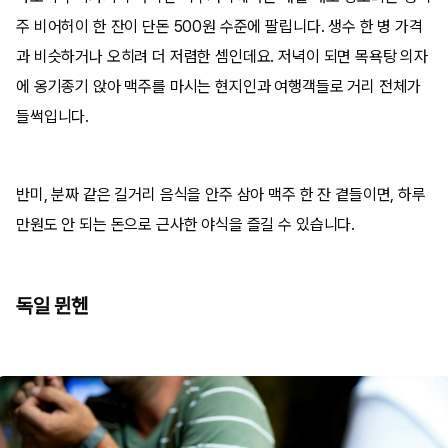
주 비어허이 한 잔이 단돈 500원 수준에 팔립니다. 생수 한 병 가격
과 비슷하거나 오히려 더 저렴한 셈인데요. 저녁이 되면 목욕탕 의자
에 옹기종기 앉아 맥주를 마시는 현지인과 여행객들로 거리 전체가
들썩입니다.
반미, 분짜 같은 길거리 음식을 안주 삼아 맥주 한 잔 곁들이면, 하루
만원도 안 되는 돈으로 근사한 야식을 즐길 수 있습니다.
독일 뮌헨