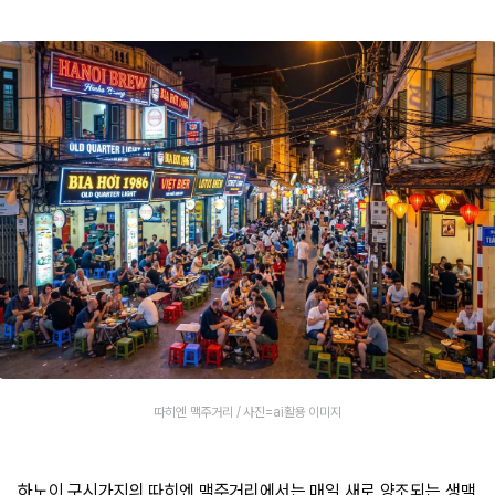
따히엔 맥주거리 / 사진=ai활용 이미지
하노이 구시가지의 따히엔 맥주거리에서는 매일 새로 양조되는 생맥