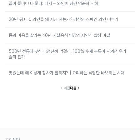
끝이 좋아야 다 좋다: 디저트 와인에 담긴 멈춤의 지혜
20년 뒤 마실 와인을 왜 지금 사는가? 강헌의 스페인 와인 야부리
몸과 마음을 살리는 40년 사찰음식 명장의 자연식 밥상 비결
500년 전통의 부산 금정산성 막걸리, 100% 수제 누룩이 지켜낸 우리
술의 진가
맛없는데 왜 이렇게 장사가 잘되지? | 요리하는 식당만 바보되는 시대
이전
다음
고객센터