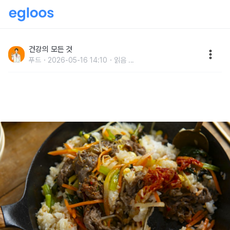
한국 놀러 온 관광객이 "서울 오면 꼭 먹는다는 1위 건강
식" 아무도 몰랐습니다.
건강의 모든 것
푸드
2026-05-16 14:10
읽음
...