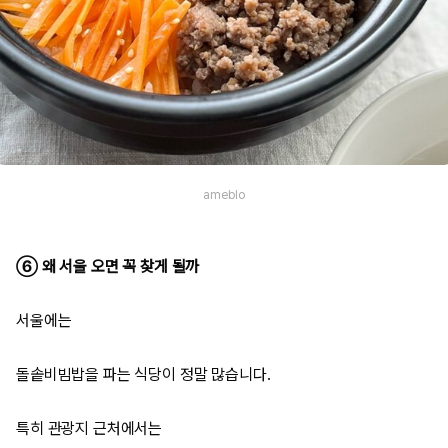
ameblo
⑥ 왜 서울 오면 꼭 찾게 될까
서울에는
돌솥비빔밥을 파는 식당이 정말 많습니다.
특히 관광지 근처에서는