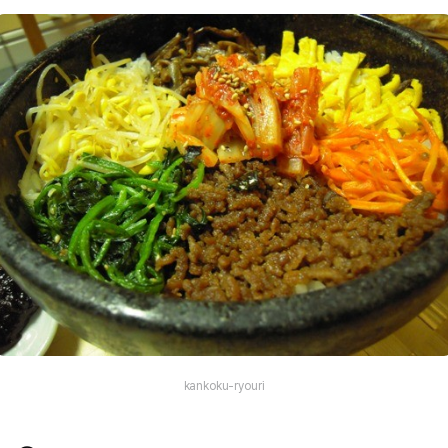
kankoku-ryouri