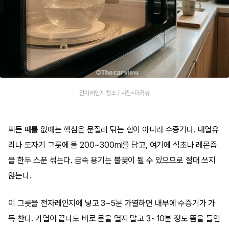
전자레인지 청소 / 사진=더카뷰
찌든 때를 없애는 핵심은 문질러 닦는 힘이 아니라 수증기다. 내열유
리나 도자기 그릇에 물 200~300ml를 담고, 여기에 식초나 레몬즙
을 한두 스푼 섞는다. 금속 용기는 불꽃이 튈 수 있으므로 절대 쓰지
않는다.
이 그릇을 전자레인지에 넣고 3~5분 가열하면 내부에 수증기가 가
득 찬다. 가열이 끝나도 바로 문을 열지 말고 3~10분 정도 뜸을 들인