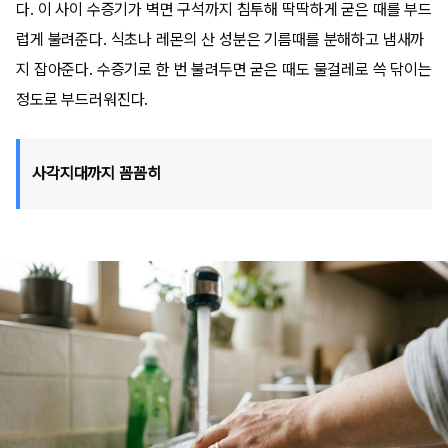
다. 이 사이 수증기가 벽면 구석까지 침투해 딱딱하게 굳은 때를 부드
럽게 불려준다. 식초나 레몬의 산 성분은 기름때를 분해하고 냄새까
지 잡아준다. 수증기로 한 번 불려두면 굳은 때도 물걸레로 쓱 닦이는
정도로 부드러워진다.
사각지대까지 꼼꼼히