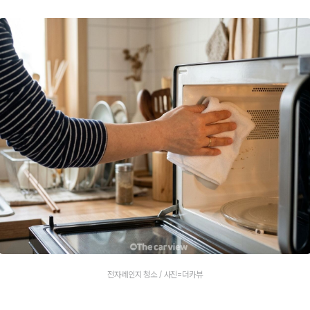
전자레인지 청소 / 사진=더카뷰