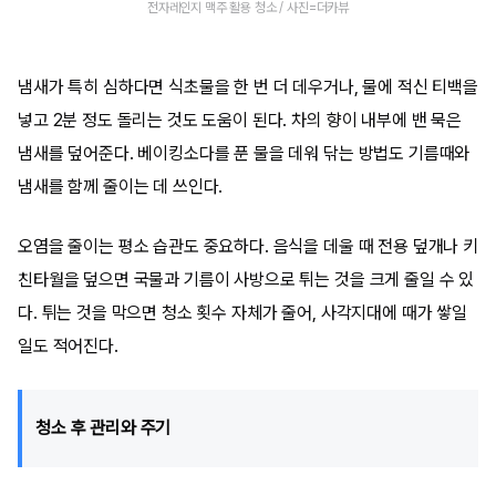
전자레인지 맥주 활용 청소 / 사진=더카뷰
냄새가 특히 심하다면 식초물을 한 번 더 데우거나, 물에 적신 티백을
넣고 2분 정도 돌리는 것도 도움이 된다. 차의 향이 내부에 밴 묵은
냄새를 덮어준다. 베이킹소다를 푼 물을 데워 닦는 방법도 기름때와
냄새를 함께 줄이는 데 쓰인다.
오염을 줄이는 평소 습관도 중요하다. 음식을 데울 때 전용 덮개나 키
친타월을 덮으면 국물과 기름이 사방으로 튀는 것을 크게 줄일 수 있
다. 튀는 것을 막으면 청소 횟수 자체가 줄어, 사각지대에 때가 쌓일
일도 적어진다.
청소 후 관리와 주기