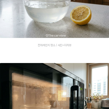
전자레인지 청소 / 사진=더카뷰