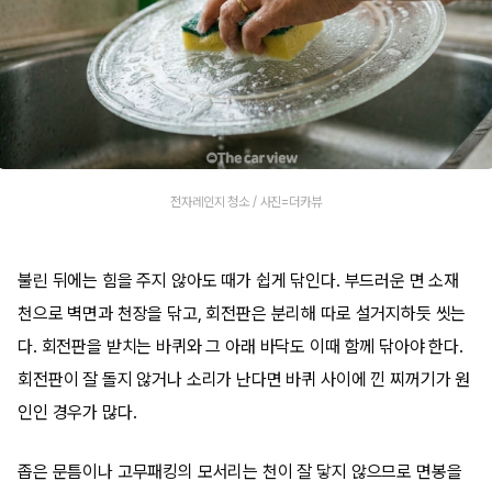
전자레인지 청소 / 사진=더카뷰
불린 뒤에는 힘을 주지 않아도 때가 쉽게 닦인다. 부드러운 면 소재
천으로 벽면과 천장을 닦고, 회전판은 분리해 따로 설거지하듯 씻는
다. 회전판을 받치는 바퀴와 그 아래 바닥도 이때 함께 닦아야 한다.
회전판이 잘 돌지 않거나 소리가 난다면 바퀴 사이에 낀 찌꺼기가 원
인인 경우가 많다.
좁은 문틈이나 고무패킹의 모서리는 천이 잘 닿지 않으므로 면봉을