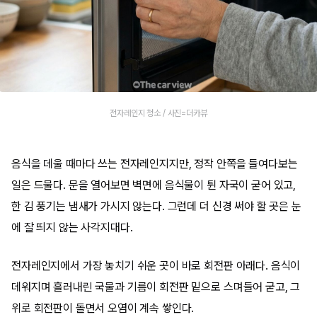
전자레인지 청소 / 사진=더카뷰
음식을 데울 때마다 쓰는 전자레인지지만, 정작 안쪽을 들여다보는
일은 드물다. 문을 열어보면 벽면에 음식물이 튄 자국이 굳어 있고,
한 김 풍기는 냄새가 가시지 않는다. 그런데 더 신경 써야 할 곳은 눈
에 잘 띄지 않는 사각지대다.
전자레인지에서 가장 놓치기 쉬운 곳이 바로 회전판 아래다. 음식이
데워지며 흘러내린 국물과 기름이 회전판 밑으로 스며들어 굳고, 그
위로 회전판이 돌면서 오염이 계속 쌓인다.