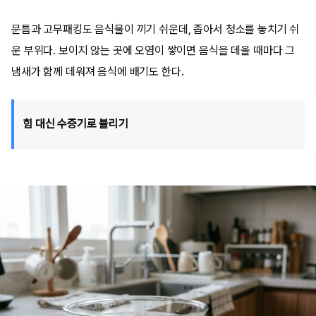
문틈과 고무패킹도 음식물이 끼기 쉬운데, 좁아서 청소를 놓치기 쉬
운 부위다. 보이지 않는 곳에 오염이 쌓이면 음식을 데울 때마다 그
냄새가 함께 데워져 음식에 배기도 한다.
힘 대신 수증기로 불리기