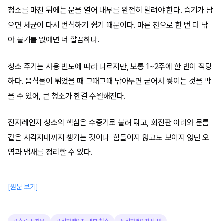
청소를 마친 뒤에는 문을 열어 내부를 완전히 말려야 한다. 습기가 남
으면 세균이 다시 번식하기 쉽기 때문이다. 마른 천으로 한 번 더 닦
아 물기를 없애면 더 깔끔하다.
청소 주기는 사용 빈도에 따라 다르지만, 보통 1~2주에 한 번이 적당
하다. 음식물이 튀었을 때 그때그때 닦아두면 굳어서 쌓이는 것을 막
을 수 있어, 큰 청소가 한결 수월해진다.
전자레인지 청소의 핵심은 수증기로 불려 닦고, 회전판 아래와 문틈
같은 사각지대까지 챙기는 것이다. 힘들이지 않고도 보이지 않던 오
염과 냄새를 정리할 수 있다.
[원문 보기]