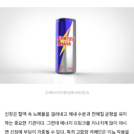
ⓒ게티이미지뱅크(에너지드링크)
신장은 혈액 속 노폐물을 걸러내고 체내 수분과 전해질 균형을 유지
하는 중요한 기관이다. 그런데 에너지 드링크를 지나치게 많이 마시
면 신장에 부담이 가중될 수 있다. 특히 고함량 카페인은 이뇨 작용을