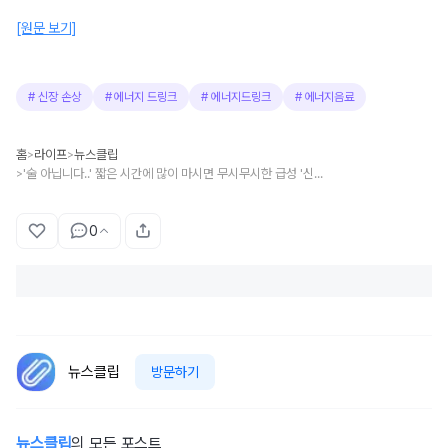
[원문 보기]
#
신장 손상
#
에너지 드링크
#
에너지드링크
#
에너지음료
홈
라이프
뉴스클립
>
>
'술 아닙니다..' 짧은 시간에 많이 마시면 무시무시한 급성 '신장 손상'까지 일으킬 수 있다는 죽음의 음료
>
0
뉴스클립
방문하기
뉴스클립
의 모든 포스트