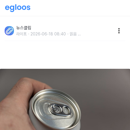
'술 아닙니다..' 짧은 시간에 많이 마시면 무시무시한 급
성 '신장 손상'까지 일으킬 수 있다는 죽음의 음료
뉴스클립
라이프
2026-06-18 08:40
읽음
...