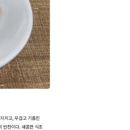
 지치고, 무겁고 기름진
의 반찬이다. 새콤한 식초