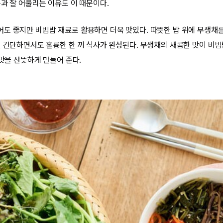
등과 잘 어울리는 이유도 이 때문이다.
도 좋지만 비빔밥 재료로 활용하면 더욱 맛있다. 따뜻한 밥 위에 무생채를
면 간단하면서도 훌륭한 한 끼 식사가 완성된다. 무생채의 새콤한 맛이 비
 맛을 산뜻하게 만들어 준다.