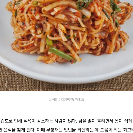
ⓒ게티이미지뱅크(무생채)
 습도로 인해 식욕이 감소하는 사람이 많다. 땀을 많이 흘리면서 몸이 쉽게
 음식을 찾게 된다. 이때 무생채는 입맛을 되살리는 데 도움이 되는 최고