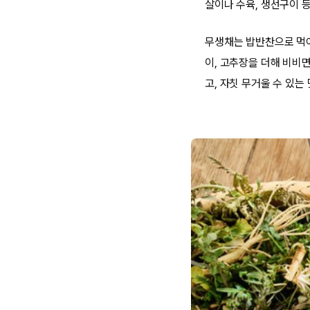
살이나 수육, 생선구이 
무생채는 밥반찬으로 먹어
이, 고추장을 더해 비비
고, 자칫 무거울 수 있는