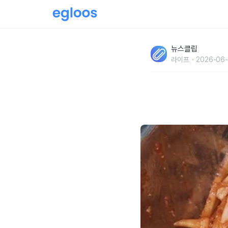
'그냥 밥 반찬으로 먹어도 훌륭하지만..' 요리 
뉴스클립
있게 먹을 수 있는 방법
라이프
2026-06-