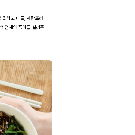
 올리고 나물, 계란프라
빔밥 전체의 풍미를 살려주