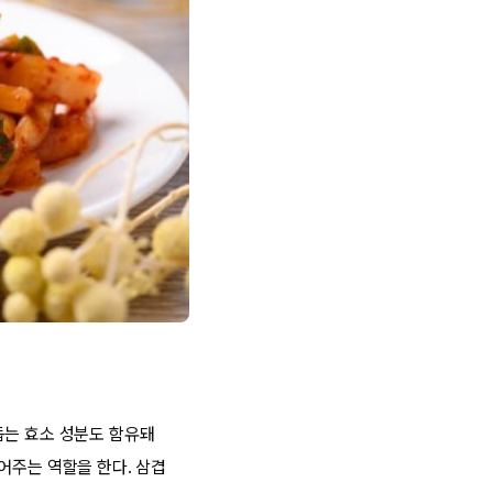
돕는 효소 성분도 함유돼
어주는 역할을 한다. 삼겹