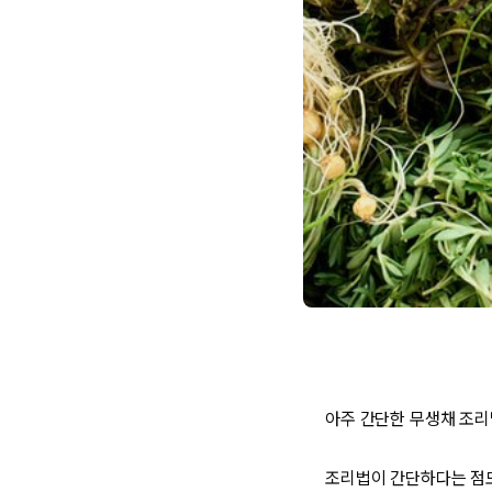
아주 간단한 무생채 조
조리법이 간단하다는 점도 