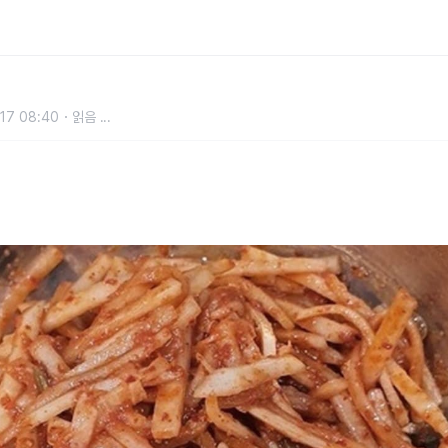
초보도 만들기 쉬운 무생채, 가장 맛
17 08:40
읽음
...