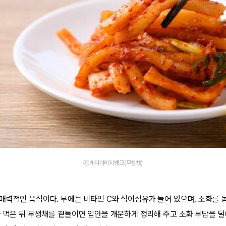
ⓒ게티이미지뱅크(무생채)
매력적인 음식이다. 무에는 비타민 C와 식이섬유가 들어 있으며, 소화를 
을 먹은 뒤 무생채를 곁들이면 입안을 개운하게 정리해 주고 소화 부담을 덜