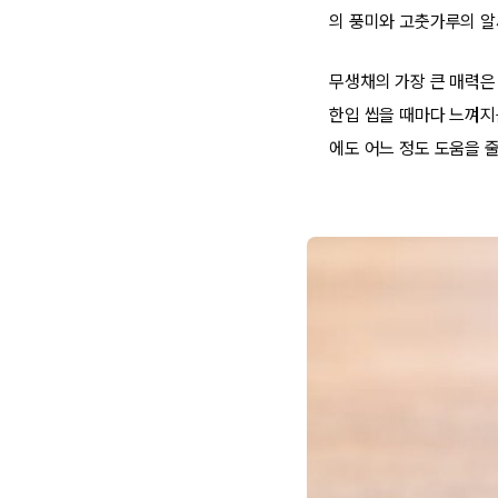
의 풍미와 고춧가루의 알
무생채의 가장 큰 매력은
한입 씹을 때마다 느껴지
에도 어느 정도 도움을 줄