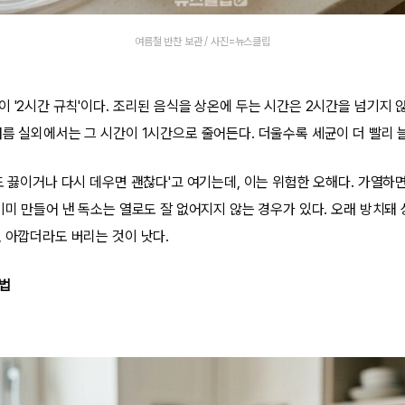
여름철 반찬 보관 / 사진=뉴스클립
 '2시간 규칙'이다. 조리된 음식을 상온에 두는 시간은 2시간을 넘기지 
여름 실외에서는 그 시간이 1시간으로 줄어든다. 더울수록 세균이 더 빨리 
도 끓이거나 다시 데우면 괜찮다'고 여기는데, 이는 위험한 오해다. 가열하
 이미 만들어 낸 독소는 열로도 잘 없어지지 않는 경우가 있다. 오래 방치돼
, 아깝더라도 버리는 것이 낫다.
관법