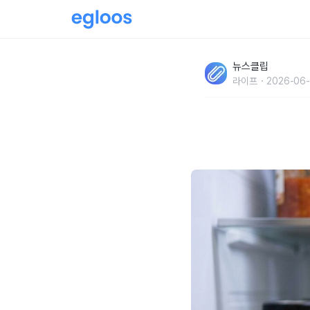
"지금부터 조심해야 합니다" 여름철 남은 반찬
뉴스클립
라이프
2026-06-