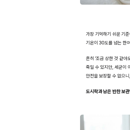
가장 기억하기 쉬운 기준이
기온이 30도를 넘는 한
흔히 '조금 상한 것 같아
죽일 수 있지만, 세균이
안전을 보장할 수 없으니
도시락과 남은 반찬 보