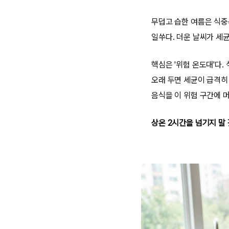
무덥고 습한 여름은 식중
일쑤다. 더운 날씨가 세균
핵심은 '위험 온도대'다.
오래 두면 세균이 급격히 
음식을 이 위험 구간에 
상온 2시간을 넘기지 말 