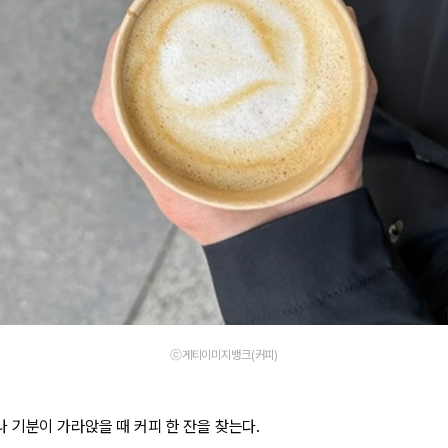
ⓒ게티이미지뱅크(커피)
 기분이 가라앉을 때 커피 한 잔을 찾는다.