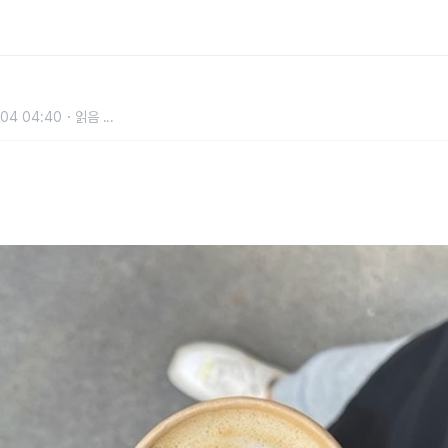
 잔 마시면 기분전환 될 수 있다는 오
04 04:40
읽음
...