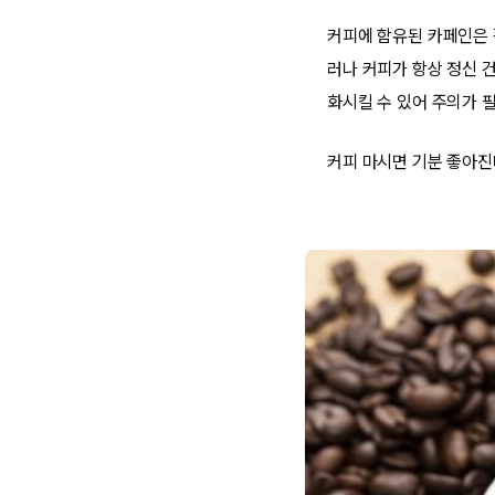
커피에 함유된 카페인은 
러나 커피가 항상 정신 
화시킬 수 있어 주의가 
커피 마시면 기분 좋아진