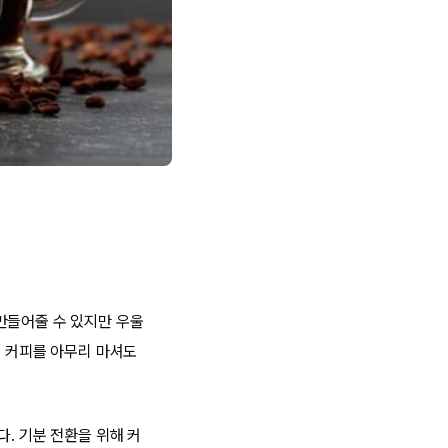
만들어줄 수 있지만 우울
면 커피를 아무리 마셔도
. 기분 전환을 위해 커