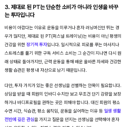
3. 제대로 된 PT는 단순한 소비가 아니라 인생을 바꾸
는 투자입니다
비용이 아깝다는 이유로 운동을 미루거나 혼자 러닝머신만 뛰는 경
우가 많지만, 제대로 된 PT(퍼스널 트레이닝)는 비용이 아닌 평생의
건강을 위한
장기적 투자
입니다. 일시적으로 피로를 푸는 마사지나
스트레스를 풀기 위한 구독 서비스 소비는 그 순간이 지나면 다시 원
래 상태로 돌아가지만, 근력 운동을 통해 배운 올바른 자세와 건강한
생활 습관은 평생 내 자산으로 남기 때문입니다.
다만, 투자 가치가 있는 좋은 선생님을 선별하는 안목이 필요합니다.
상담을 받을 때 회원의 인바디 수치만 보고 무조건 단기 감량을 보장
하거나 바디프로필을 권하는 곳은 피해야 합니다. 대신 회원의 평소
수면 시간, 식습관, 평소 움직임, 운동을 싫어하는 이유 등
일생 생활
전반에 깊은 관심
을 가지고 질문을 던지는 선생님을 선택해야 혼자