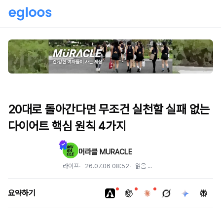
20대로 돌아간다면 무조건 실천할 실패 없는
다이어트 핵심 원칙 4가지
머라클 MURACLE
라이프
26.07.06 08:52
읽음
...
요약하기