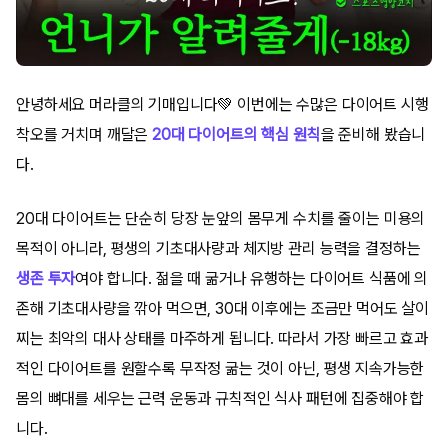
안녕하세요 머라클의 기매입니다💚 이번에는 수많은 다이어트 시행
착오를 거치며 깨달은
20대 다이어트의 핵심 원칙
을 준비해 봤습니
다.
20대 다이어트는 단순히 당장 눈앞의 몸무게 수치를 줄이는 미용의
목적이 아니라, 평생의 기초대사량과 체지방 관리 능력을 결정하는
생존 투자
여야 합니다. 젊을 때 굶거나 유행하는 다이어트 식품에 의
존해 기초대사량을 깎아 먹으면, 30대 이후에는 조금만 먹어도 살이
찌는 최악의 대사 상태를 마주하게 됩니다. 따라서 가장 빠르고 효과
적인 다이어트를 원할수록 무작정 굶는 것이 아닌, 평생 지속가능한
몸의 뼈대를 세우는 근력 운동과 규칙적인 식사 패턴에 집중해야 합
니다.