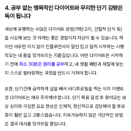
4. 공부 없는 맹목적인 다이어트와 무리한 단기 감량은
독이 됩니다
세상에 유행하는 수많은 다이어트 방법(저탄고지, 간헐적 단식 등)
을 시도해 보는 것 자체는 좋은 경험이자 자산이 될 수 있습니다. 하
지만 아무런 지식 없이 인플루언서의 말만 믿고 덜컥 시작하는 시행
착오는 내 몸을 망가뜨리는 지름길입니다. 어떤 다이어트든 시작하
기 전에
최소 30분은 원리를 공부
하고, 내 생활 패턴과 체질에 맞는
지 스스로 필터링하는 과정을 반드시 거쳐야 합니다.
또한, 단기간에 급격하게 살을 빼서 바디프로필을 찍는 식의 이벤트
성 다이어트는 매우 주의해야 합니다. 단기 목표 달성 후 찾아오는 보
상 심리와 극심한 요요 현상은 신체적, 정신적으로 감당해야 할 후유
증이 훨씬 길고 고통스럽습니다. 지속가능하지 않은 극단적인 방법
은 결국 대사를 망가뜨릴 뿐입니다.