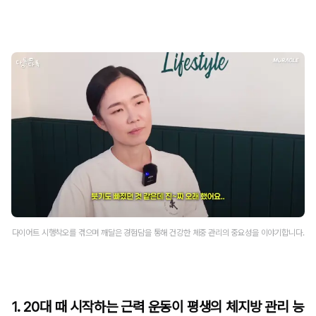
다이어트 시행착오를 겪으며 깨달은 경험담을 통해 건강한 체중 관리의 중요성을 이야기합니다.
1. 20대 때 시작하는 근력 운동이 평생의 체지방 관리 능