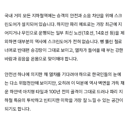
국내 거의 모든 지하철역에는 승객의 안전과 소음 차단을 위해 스크
린도어가 설치되어 있습니다. 하지만 파리 메트로는 가장 최근에 지
어지거나 무인으로 운행되는 일부 최신 노선(1호선, 14호선 등)을 제
외하면 대부분의 역사에 스크린도어가 전혀 없습니다. 뻥 뚫린 철로
너머로 반대편 승강장이 그대로 보이고, 열차가 들어올 때 부는 강한
바람과 굉음을 온몸으로 맞이해야 합니다.
안전선 하나에 의지한 채 열차를 기다려야 하므로 한국인들의 눈에
는 다소 위험천만해 보이지만, 오히려 이 덕분에 역사 벽면을 가득 채
운 하얀색 아치형 타일과 100년 전의 골격이 그대로 드러나 파리 지
하철 특유의 투박하고 빈티지한 미학을 가장 잘 느낄 수 있는 공간이
되기도 합니다.