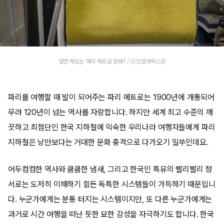
알면 재밌는 파리 메트로 문화? / ⓒ인포매틱스뷰
파리를 여행할 때 발이 되어주는 파리 메트로는 1900년에 개통되어
무려 120년이 넘는 역사를 자랑합니다. 하지만 세계 최고 수준의 깨
끗하고 최첨단인 한국 지하철에 익숙한 우리나라 여행자들에게 파리
지하철은 낭만보다는 거대한 문화 충격으로 다가오기 일쑤인데요.
어두컴컴한 역사와 쿰쿰한 냄새, 그리고 한국인 특유의 빨리빨리 정
서로는 도저히 이해하기 힘든 독특한 시스템들이 가득하기 때문입니
다. 누군가에게는 분통 터지는 시스템이지만, 또 다른 누군가에게는
과거로 시간 여행을 떠난 듯한 묘한 감성을 자극하기도 합니다. 한국