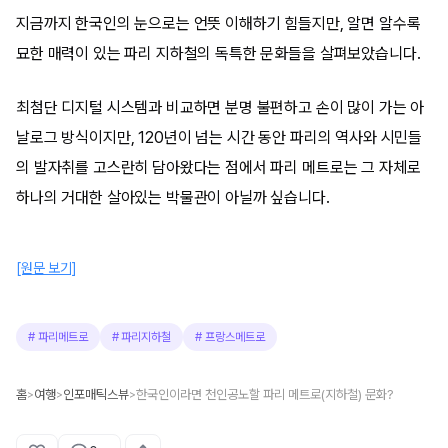
지금까지 한국인의 눈으로는 언뜻 이해하기 힘들지만, 알면 알수록
묘한 매력이 있는 파리 지하철의 독특한 문화들을 살펴보았습니다.
최첨단 디지털 시스템과 비교하면 분명 불편하고 손이 많이 가는 아
날로그 방식이지만, 120년이 넘는 시간 동안 파리의 역사와 시민들
의 발자취를 고스란히 담아왔다는 점에서 파리 메트로는 그 자체로
하나의 거대한 살아있는 박물관이 아닐까 싶습니다.
[원문 보기]
#
파리메트로
#
파리지하철
#
프랑스메트로
홈
여행
인포매틱스뷰
한국인이라면 천인공노할 파리 메트로(지하철) 문화?
>
>
>