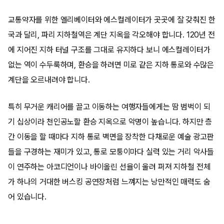
교통약자를 위한 엘리베이터와 에스컬레이터가 곳곳에 잘 갖춰진 한
국과 달리, 파리 지하철역은 계단 지옥을 각오해야 합니다. 120년 전
에 지어진 지하 터널 구조를 그대로 유지하다 보니 에스컬레이터가
없는 역이 수두룩하며, 환승을 하려면 미로 같은 지하 통로와 수많은
계단을 오르내려야 합니다.
특히 무거운 캐리어를 끌고 이동하는 여행자들에게는 땀 범벅이 되
기 십상이라 천인공노할 환승 지옥으로 악명이 높습니다. 하지만 층
간 이동을 할 때마다 지하 통로 벽면을 장착한 다채로운 예술 광고판
들을 구경하는 재미가 있고, 통로 모퉁이마다 실력 있는 거리 악사들
이 연주하는 아코디언이나 바이올린 선율이 울려 퍼져 지하철 전체
가 하나의 거대한 버스킹 공연장처럼 느껴지는 낭만적인 매력도 숨
어 있습니다.