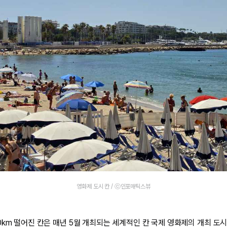
영화제 도시 칸 / ⓒ인포매틱스뷰
km 떨어진 칸은 매년 5월 개최되는 세계적인 칸 국제 영화제의 개최 도시