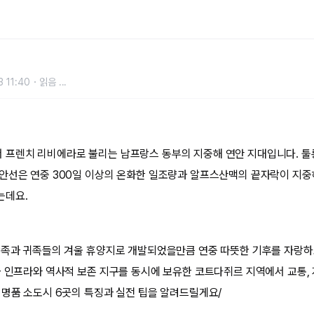
품 소도시 TOP 6
 11:40
읽음
...
 프렌치 리비에라로 불리는 남프랑스 동부의 지중해 연안 지대입니다. 
안선은 연중 300일 이상의 온화한 일조량과 알프스산맥의 끝자락이 지중
는데요.
왕족과 귀족들의 겨울 휴양지로 개발되었을만큼 연중 따뜻한 기후를 자랑하
급 인프라와 역사적 보존 지구를 동시에 보유한 코트다쥐르 지역에서 교통, 
 명품 소도시 6곳의 특징과 실전 팁을 알려드릴게요/