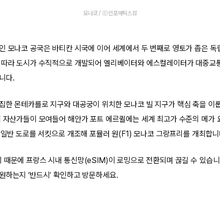
모나코 / ⓒ인포매틱스뷰
인 모나코 공국은 바티칸 시국에 이어 세계에서 두 번째로 영토가 좁은 독
을 따라 도시가 수직적으로 개발되어 엘리베이터와 에스컬레이터가 대중교
니다.
집한 몬테카를로 지구와 대공궁이 위치한 모나코 빌 지구가 핵심 축을 이룹
계 자산가들이 모여들어 해안가 포트 에르퀼에는 세계 최고가 수준의 메가
 일반 도로를 서킷으로 개조해 포뮬러 원(F1) 모나코 그랑프리를 개최합니
때문에 프랑스 시내 통신망(eSIM)이 로밍으로 전환되며 끊길 수 있습니다
원하는지 ‘반드시’ 확인하고 방문하세요.