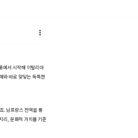
툴롱에서 시작해 이탈리아
해와 바로 맞닿는 독특한
죠. 남프랑스 전역을 통
지리, 문화적 가치를 기준