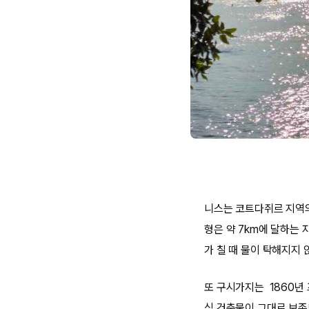
니스는 코트다쥐르 지역의
형은 약 7km에 달하는
가 칠 때 물이 탁해지지
또 구시가지는 1860년
식 건축물이 그대로 보존