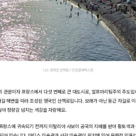
니스 영국인 산책로 / ⓒ인포매틱스뷰
 관문이자 프랑스에서 다섯 번째로 큰 대도시로, 알프마리팀주의 주도입니
 자갈 해변을 따라 조성된 영국인 산책로입니다. 모래가 아닌 둥근 자갈로 
 않아 청량감 넘치는 색감을 자랑해요.
 프랑스에 귀속되기 전까지 이탈리아 사보이 공국의 지배를 받아 황토색과
되어 있습니다. 마티스 미술관과 샤갈 미술관이 위치해 있어 문화적 인프