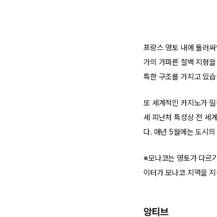
프랑스 영토 내에 둘러싸
가의 가파른 절벽 지형
특한 구조를 가지고 있습
또 세계적인 카지노가 밀
세 피난처 특성상 전 세
다. 매년 5월에는 도시의
※모나코는 영토가 다르기 
이터가 모나코 지역을 지
앙티브