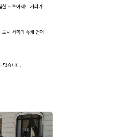
밀집한 크루아제트 거리가
 도시 서쪽의 슈케 언덕
가 많습니다.