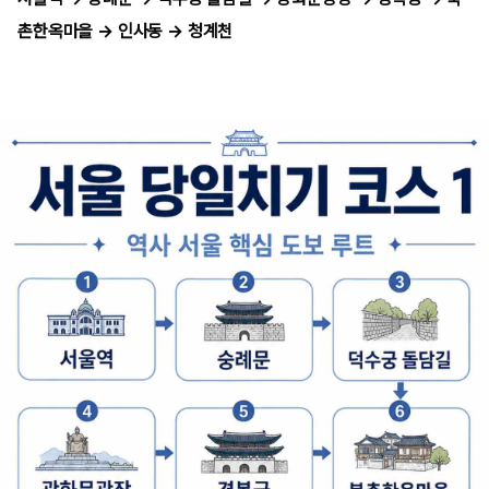
촌한옥마을 → 인사동 → 청계천