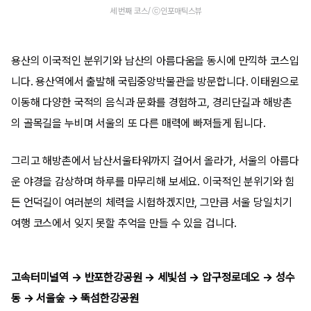
세 번째 코스/ ⓒ인포매틱스뷰
용산의 이국적인 분위기와 남산의 아름다움을 동시에 만끽하 코스입
니다. 용산역에서 출발해 국립중앙박물관을 방문합니다. 이태원으로
이동해 다양한 국적의 음식과 문화를 경험하고, 경리단길과 해방촌
의 골목길을 누비며 서울의 또 다른 매력에 빠져들게 됩니다.
그리고 해방촌에서 남산서울타워까지 걸어서 올라가, 서울의 아름다
운 야경을 감상하며 하루를 마무리해 보세요. 이국적인 분위기와 힘
든 언덕길이 여러분의 체력을 시험하겠지만, 그만큼 서울 당일치기
여행 코스에서 잊지 못할 추억을 만들 수 있을 겁니다.
고속터미널역 → 반포한강공원 → 세빛섬 → 압구정로데오 → 성수
동 → 서울숲 → 뚝섬한강공원