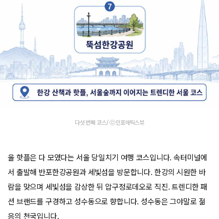
다섯 번째 코스/ ⓒ인포매틱스뷰
울 핫플은 다 모였다는 서울 당일치기 여행 코스입니다. 속터미널에
서 출발해 반포한강공원과 세빛섬을 방문합니다. 한강의 시원한 바
람을 맞으며 세빛섬을 감상한 뒤 압구정로데오로 직진. 트렌디한 패
션 브랜드를 구경하고 성수동으로 향합니다. 성수동은 그야말로 젊
음의 천국입니다.