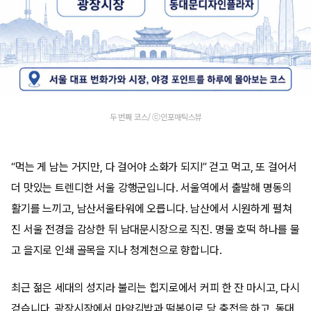
두 번째 코스/ ⓒ인포매틱스뷰
“먹는 게 남는 거지만, 다 걸어야 소화가 되지!” 걷고 먹고, 또 걸어서
더 맛있는 트렌디한 서울 강행군입니다. 서울역에서 출발해 명동의
활기를 느끼고, 남산서울타워에 오릅니다. 남산에서 시원하게 펼쳐
진 서울 전경을 감상한 뒤 남대문시장으로 직진. 명물 호떡 하나를 물
고 을지로 인쇄 골목을 지나 청계천으로 향합니다.
최근 젊은 세대의 성지라 불리는 힙지로에서 커피 한 잔 마시고, 다시
걷습니다. 광장시장에서 마약김밥과 떡볶이로 당 충전을 하고, 동대