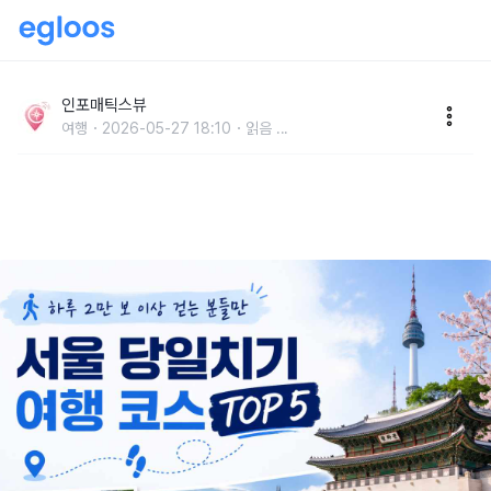
“하루 2만 보 이상 걷는 분들만” 서울 당일치기 여행 코
스 추천 TOP 5
인포매틱스뷰
여행
2026-05-27 18:10
읽음
...