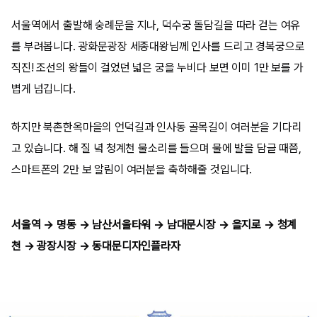
서울역에서 출발해 숭례문을 지나, 덕수궁 돌담길을 따라 걷는 여유
를 부려봅니다. 광화문광장 세종대왕님께 인사를 드리고 경복궁으로
직진! 조선의 왕들이 걸었던 넓은 궁을 누비다 보면 이미 1만 보를 가
볍게 넘깁니다.
하지만 북촌한옥마을의 언덕길과 인사동 골목길이 여러분을 기다리
고 있습니다. 해 질 녘 청계천 물소리를 들으며 물에 발을 담글 때쯤,
스마트폰의 2만 보 알림이 여러분을 축하해줄 것입니다.
서울역 → 명동 → 남산서울타워 → 남대문시장 → 을지로 → 청계
천 → 광장시장 → 동대문디자인플라자