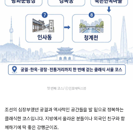
첫 번째 코스/ ⓒ인포매틱스뷰
조선의 심장부였던 궁궐과 역사적인 공간들을 발 밑으로 정복하는
클래식한 코스입니다. 지방에서 올라온 분들이나 외국인 친구와 함
께하기에 딱 좋은 강행군이죠.