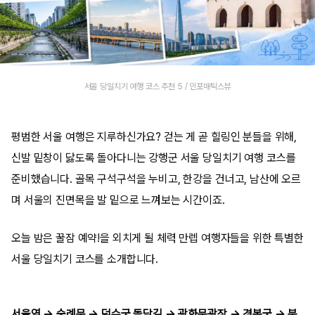
서울 당일치기 여행 코스 추천 5 / 인포매틱스뷰
평범한 서울 여행은 지루하신가요? 걷는 게 곧 힐링인 분들을 위해,
신발 밑창이 닳도록 돌아다니는 강행군 서울 당일치기 여행 코스를
준비했습니다. 골목 구석구석을 누비고, 한강을 건너고, 남산에 오르
며 서울의 진면목을 발 밑으로 느껴보는 시간이죠.
오늘 밤은 꿀잠 예약!을 외치게 될 체력 만렙 여행자들을 위한 특별한
서울 당일치기 코스를 소개합니다.
서울역 → 숭례문 → 덕수궁 돌담길 → 광화문광장 → 경복궁 → 북