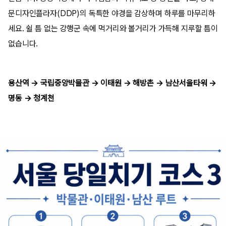
문디자인플라자(DDP)의 독특한 야경을 감상하며 하루를 마무리하
세요. 쉴 틈 없는 강행군 속에 먹거리와 볼거리가 가득해 지루할 틈이
없습니다.
용산역 → 국립중앙박물관 → 이태원 → 해방촌 → 남산서울타워 →
명동 → 청계천