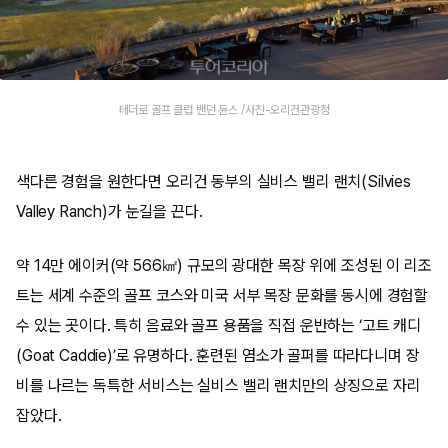
테더로 골프 클럽 밴던 듄스 /사진-오리건관광청
색다른 경험을 원한다면 오리건 동부의 실비스 밸리 랜치(Silvies
Valley Ranch)가 눈길을 끈다.
약 14만 에이커(약 566㎢) 규모의 광대한 목장 위에 조성된 이 리조
트는 세계 수준의 골프 코스와 미국 서부 목장 문화를 동시에 경험할
수 있는 곳이다. 특히 음료와 골프 용품을 직접 운반하는 ‘고트 캐디
(Goat Caddie)’로 유명하다. 훈련된 염소가 골퍼를 따라다니며 장
비를 나르는 독특한 서비스는 실비스 밸리 랜치만의 상징으로 자리
잡았다.