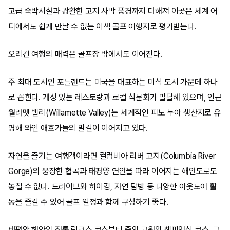
고급 숙박시설과 광활한 고지 사막 풍경까지 더해져 이곳은 세계 어
디에서도 쉽게 만날 수 없는 이색 골프 여행지로 평가받는다.
오리건 여행의 매력은 골프장 밖에서도 이어진다.
주 최대 도시인 포틀랜드는 미국을 대표하는 미식 도시 가운데 하나
로 꼽힌다. 개성 있는 레스토랑과 로컬 식문화가 발달해 있으며, 인근
월라멧 밸리(Willamette Valley)는 세계적인 피노 누아 생산지로 유
명해 와인 애호가들의 발길이 이어지고 있다.
자연을 즐기는 여행객이라면 컬럼비아 리버 고지(Columbia River
Gorge)의 웅장한 협곡과 태평양 연안을 따라 이어지는 해안도로도
놓칠 수 없다. 드라이브와 하이킹, 자연 탐방 등 다양한 아웃도어 활
동을 즐길 수 있어 골프 일정과 함께 구성하기 좋다.
태평양 해안의 정통 링크스 코스부터 중앙 고원의 챔피언십 코스, 그