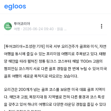
태평양 절경부터 ‘염소 캐디’까지…미서부 골프 성지 ‘오
리건 트레일’ 뜬다
투어코리아
여행
2026-06-24 09:40
읽음
...
[투어코리아=조성란 기자] 미국 서부 오리건주가 골프와 미식, 자연
여행을 동시에 즐길 수 있는 프리미엄 여행지로 주목받고 있다. 태평
양 해안을 따라 펼쳐진 정통 링크스 코스부터 해발 1100m 고원의
챔피언십 코스까지 서로 다른 골프 경험을 한 번에 누릴 수 있어 미국
골프 여행의 새로운 목적지로 떠오르는 모습이다.
오리건은 200개가 넘는 골프 코스를 보유한 미국 대표 골프 지역이
다. 해안과 고원, 목장지대 등 지역별로 전혀 다른 풍경과 코스 특성
을 갖추고 있어 하나의 여행으로 다양한 라운딩 경험을 즐길 수 있다