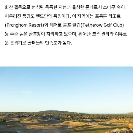
화산 활동으로 형성된 독특한 지형과 울창한 폰데로사 소나무 숲이
어우러진 풍경도 벤드만의 특징이다. 이 지역에는 프롱혼 리조트
(Pronghorn Resort)와 테더로 골프 클럽(Tetherow Golf Club)
등 수준 높은 골프장이 자리하고 있으며, 뛰어난 코스 관리와 여유로
운 분위기로 골퍼들의 만족도가 높다.