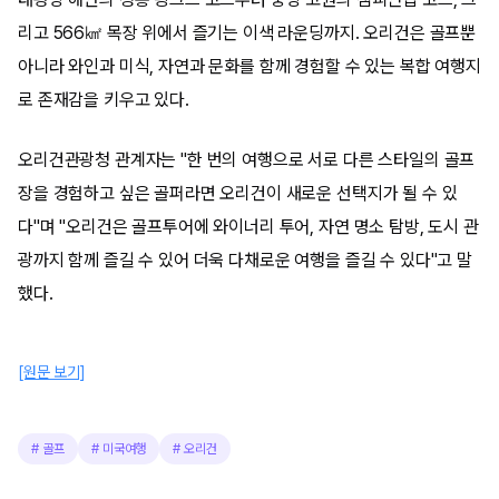
리고 566㎢ 목장 위에서 즐기는 이색 라운딩까지. 오리건은 골프뿐
아니라 와인과 미식, 자연과 문화를 함께 경험할 수 있는 복합 여행지
로 존재감을 키우고 있다.
오리건관광청 관계자는 "한 번의 여행으로 서로 다른 스타일의 골프
장을 경험하고 싶은 골퍼라면 오리건이 새로운 선택지가 될 수 있
다"며 "오리건은 골프투어에 와이너리 투어, 자연 명소 탐방, 도시 관
광까지 함께 즐길 수 있어 더욱 다채로운 여행을 즐길 수 있다"고 말
했다.
[원문 보기]
#
골프
#
미국여행
#
오리건