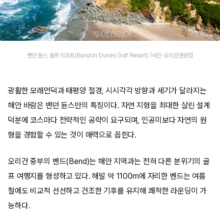
밴던 듄스 골프 리조트(Bandon Dunes Golf Resort) /사진-오리건관광청
광활한 모래언덕과 태평양 절경, 시시각각 방향과 세기가 달라지는
해안 바람은 밴던 듄스만의 특징이다. 자연 지형을 최대한 살린 설계
덕분에 코스마다 전략적인 공략이 요구되며, 인공미보다 자연의 원
형을 경험할 수 있는 것이 매력으로 꼽힌다.
오리건 중부의 벤드(Bend)는 해안 지역과는 전혀 다른 분위기의 골
프 여행지를 형성하고 있다. 해발 약 1100m에 자리한 벤드는 여름
철에도 비교적 선선하고 건조한 기후를 유지해 쾌적한 라운딩이 가
능하다.