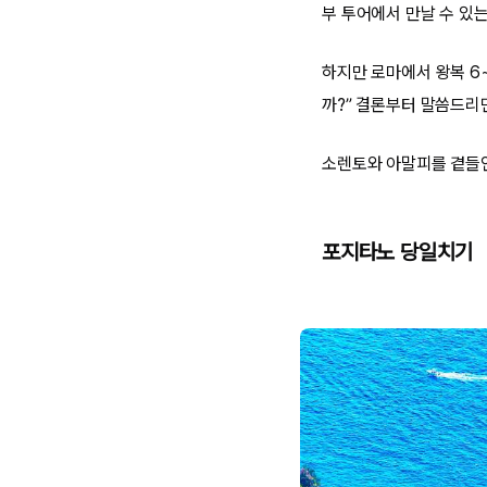
부 투어에서 만날 수 있
하지만 로마에서 왕복 6~
까?” 결론부터 말씀드리
소렌토와 아말피를 곁들인
포지타노 당일치기