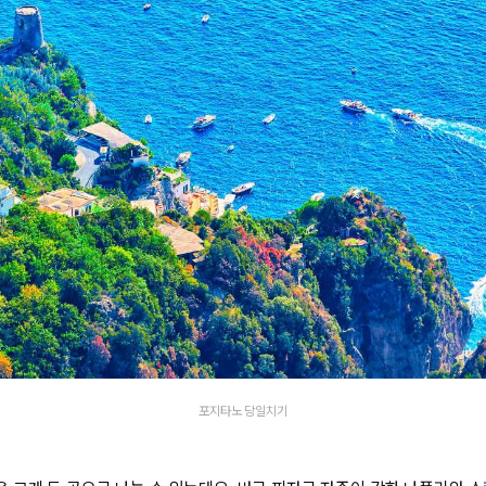
포지타노 당일치기