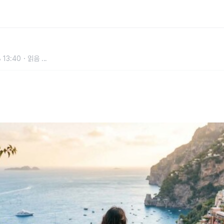
함께 묶기 좋은 이탈리아 남부 루
 13:40
읽음
...