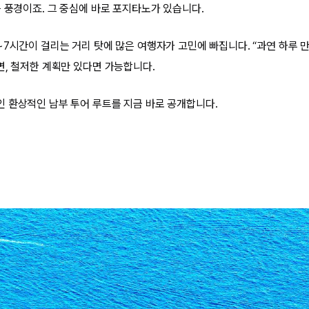
는 풍경이죠. 그 중심에 바로 포지타노가 있습니다.
7시간이 걸리는 거리 탓에 많은 여행자가 고민에 빠집니다. “과연 하루 만
면, 철저한 계획만 있다면 가능합니다.
 환상적인 남부 투어 루트를 지금 바로 공개합니다.