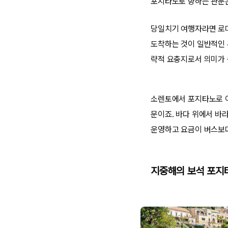
포지타노로 향하는 관문은
당일치기 여행자라면 로마
도착하는 것이 일반적인 
략적 요충지로서 의미가 
소렌토에서 포지타노로 이
문이죠. 바다 위에서 바
운영하고 요금이 버스보
지중해의 보석 포지