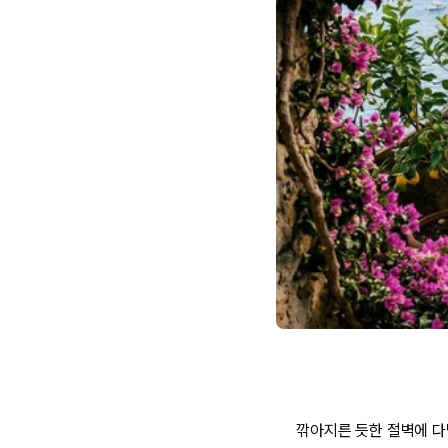
깎아지른 듯한 절벽에 다