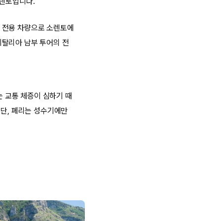
소렌토입니다.
 전용 차량으로 소렌토에
이탈리아 남부 투어의 전
 교통 체증이 심하기 때
 단, 페리는 성수기에만