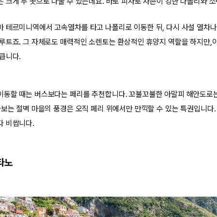
 크게 두 곳으로 나눌 수 있는데요. 바로 피자로 자존이 강한 나폴리와 
 테르미니역에서 고속열차를 타고 나폴리로 이동한 뒤, 다시 사설 열차나
루트죠. 그 자체로도 매력적인 소렌토는 환상적인 휴양지 역할을 하지만,
큽니다.
동할 때는 버스보다는 페리를 추천합니다. 꼬불꼬불한 아말피 해안도로는
라보는 절벽 마을의 풍경은 오직 페리 위에서만 만끽할 수 있는 특권입니다.
다 비쌉니다.
타노