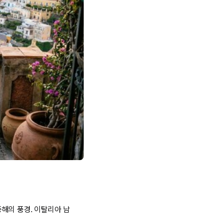
해의 풍경. 이탈리아 남