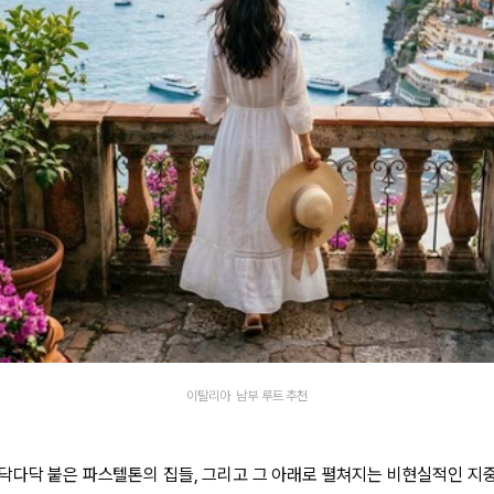
이탈리아 남부 루트 추천
닥다닥 붙은 파스텔톤의 집들, 그리고 그 아래로 펼쳐지는 비현실적인 지중