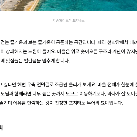
지중해의 보석 포지타노
 걷는 즐거움과 보는 즐거움이 공존하는 공간입니다. 페리 선착장에서 내
분이 상쾌해지는 느낌이 들어요. 마을은 위로 솟아오른 구조라 계단이 많지만
르베 맛집들은 발걸음을 멈추게 합니다.
 싶다면 해변 우측 언덕길로 조금만 올라가 보세요. 마을 전체가 한눈에
부모님과 함께라면 너무 높은 곳까지 도보로 이동하기보다, 바다가 잘 보
즐기며 여유를 만끽하는 것이 진정한 포지타노 투어의 묘미입니다.
피