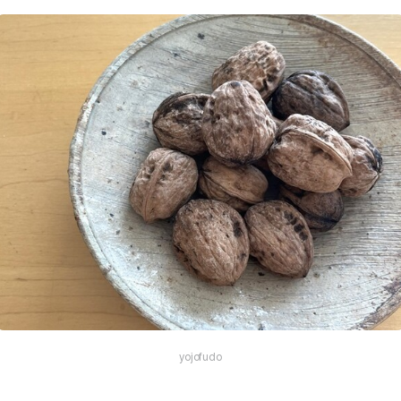
yojofudo