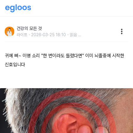
귀에 삐~ 이명 소리 "한 번이라도 들렸다면" 이미 뇌졸
중에 시작한 신호입니다
건강의 모든 것
라이프
2026-03-25 18:10
읽음
...
귀에 삐~ 이명 소리 "한 번이라도 들렸다면" 이미 뇌졸중에 시작한
신호입니다