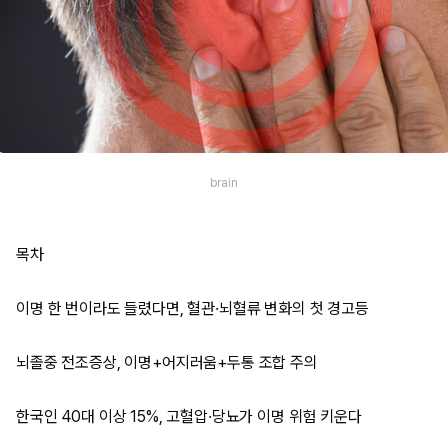
brain
목차
이명 한 번이라도 들렸다면, 혈관·뇌혈류 변화의 첫 경고등
뇌졸중 전조증상, 이명+어지러움+두통 조합 주의
한국인 40대 이상 15%, 고혈압·당뇨가 이명 위험 키운다