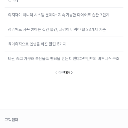
집니다
의지력이 아니라 시스템 문제다: 지속 가능한 다이어트 습관 7단계
정리해도 자꾸 쌓이는 집안 물건, 과감히 비워야 할 23가지 기준
육아휴직으로 인생을 바꾼 꿀팁 6가지
비싼 중고 가구와 특산물로 팬덤을 만든 디앤디파트먼트의 비즈니스 구조
이전
다음
고객센터