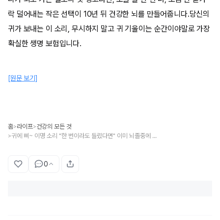
락 덜어내는 작은 선택이 10년 뒤 건강한 뇌를 만들어줍니다.당신의
귀가 보내는 이 소리, 무시하지 말고 귀 기울이는 순간이야말로 가장
확실한 생명 보험입니다.
[원문 보기]
홈
라이프
건강의 모든 것
>
>
귀에 삐~ 이명 소리 "한 번이라도 들렸다면" 이미 뇌졸중에 시작한 신호입니다
>
0