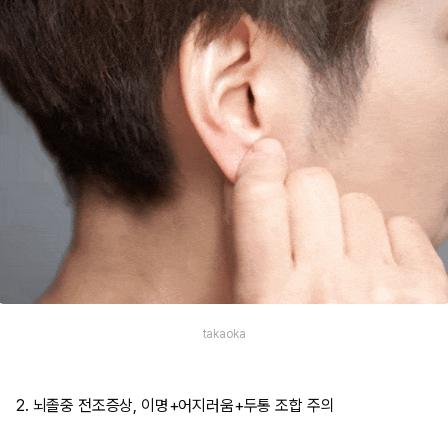
takaoka
2. 뇌졸중 전조증상, 이명+어지러움+두통 조합 주의