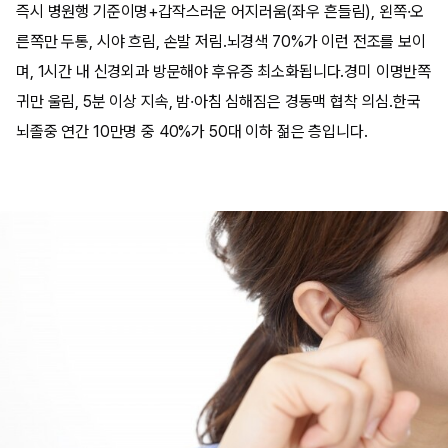
즉시 병원행 기준이명+갑작스러운 어지러움(좌우 흔들림), 왼쪽·오
른쪽만 두통, 시야 흐림, 손발 저림.뇌경색 70%가 이런 전조를 보이
며, 1시간 내 신경외과 방문해야 후유증 최소화됩니다.경미 이명반쪽
귀만 울림, 5분 이상 지속, 밤·아침 심해짐은 경동맥 협착 의심.한국
뇌졸중 연간 10만명 중 40%가 50대 이하 젊은 층입니다.