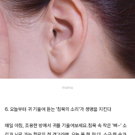
momo
6. 오늘부터 귀 기울여 듣는 '침묵의 소리'가 생명을 지킨다
매일 아침, 조용한 방에서 귀를 기울여보세요.침묵 속 작은 '삐~' 소
리가 뇌로 가는 혈로의 첫 경고라면, 오늘 물 한 잔 더, 소금 한 숟가