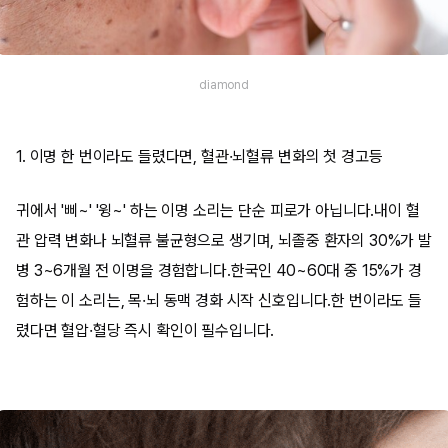
diamond
1. 이명 한 번이라도 들렸다면, 혈관·뇌혈류 변화의 첫 경고등
귀에서 '삐~' '윙~' 하는 이명 소리는 단순 피로가 아닙니다.내이 혈
관 압력 변화나 뇌혈류 불균형으로 생기며, 뇌졸중 환자의 30%가 발
병 3~6개월 전 이명을 경험합니다.한국인 40~60대 중 15%가 경
험하는 이 소리는, 목·뇌 동맥 경화 시작 신호입니다.한 번이라도 들
렸다면 혈압·혈당 즉시 확인이 필수입니다.