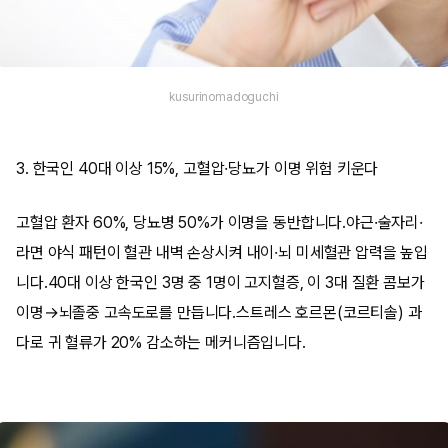
kusurinomadoguchi
3. 한국인 40대 이상 15%, 고혈압·당뇨가 이명 위험 키운다
고혈압 환자 60%, 당뇨병 50%가 이명을 동반합니다.야근·술자리·
라면 야식 패턴이 혈관 내벽 손상시켜 내이·뇌 미세혈관 압력을 높입
니다.40대 이상 한국인 3명 중 1명이 고지혈증, 이 3대 질환 콤보가
이명→뇌졸중 고속도로를 만듭니다.스트레스 호르몬(코르티솔) 과
다로 귀 혈류가 20% 감소하는 메커니즘입니다.