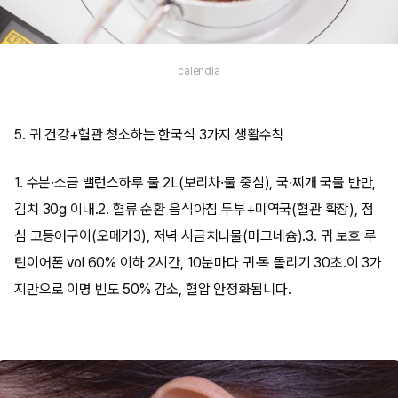
calendia
5. 귀 건강+혈관 청소하는 한국식 3가지 생활수칙
1. 수분·소금 밸런스하루 물 2L(보리차·물 중심), 국·찌개 국물 반만,
김치 30g 이내.2. 혈류 순환 음식아침 두부+미역국(혈관 확장), 점
심 고등어구이(오메가3), 저녁 시금치나물(마그네슘).3. 귀 보호 루
틴이어폰 vol 60% 이하 2시간, 10분마다 귀·목 돌리기 30초.이 3가
지만으로 이명 빈도 50% 감소, 혈압 안정화됩니다.