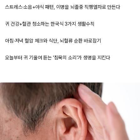
스트레스·소음+야식 패턴, 이명을 뇌졸중 직행열차로 만든다
귀 건강+혈관 청소하는 한국식 3가지 생활수칙
아침·저녁 혈압 체크와 식단, 뇌혈류 순환 바로잡기
오늘부터 귀 기울여 듣는 '침묵의 소리'가 생명을 지킨다