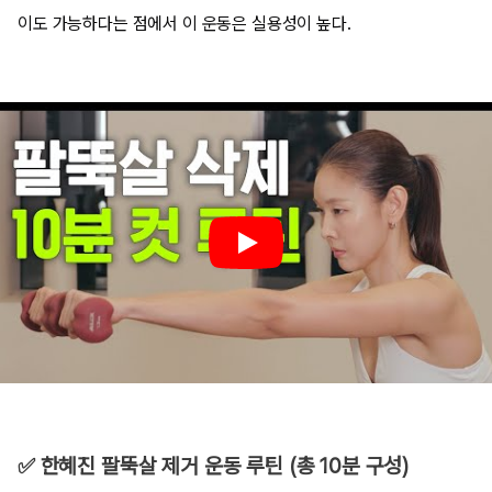
이도 가능하다는 점에서 이 운동은 실용성이 높다.
✅ 한혜진 팔뚝살 제거 운동 루틴 (총 10분 구성)