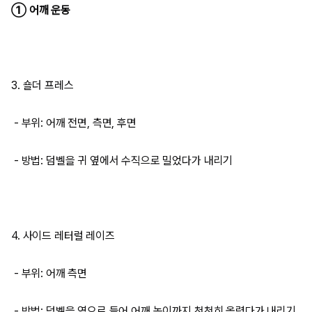
① 어깨 운동
3. 숄더 프레스
- 부위: 어깨 전면, 측면, 후면
- 방법: 덤벨을 귀 옆에서 수직으로 밀었다가 내리기
4. 사이드 레터럴 레이즈
- 부위: 어깨 측면
- 방법: 덤벨을 옆으로 들어 어깨 높이까지 천천히 올렸다가 내리기