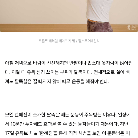
프론트 레터럴 레이즈 자세. / 헬스코어데일리
아침 저녁으로 바람이 선선해지면 반팔이나 민소매 옷차림이 많아진
다. 이럴 때 유독 신경 쓰이는 부위가 팔뚝이다. 전체적으로 살이 빠
져도 팔뚝살은 잘 빠지지 않아 따로 운동을 해줘야 한다.
모델 한혜진이 소개한 팔뚝살 빼는 운동이 주목받는 이유다. 일상에
서 10분만 투자해도 효과를 볼 수 있는 동작들이기 때문이다. 지난
17일 유튜브 채널 ‘한혜진’을 통해 직접 시범을 보인 이 운동법은 어