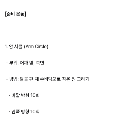
[준비 운동]
1. 암 서클 (Arm Circle)
- 부위: 어깨 앞, 측면
- 방법: 팔을 편 채 손바닥으로 작은 원 그리기
- 바깥 방향 10회
- 안쪽 방향 10회