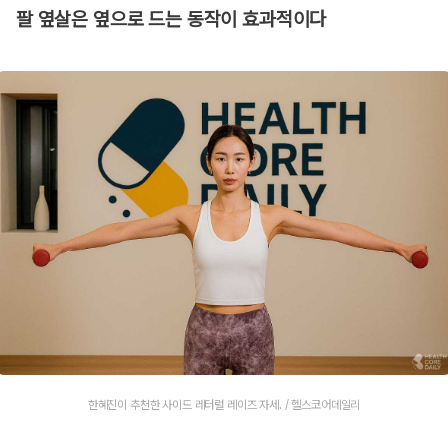
팔 옆살은 옆으로 드는 동작이 효과적이다
한혜진이 추천한 사이드 레터럴 레이즈 자세. / 헬스코어데일리