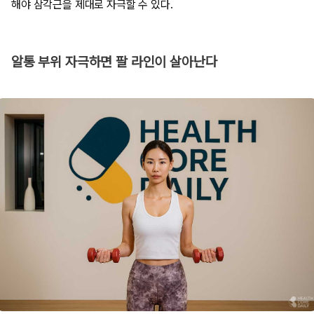
해야 삼각근을 제대로 자극할 수 있다.
알통 부위 자극하면 팔 라인이 살아난다