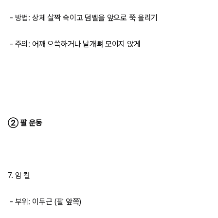
- 방법: 상체 살짝 숙이고 덤벨을 앞으로 쭉 올리기
- 주의: 어깨 으쓱하거나 날개뼈 모이지 않게
② 팔 운동
7. 암 컬
- 부위: 이두근 (팔 앞쪽)