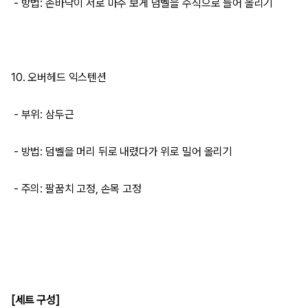
- 방법: 손바닥이 서로 마주 보게 덤벨을 수직으로 들어 올리기
10. 오버헤드 익스텐션
- 부위: 삼두근
- 방법: 덤벨을 머리 뒤로 내렸다가 위로 밀어 올리기
- 주의: 팔꿈치 고정, 손목 고정
[세트 구성]