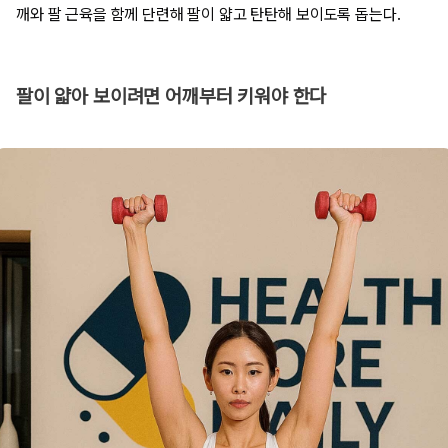
깨와 팔 근육을 함께 단련해 팔이 얇고 탄탄해 보이도록 돕는다.
팔이 얇아 보이려면 어깨부터 키워야 한다