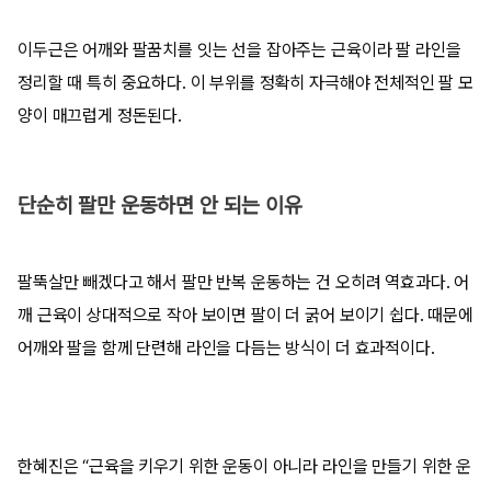
이두근은 어깨와 팔꿈치를 잇는 선을 잡아주는 근육이라 팔 라인을
정리할 때 특히 중요하다. 이 부위를 정확히 자극해야 전체적인 팔 모
양이 매끄럽게 정돈된다.
단순히 팔만 운동하면 안 되는 이유
팔뚝살만 빼겠다고 해서 팔만 반복 운동하는 건 오히려 역효과다. 어
깨 근육이 상대적으로 작아 보이면 팔이 더 굵어 보이기 쉽다. 때문에
어깨와 팔을 함께 단련해 라인을 다듬는 방식이 더 효과적이다.
한혜진은 “근육을 키우기 위한 운동이 아니라 라인을 만들기 위한 운