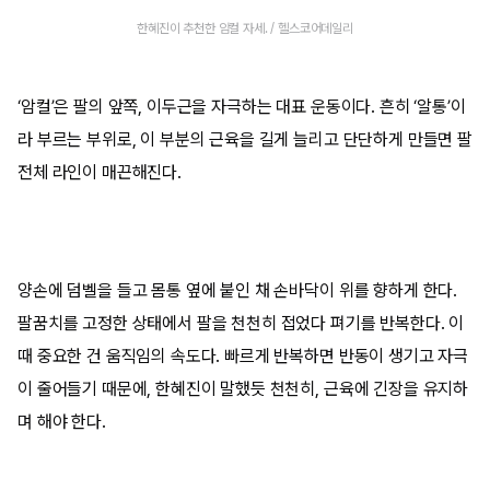
한혜진이 추천한 암컬 자세. / 헬스코어데일리
‘암컬’은 팔의 앞쪽, 이두근을 자극하는 대표 운동이다. 흔히 ‘알통’이
라 부르는 부위로, 이 부분의 근육을 길게 늘리고 단단하게 만들면 팔
전체 라인이 매끈해진다.
양손에 덤벨을 들고 몸통 옆에 붙인 채 손바닥이 위를 향하게 한다.
팔꿈치를 고정한 상태에서 팔을 천천히 접었다 펴기를 반복한다. 이
때 중요한 건 움직임의 속도다. 빠르게 반복하면 반동이 생기고 자극
이 줄어들기 때문에, 한혜진이 말했듯 천천히, 근육에 긴장을 유지하
며 해야 한다.