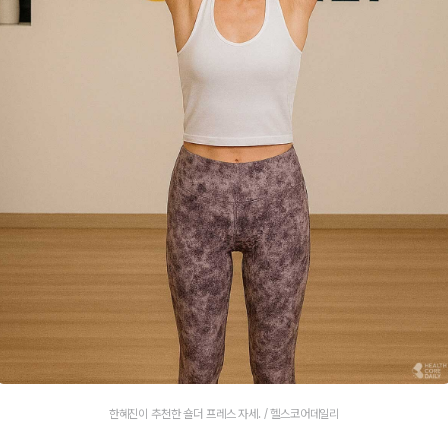
한혜진이 추천한 숄더 프레스 자세. / 헬스코어데일리