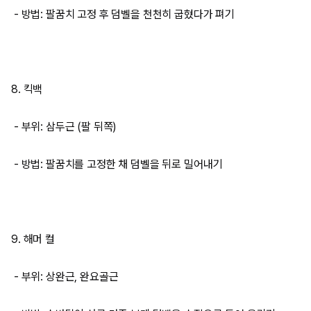
- 방법: 팔꿈치 고정 후 덤벨을 천천히 굽혔다가 펴기
8. 킥백
- 부위: 삼두근 (팔 뒤쪽)
- 방법: 팔꿈치를 고정한 채 덤벨을 뒤로 밀어내기
9. 해머 컬
- 부위: 상완근, 완요골근