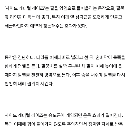
‘사이드 레터럴 레이즈’는 팔을 양옆으로 들어올리는 동작으로, 팔뚝
옆 라인을 다듬는 데 좋다. 특히 어깨 옆 삼각근을 또렷하게 만들고
쇄골라인까지 예쁘게 정돈해주는 효과가 있다.
동작은 간단하다. 다리를 어깨너비로 벌리고 선 뒤, 손바닥이 몸쪽을
향하게 덤벨을 든다. 팔꿈치를 살짝 구부린 채 팔이 어깨 높이에 올
때까지 덤벨을 천천히 양옆으로 든다. 이후 숨을 내쉬며 덤벨을 다시
천천히 내려 원위치 시킨다.
사이드 레터럴 레이즈는 승모근이 개입되면 운동 효과가 떨어진다.
목과 어깨에 힘이 들어가지 않도록 주의하면서 정확한 자세로 반복