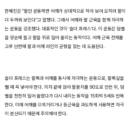
한혜진은 "팔만 운동하면 어깨가 상대적으로 작아 보여 오히려 팔이
더 두꺼워 보인다"고 말했다. 그래서 어깨와 팔 근육을 함께 자극하
는 운동을 강조했다. 대표적인 것이 ‘숄더 프레스’다. 이 운동은 덤벨
을 양손에 들고 팔을 위로 밀어 올리는 동작이다. 어깨 근육 전체를
고루 단련해 팔과 어깨 라인의 균형을 잡는 데 도움된다.
숄더 프레스는 팔뚝과 어깨를 동시에 자극하는 운동으로, 팔뚝살을
뺄 때 꼭 넣어야 한다. 의자 끝에 앉아 팔꿈치를 90도로 만든 뒤, 덤
벨을 천천히 밀어 올렸다가 다시 내리는 동작을 15회씩 5세트 반복
한다. 이때 어깨를 으쓱거리거나 등근육을 과도하게 사용하면 자극
이 분산되기 때문에 주의해야 한다.